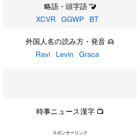
略語・頭字語 🚾
XCVR
GGWP
BT
外国人名の読み方・発音 👱
Ravi
Levin
Graca
時事ニュース漢字 📺
スポンサーリンク