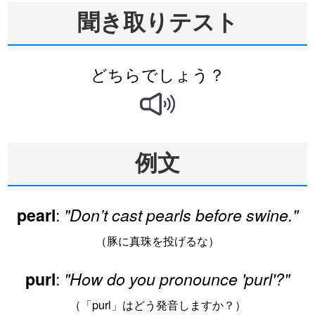
聞き取りテスト
どちらでしょう？
例文
:
pearl
"Don’t cast pearls before swine."
（豚に真珠を投げるな）
:
purl
"How do you pronounce 'purl'?"
（「purl」はどう発音しますか？）