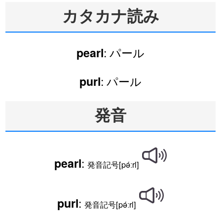
カタカナ読み
: パール
pearl
: パール
purl
発音
:
pearl
発音記号[pə́ːrl]
:
purl
発音記号[pə́ːrl]