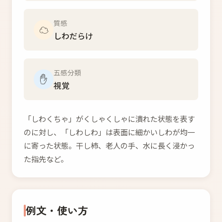
質感
☁️
しわだらけ
五感分類
✋
視覚
「しわくちゃ」がくしゃくしゃに潰れた状態を表す
のに対し、「しわしわ」は表面に細かいしわが均一
に寄った状態。干し柿、老人の手、水に長く浸かっ
た指先など。
例文・使い方