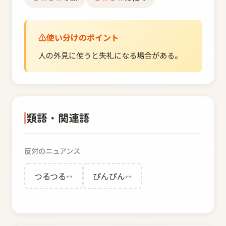
使い分けのポイント
人の外見に使うと失礼になる場合がある。
類語・関連語
反対のニュアンス
つるつる
ぴんぴん
↔
↔