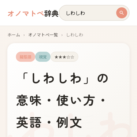
オノマトペ
辞典
ホーム
›
オノマトペ一覧
›
しわしわ
擬態語
視覚
★★★☆☆
「
し
わ
し
わ
」の
意味・使い方・
英語・例文