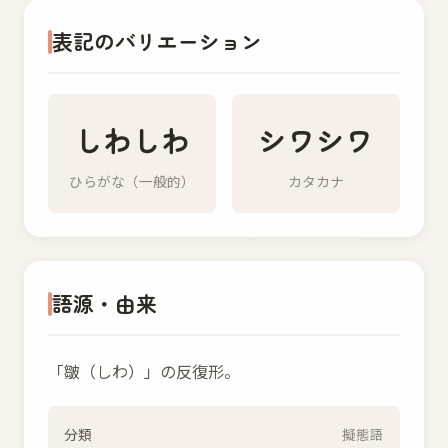
表記のバリエーション
しわしわ
シワシワ
ひらがな（一般的）
カタカナ
語源・由来
「皺（しわ）」の反復形。
分類
擬態語