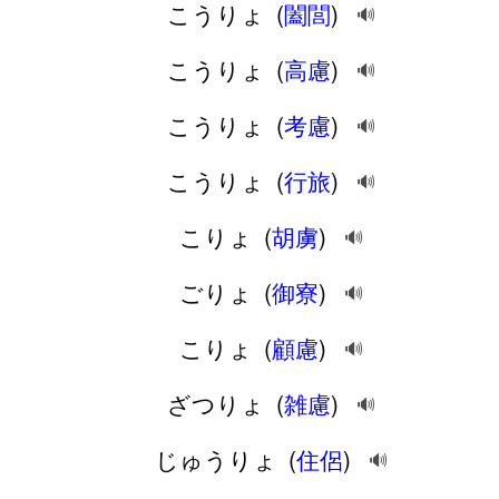
こうりょ
(
闔閭
)
🔊
こうりょ
(
高慮
)
🔊
こうりょ
(
考慮
)
🔊
こうりょ
(
行旅
)
🔊
こりょ
(
胡虜
)
🔊
ごりょ
(
御寮
)
🔊
こりょ
(
顧慮
)
🔊
ざつりょ
(
雑慮
)
🔊
じゅうりょ
(
住侶
)
🔊