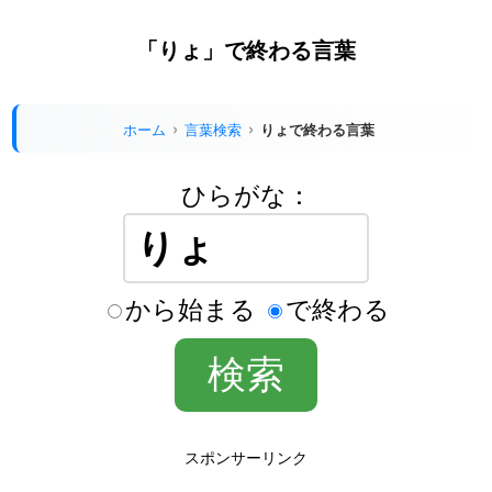
「りょ」で終わる言葉
ホーム
言葉検索
りょで終わる言葉
ひらがな：
から始まる
で終わる
スポンサーリンク