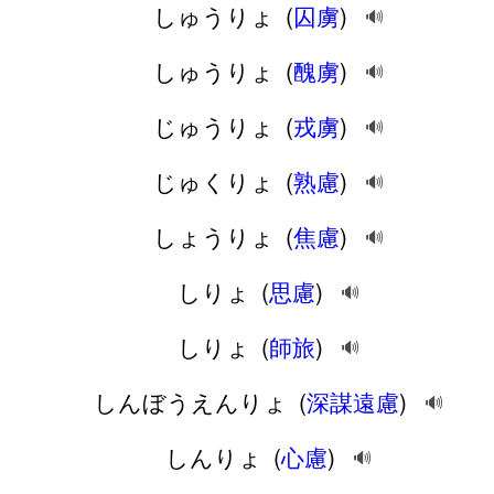
しゅうりょ
(
囚虜
)
🔊
しゅうりょ
(
醜虜
)
🔊
じゅうりょ
(
戎虜
)
🔊
じゅくりょ
(
熟慮
)
🔊
しょうりょ
(
焦慮
)
🔊
しりょ
(
思慮
)
🔊
しりょ
(
師旅
)
🔊
しんぼうえんりょ
(
深謀遠慮
)
🔊
しんりょ
(
心慮
)
🔊