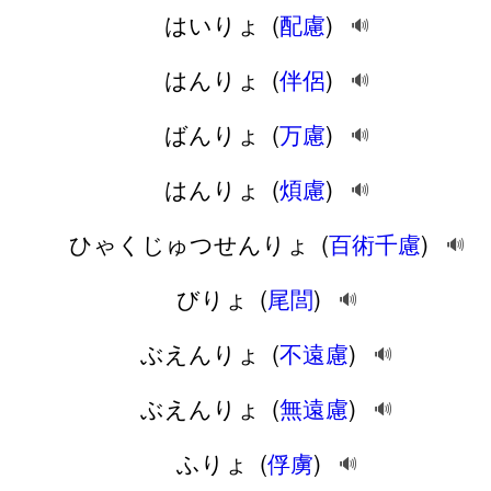
はいりょ
(
配慮
)
🔊
はんりょ
(
伴侶
)
🔊
ばんりょ
(
万慮
)
🔊
はんりょ
(
煩慮
)
🔊
ひゃくじゅつせんりょ
(
百術千慮
)
🔊
びりょ
(
尾閭
)
🔊
ぶえんりょ
(
不遠慮
)
🔊
ぶえんりょ
(
無遠慮
)
🔊
ふりょ
(
俘虜
)
🔊