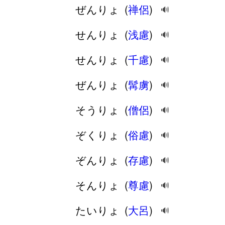
ぜんりょ
(
禅侶
)
🔊
せんりょ
(
浅慮
)
🔊
せんりょ
(
千慮
)
🔊
ぜんりょ
(
髯虜
)
🔊
そうりょ
(
僧侶
)
🔊
ぞくりょ
(
俗慮
)
🔊
ぞんりょ
(
存慮
)
🔊
そんりょ
(
尊慮
)
🔊
たいりょ
(
大呂
)
🔊