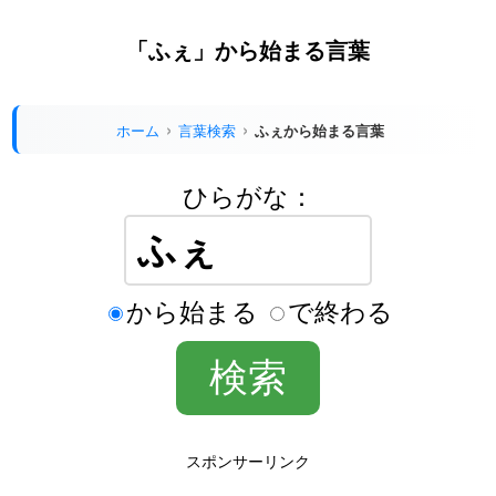
「ふぇ」から始まる言葉
ホーム
言葉検索
ふぇから始まる言葉
ひらがな：
から始まる
で終わる
スポンサーリンク