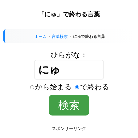
「にゅ」で終わる言葉
ホーム
言葉検索
にゅで終わる言葉
ひらがな：
から始まる
で終わる
スポンサーリンク