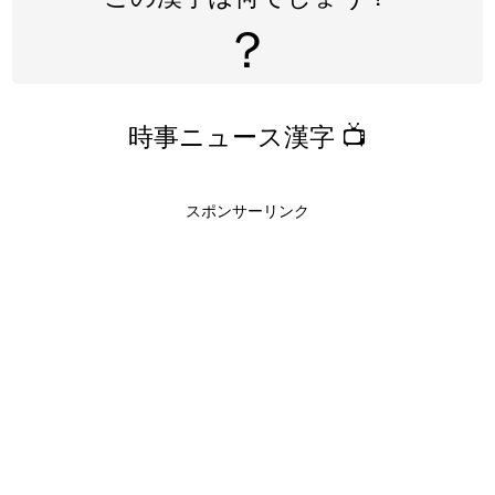
？
時事ニュース漢字 📺
スポンサーリンク