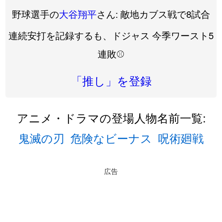
野球選手の
大谷翔平
さん: 敵地カブス戦で8試合
連続安打を記録するも、ドジャス 今季ワースト5
連敗⚾️
「推し」を登録
アニメ・ドラマの登場人物名前一覧:
鬼滅の刃
危険なビーナス
呪術廻戦
広告