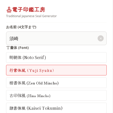
電子印鑑工房
Traditional Japanese Seal Generator
お名前 (4文字まで)
×
書体 (Font)
明朝体 (Noto Serif)
行書体風 (Yuji Syuku)
楷書体風 (Zen Old Mincho)
古印体風 (Hina Mincho)
隷書体風 (Kaisei Tokumin)