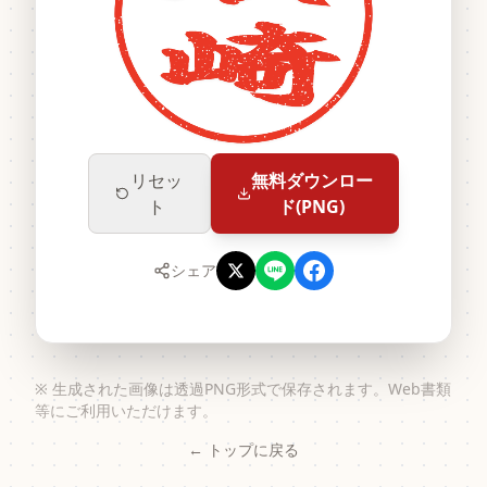
リセッ
無料ダウンロー
ト
ド(PNG)
シェア
※ 生成された画像は透過PNG形式で保存されます。Web書類
等にご利用いただけます。
← トップに戻る