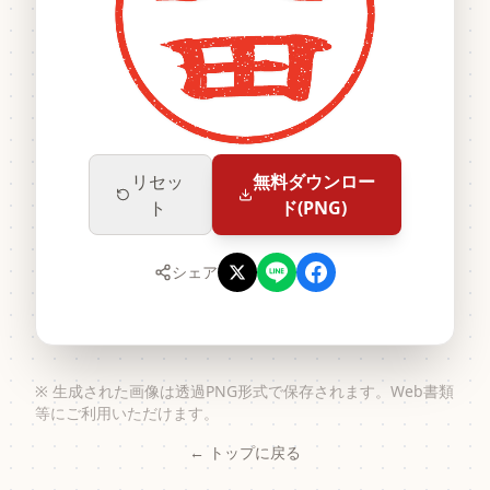
リセッ
無料ダウンロー
ト
ド(PNG)
シェア
※ 生成された画像は透過PNG形式で保存されます。Web書類
等にご利用いただけます。
← トップに戻る