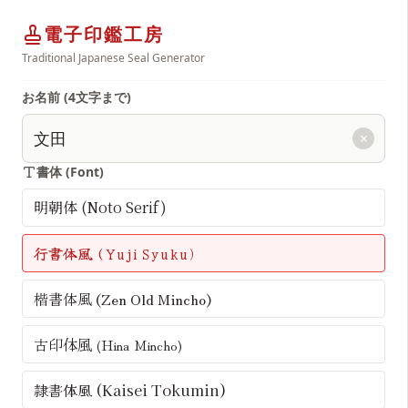
電子印鑑工房
Traditional Japanese Seal Generator
お名前 (4文字まで)
×
書体 (Font)
明朝体 (Noto Serif)
行書体風 (Yuji Syuku)
楷書体風 (Zen Old Mincho)
古印体風 (Hina Mincho)
隷書体風 (Kaisei Tokumin)