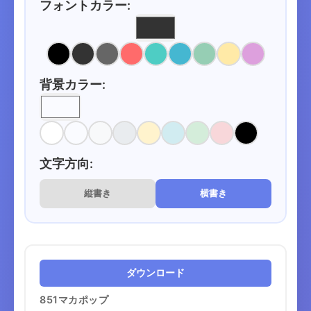
フォントカラー:
背景カラー:
文字方向:
縦書き
横書き
ダウンロード
851マカポップ