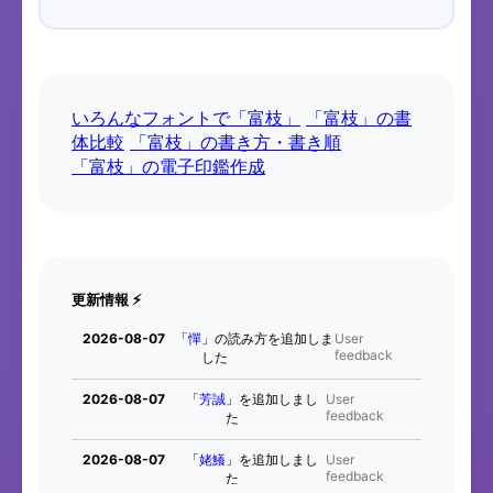
いろんなフォントで「富枝」
「富枝」の書
体比較
「富枝」の書き方・書き順
「富枝」の電子印鑑作成
更新情報 ⚡
2026-08-07
「
憚
」の読み方を追加しま
User
feedback
した
2026-08-07
「
芳誠
」を追加しまし
User
feedback
た
2026-08-07
「
姥鱶
」を追加しまし
User
feedback
た