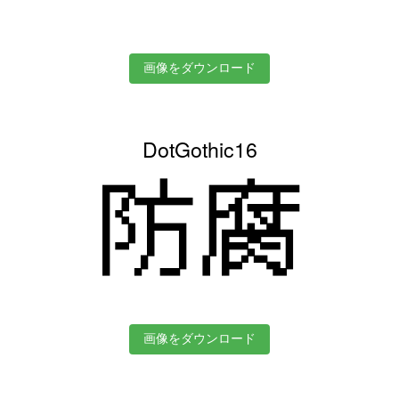
画像をダウンロード
DotGothic16
防腐
画像をダウンロード