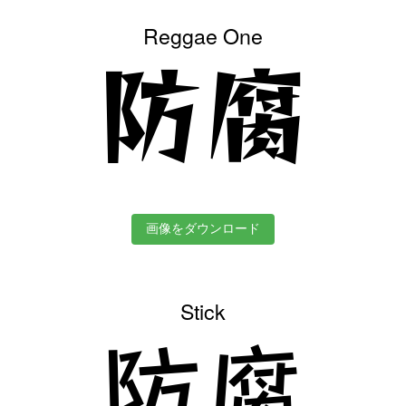
Reggae One
防腐
画像をダウンロード
Stick
防腐