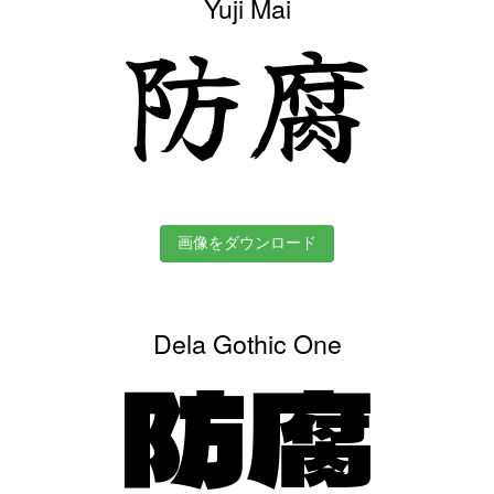
Yuji Mai
防腐
画像をダウンロード
Dela Gothic One
防腐