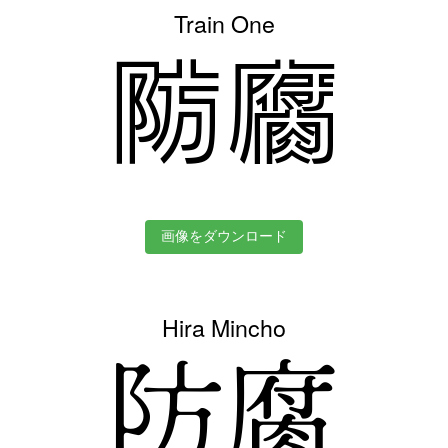
Train One
防腐
画像をダウンロード
Hira Mincho
防腐