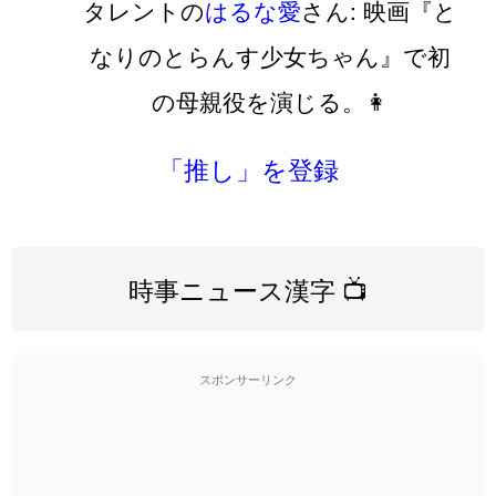
タレントの
はるな愛
さん: 映画『と
なりのとらんす少女ちゃん』で初
の母親役を演じる。👩
「推し」を登録
時事ニュース漢字 📺
スポンサーリンク