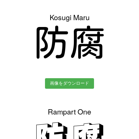
Kosugi Maru
防腐
画像をダウンロード
Rampart One
防腐