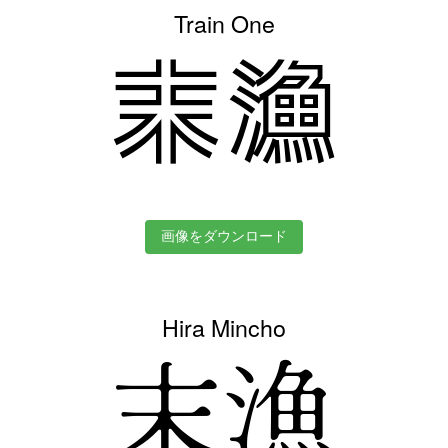
Train One
末漁
画像をダウンロード
Hira Mincho
末漁