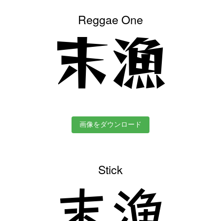
Reggae One
末漁
画像をダウンロード
Stick
末漁