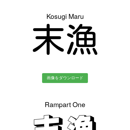
Kosugi Maru
末漁
画像をダウンロード
Rampart One
末漁