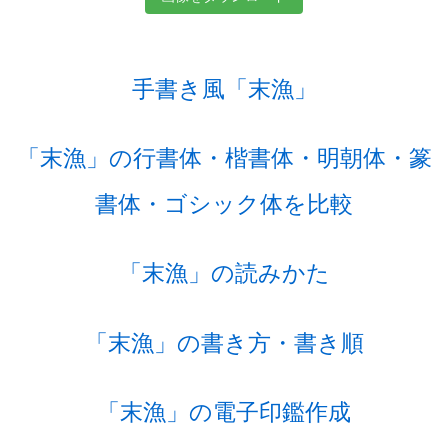
手書き風「末漁」
「末漁」の行書体・楷書体・明朝体・篆
書体・ゴシック体を比較
「末漁」の読みかた
「末漁」の書き方・書き順
「末漁」の電子印鑑作成