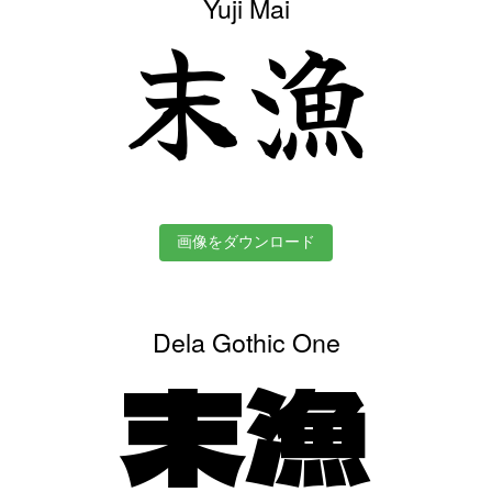
Yuji Mai
末漁
画像をダウンロード
Dela Gothic One
末漁