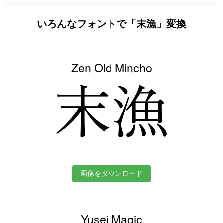
いろんなフォントで「末漁」変換
Zen Old Mincho
末漁
画像をダウンロード
Yusei Magic