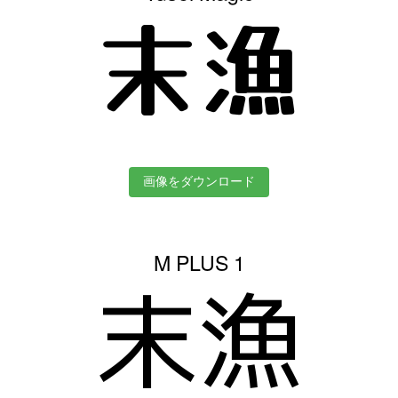
末漁
画像をダウンロード
M PLUS 1
末漁