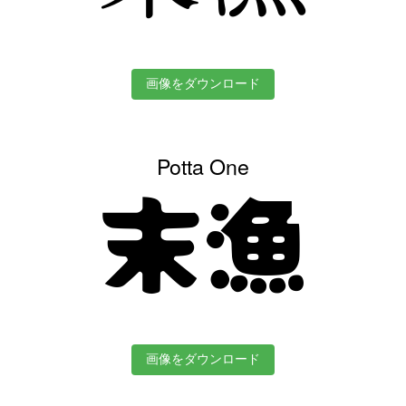
画像をダウンロード
Potta One
末漁
画像をダウンロード