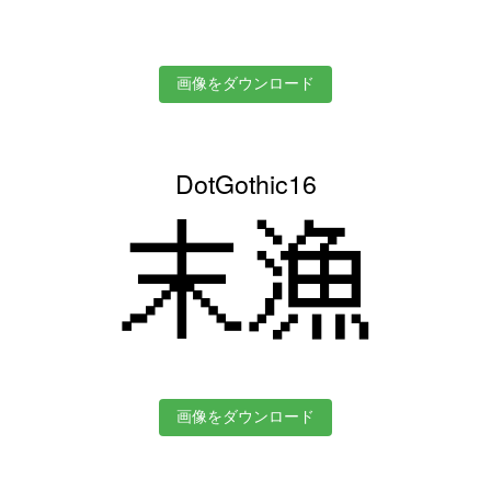
画像をダウンロード
DotGothic16
末漁
画像をダウンロード