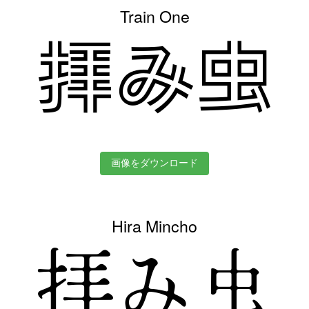
Train One
拝み虫
画像をダウンロード
Hira Mincho
拝み虫