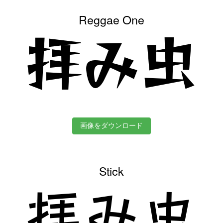
Reggae One
拝み虫
画像をダウンロード
Stick
拝み虫