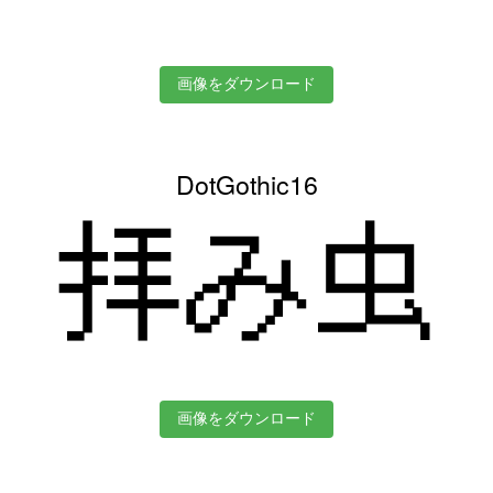
画像をダウンロード
DotGothic16
拝み虫
画像をダウンロード