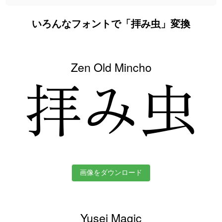
いろんなフォントで「拝み虫」変換
Zen Old Mincho
拝み虫
画像をダウンロード
Yusei Magic