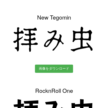
New Tegomin
拝み虫
画像をダウンロード
RocknRoll One