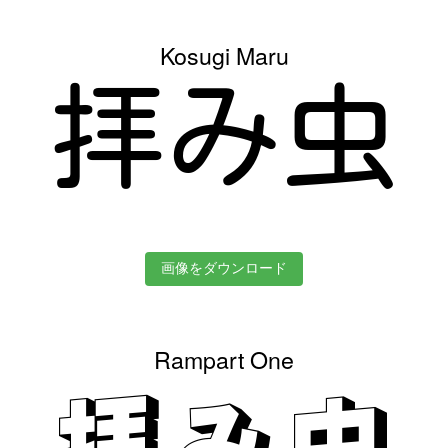
Kosugi Maru
拝み虫
画像をダウンロード
Rampart One
拝み虫