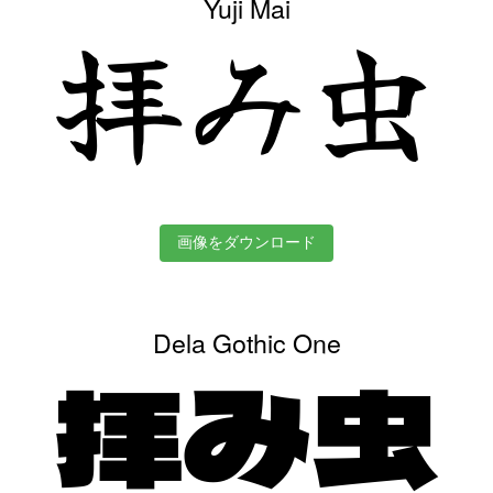
Yuji Mai
拝み虫
画像をダウンロード
Dela Gothic One
拝み虫