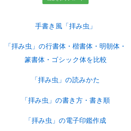
手書き風「拝み虫」
「拝み虫」の行書体・楷書体・明朝体・
篆書体・ゴシック体を比較
「拝み虫」の読みかた
「拝み虫」の書き方・書き順
「拝み虫」の電子印鑑作成