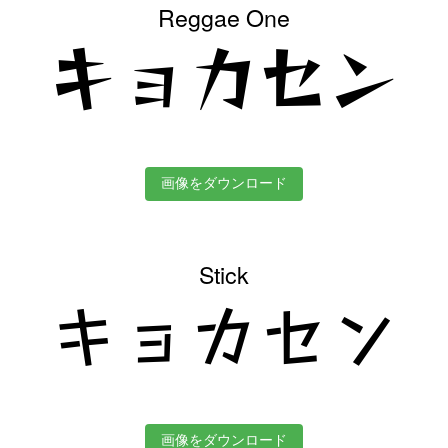
Reggae One
キョカセン
画像をダウンロード
Stick
キョカセン
画像をダウンロード