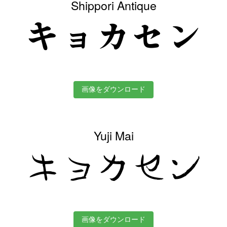
Shippori Antique
キョカセン
画像をダウンロード
Yuji Mai
キョカセン
画像をダウンロード