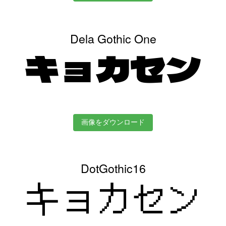
Dela Gothic One
キョカセン
画像をダウンロード
DotGothic16
キョカセン