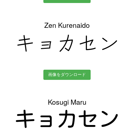
Zen Kurenaido
キョカセン
画像をダウンロード
Kosugi Maru
キョカセン