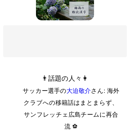
👨話題の人々👩
サッカー選手の
大迫敬介
さん: 海外
クラブへの移籍話はまとまらず、
サンフレッチェ広島チームに再合
流 ⚽️