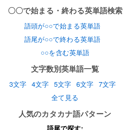
〇〇で始まる・終わる英単語検索
語頭が○○で始まる英単語
語尾が○○で終わる英単語
○○を含む英単語
文字数別英単語一覧
3文字
4文字
5文字
6文字
7文字
全て見る
人気のカタカナ語パターン
語尾で探す: