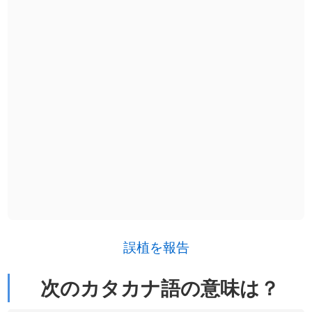
誤植を報告
次のカタカナ語の意味は？