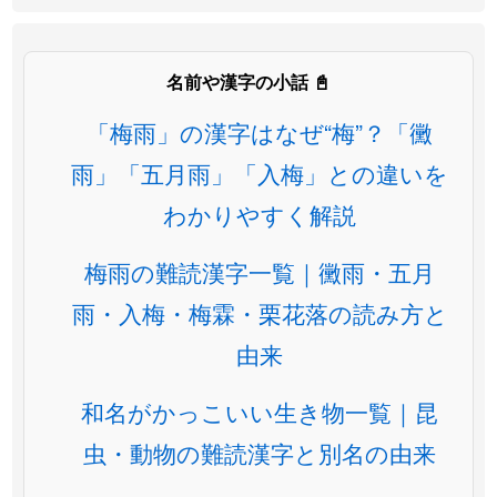
名前や漢字の小話 📓
「梅雨」の漢字はなぜ“梅”？「黴
雨」「五月雨」「入梅」との違いを
わかりやすく解説
梅雨の難読漢字一覧｜黴雨・五月
雨・入梅・梅霖・栗花落の読み方と
由来
和名がかっこいい生き物一覧｜昆
虫・動物の難読漢字と別名の由来