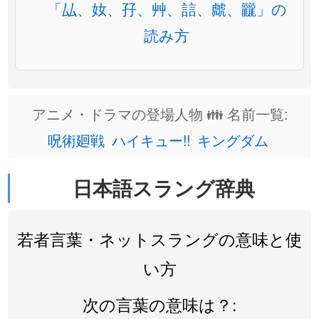
「厸、奻、孖、艸、誩、虤、龖」の
読み方
アニメ・ドラマの登場人物 👪 名前一覧:
呪術廻戦
ハイキュー!!
キングダム
日本語スラング辞典
若者言葉・ネットスラングの意味と使
い方
次の言葉の意味は？: