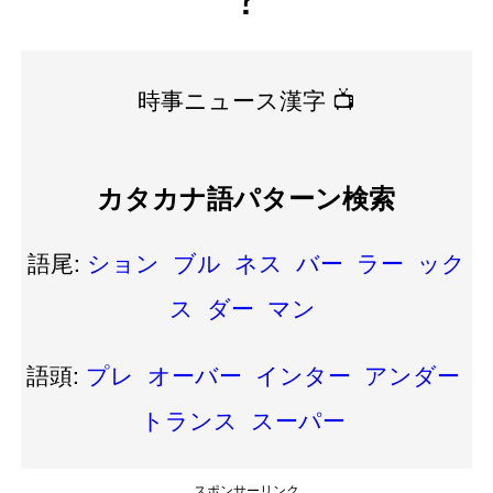
時事ニュース漢字 📺
カタカナ語パターン検索
語尾:
ション
ブル
ネス
バー
ラー
ック
ス
ダー
マン
語頭:
プレ
オーバー
インター
アンダー
トランス
スーパー
スポンサーリンク