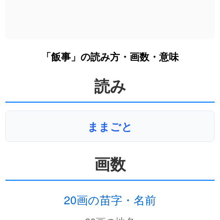
「飯事」の読み方・画数・意味
読み
ままごと
画数
20画の苗字・名前