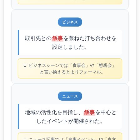
ビジネス
取引先との
を兼ねた打ち合わせを
飯事
設定しました。
💡
ビジネスシーンでは「食事会」や「懇親会」
と言い換えるとよりフォーマル。
ニュース
地域の活性化を目指し、
を中心と
飯事
したイベントが開催された。
💡
ニュース記事では「食事イベント」や「食文