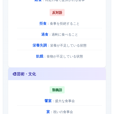
反対語
拒食
：食事を拒絶すること
過食
：過剰に食べること
栄養失調
：栄養が不足している状態
飢餓
：食物が不足している状態
🎨
芸術・文化
類義語
饗宴
：盛大な食事会
宴
：祝いの食事会