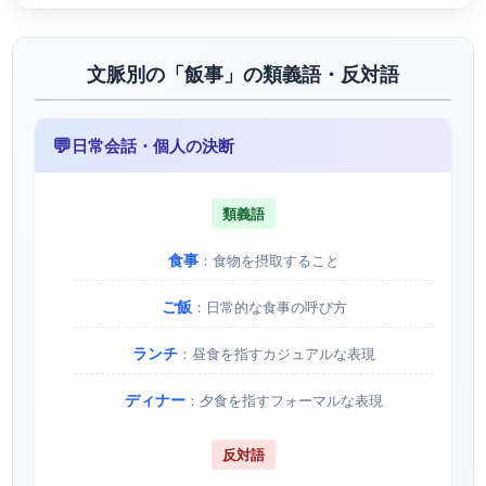
文脈別の「飯事」の類義語・反対語
💬
日常会話・個人の決断
類義語
食事
：食物を摂取すること
ご飯
：日常的な食事の呼び方
ランチ
：昼食を指すカジュアルな表現
ディナー
：夕食を指すフォーマルな表現
反対語