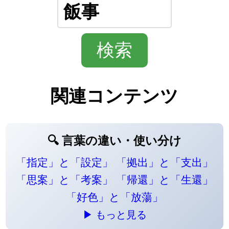
関連コンテンツ
🔍 言葉の違い・使い分け
「指定」と「設定」
「拠出」と「支出」
「思案」と「考案」
「帰還」と「生還」
「好色」と「放蕩」
▶ もっと見る