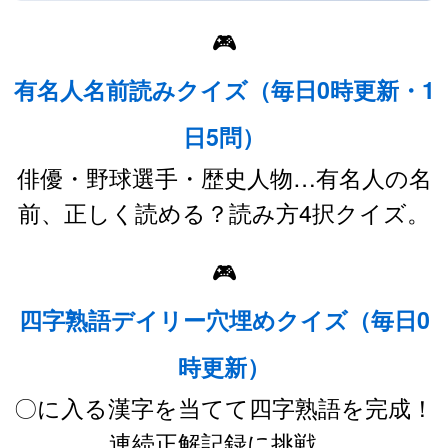
🎮
有名人名前読みクイズ（毎日0時更新・1
日5問）
俳優・野球選手・歴史人物…有名人の名
前、正しく読める？読み方4択クイズ。
🎮
四字熟語デイリー穴埋めクイズ（毎日0
時更新）
〇に入る漢字を当てて四字熟語を完成！
連続正解記録に挑戦。