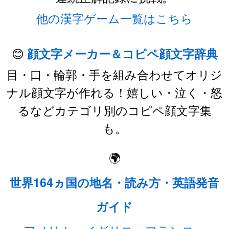
他の漢字ゲーム一覧はこちら
😊
顔文字メーカー＆コピペ顔文字辞典
目・口・輪郭・手を組み合わせてオリジ
ナル顔文字が作れる！嬉しい・泣く・怒
るなどカテゴリ別のコピペ顔文字集
も。
🌍
世界164ヵ国の地名・読み方・英語発音
ガイド