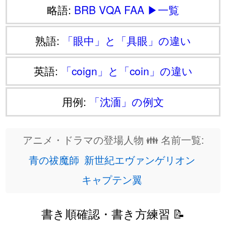
略語:
BRB
VQA
FAA
▶一覧
熟語:
「眼中」と「具眼」の違い
英語:
「coign」と「coin」の違い
用例:
「沈湎」の例文
アニメ・ドラマの登場人物 👪 名前一覧:
青の祓魔師
新世紀エヴァンゲリオン
キャプテン翼
書き順確認・書き方練習 📝