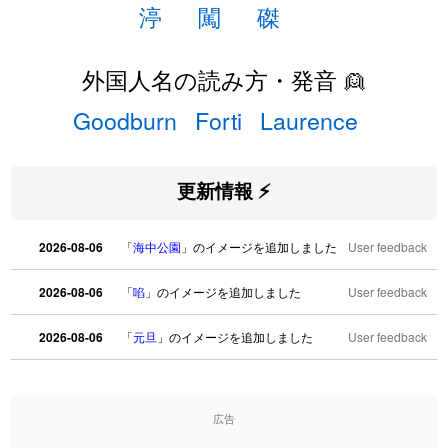
渟
闖
磔
外国人名の読み方・発音 👱
Goodburn
Forti
Laurence
更新情報 ⚡
2026-08-06
「
海中公園
」のイメージを追加しました
User feedback
2026-08-06
「
啗
」のイメージを追加しました
User feedback
2026-08-06
「
元旦
」のイメージを追加しました
User feedback
2026-08-06
「
矛
」のイメージを追加しました
User feedback
広告
2026-08-06
「
旅行客
」のイメージを追加しました
User feedback