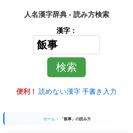
人名漢字辞典 - 読み方検索
漢字：
読めない漢字 手書き入力
便利！
ホーム
「飯事」の読み方