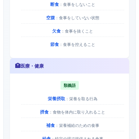
断食
：食事をしないこと
空腹
：食事をしていない状態
欠食
：食事を抜くこと
節食
：食事を控えること
🏥
医療・健康
類義語
栄養摂取
：栄養を取る行為
摂食
：食物を体内に取り入れること
補食
：栄養補給のための食事
給食
：特定の場で提供される食事