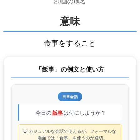
20画の地名
意味
食事をすること
「飯事」の例文と使い方
日常会話
今日の
は何にしようか？
飯事
💡
カジュアルな会話で使えるが、フォーマルな
場面では「食事」を使うのが適切。