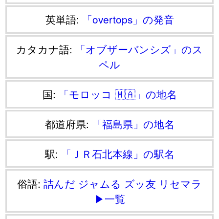
英単語:
「overtops」の発音
カタカナ語:
「オブザーバンシズ」のス
ペル
国:
「モロッコ 🇲🇦」の地名
都道府県:
「福島県」の地名
駅:
「ＪＲ石北本線」の駅名
俗語:
詰んだ
ジャムる
ズッ友
リセマラ
▶一覧