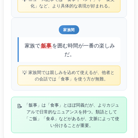
化」など、より具体的な表現が好まれる。
家族間
家族で
を囲む時間が一番の楽しみ
飯事
だ。
💡
家族間では親しみを込めて使えるが、他者と
の会話では「食事」を使う方が無難。
📝
「飯事」は「食事」とほぼ同義だが、よりカジュ
アルで日常的なニュアンスを持つ。類語として
「ご飯」「食卓」などがあるが、文脈によって使
い分けることが重要。