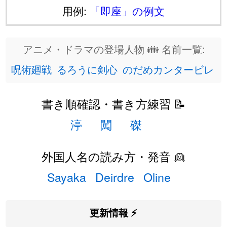
用例:
「即座」の例文
アニメ・ドラマの登場人物 👪 名前一覧:
呪術廻戦
るろうに剣心
のだめカンタービレ
書き順確認・書き方練習 📝
渟
闖
磔
外国人名の読み方・発音 👱
Sayaka
Deirdre
Oline
更新情報 ⚡