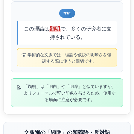
学術
この理論は
で、多くの研究者に支
顕明
持されている。
💡
学術的な文脈では、理論や仮説の明瞭さを強
調する際に使うと適切です。
📝
「顕明」は「明白」や「明瞭」と似ていますが、
よりフォーマルで堅い印象を与えるため、使用す
る場面に注意が必要です。
文脈別の「顕明」の類義語・反対語