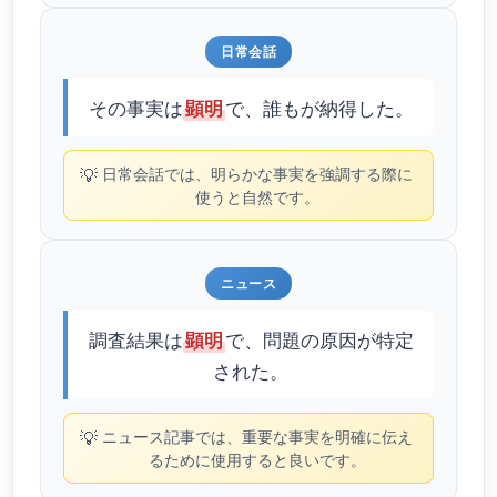
日常会話
その事実は
で、誰もが納得した。
顕明
💡
日常会話では、明らかな事実を強調する際に
使うと自然です。
ニュース
調査結果は
で、問題の原因が特定
顕明
された。
💡
ニュース記事では、重要な事実を明確に伝え
るために使用すると良いです。