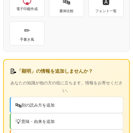
🔤
🅰
電子印鑑作成
書体比較
フォント一覧
✏
手書き風
📝
「顕明」の情報を追加しませんか？
あなたの知識が他の方の役に立ちます。情報をお寄せくださ
い。
🔤
別の読み方を追加
💡
意味・由来を追加