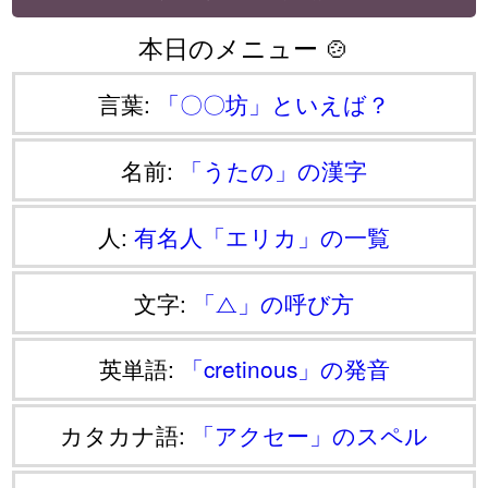
本日のメニュー 🍲
言葉:
「〇〇坊」といえば？
名前:
「うたの」の漢字
人:
有名人「エリカ」の一覧
文字:
「⧍」の呼び方
英単語:
「cretinous」の発音
カタカナ語:
「アクセー」のスペル