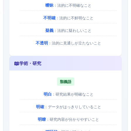
曖昧
：法的に不明確なこと
不明確
：法的に不鮮明なこと
疑義
：法的に疑わしいこと
不透明
：法的に見通しが立たないこと
📖
学術・研究
類義語
明白
：研究結果が明確なこと
明確
：データがはっきりしていること
明瞭
：研究内容が分かりやすいこと