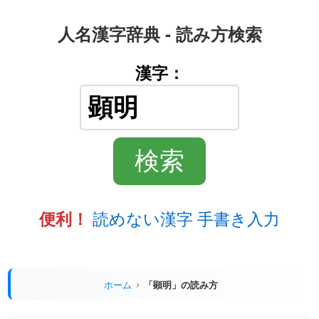
人名漢字辞典 - 読み方検索
漢字：
読めない漢字 手書き入力
便利！
ホーム
「顕明」の読み方