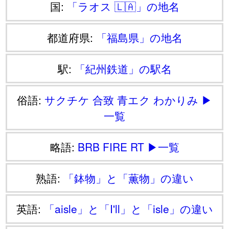
国:
「ラオス 🇱🇦」の地名
都道府県:
「福島県」の地名
駅:
「紀州鉄道」の駅名
俗語:
サクチケ
合致
青エク
わかりみ
▶
一覧
略語:
BRB
FIRE
RT
▶一覧
熟語:
「鉢物」と「薫物」の違い
英語:
「aisle」と「I'll」と「isle」の違い