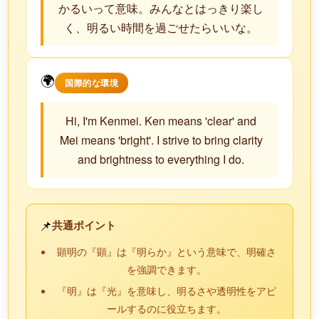
かるいって意味。みんなとはっきり楽し
く、明るい時間を過ごせたらいいな。
🌍
国際的な環境
Hi, I'm Kenmei. Ken means 'clear' and
Mei means 'bright'. I strive to bring clarity
and brightness to everything I do.
📌
共通ポイント
顕明の『顕』は『明らか』という意味で、明確さ
を強調できます。
『明』は『光』を意味し、明るさや透明性をアピ
ールするのに役立ちます。