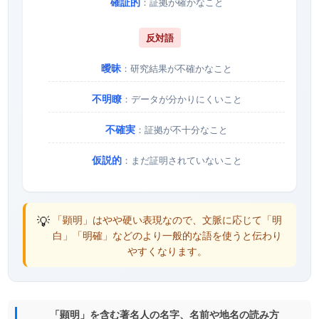
確証的
：証拠が確かなこと
反対語
曖昧
：研究結果が不確かなこと
不明瞭
：データが分かりにくいこと
不確実
：証拠が不十分なこと
仮説的
：まだ証明されていないこと
💡
「顕明」はやや硬い表現なので、文脈に応じて「明
白」「明確」などのより一般的な語を使うと伝わり
やすくなります。
「顕明」を含む著名人の名字、名前や地名の読み方