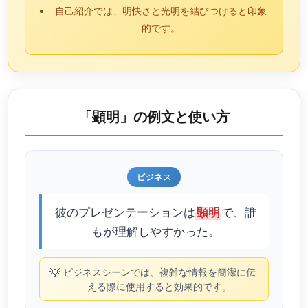
自己紹介では、明快さと光明を結びつけると印象
的です。
「顕明」の例文と使い方
ビジネス
彼のプレゼンテーションは
で、誰
顕明
もが理解しやすかった。
💡
ビジネスシーンでは、複雑な情報を簡潔に伝
える際に使用すると効果的です。