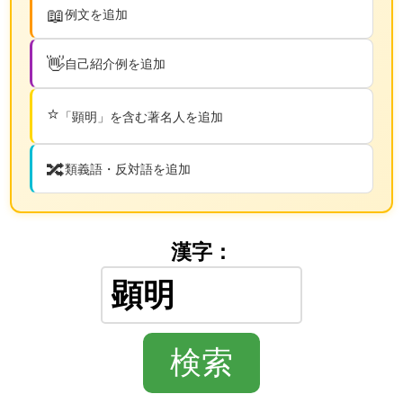
📖
例文を追加
👋
自己紹介例を追加
⭐
「顕明」を含む著名人を追加
🔀
類義語・反対語を追加
漢字：