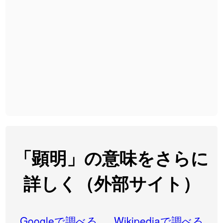
2026-08-06
「
無性
」のイメージを追加しました
User feedback
2026-08-06
「
黃
」のイメージを追加しました
User feedback
2026-08-06
「
截
」のイメージを追加しました
User feedback
2026-08-06
「
発売
」のイメージを追加しました
User feedback
2026-08-06
「
大筋
」のイメージを追加しました
User feedback
2026-08-06
「
翌朝
」のイメージを追加しました
User feedback
2026-08-06
「
先行
」のイメージを追加しました
User feedback
「顕明」の意味をさらに
2026-08-06
「
語弊
」のイメージを追加しました
User feedback
詳しく（外部サイト）
2026-08-06
「
研究熱心
」のイメージを追加しました
User feedback
2026-08-06
「
禰
」のイメージを追加しました
User feedback
Googleで調べる
Wikipediaで調べる