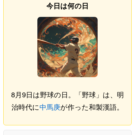
今日は何の日
8月9日は野球の日。「野球」は、明
治時代に
中馬庚
が作った和製漢語。