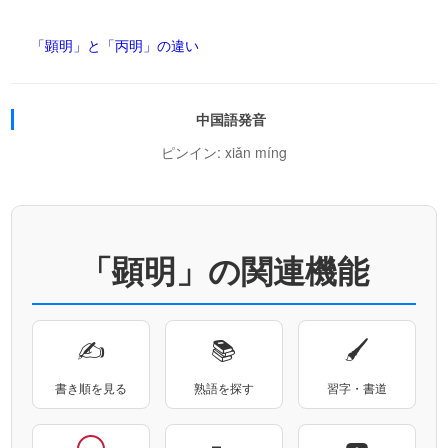
「顕明」と「丙明」の違い
中国語発音
ピンイン: xiǎn míng
「顕明」の関連機能
✍
📚
🖌
書き順を見る
熟語を探す
習字・書道