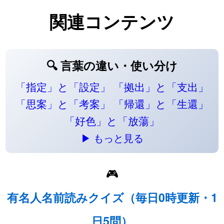
関連コンテンツ
🔍 言葉の違い・使い分け
「指定」と「設定」
「拠出」と「支出」
「思案」と「考案」
「帰還」と「生還」
「好色」と「放蕩」
▶ もっと見る
🎮
有名人名前読みクイズ（毎日0時更新・1
日5問）