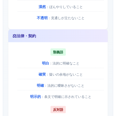
漠然
：ぼんやりしていること
不透明
：見通しが立たないこと
⚖️
法律・契約
類義語
明白
：法的に明確なこと
確実
：疑いの余地がないこと
明確
：法的に曖昧さがないこと
明示的
：条文で明確に示されていること
反対語