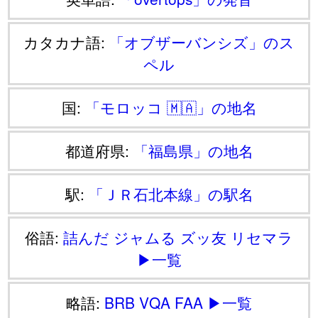
カタカナ語:
「オブザーバンシズ」のス
ペル
国:
「モロッコ 🇲🇦」の地名
都道府県:
「福島県」の地名
駅:
「ＪＲ石北本線」の駅名
俗語:
詰んだ
ジャムる
ズッ友
リセマラ
▶一覧
略語:
BRB
VQA
FAA
▶一覧