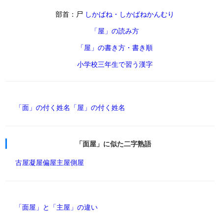
部首：尸
しかばね・しかばねかんむり
「屋」の読み方
「屋」の書き方・書き順
小学校三年生で習う漢字
「面」の付く姓名
「屋」の付く姓名
「面屋」に似た二字熟語
古屋
凝屋
偏屋
主屋
側屋
「面屋」と「主屋」の違い