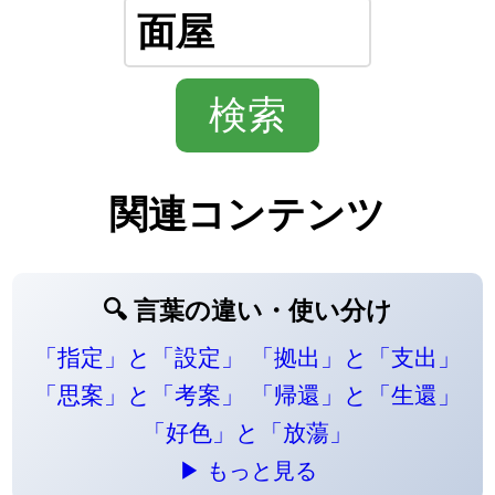
関連コンテンツ
🔍 言葉の違い・使い分け
「指定」と「設定」
「拠出」と「支出」
「思案」と「考案」
「帰還」と「生還」
「好色」と「放蕩」
▶ もっと見る