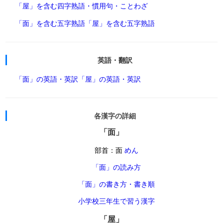
「屋」を含む四字熟語・慣用句・ことわざ
「面」を含む五字熟語
「屋」を含む五字熟語
英語・翻訳
「面」の英語・英訳
「屋」の英語・英訳
各漢字の詳細
「面」
部首：面
めん
「面」の読み方
「面」の書き方・書き順
小学校三年生で習う漢字
「屋」