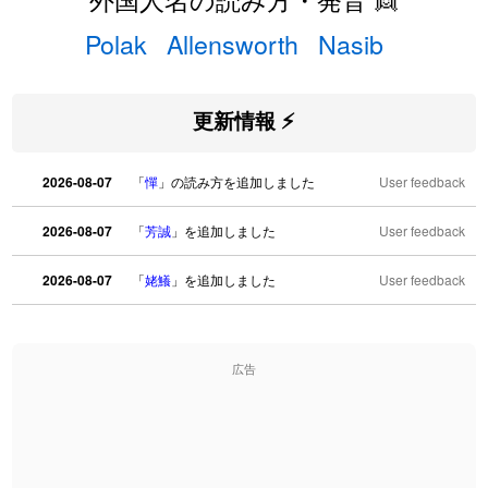
Polak
Allensworth
Nasib
更新情報 ⚡
2026-08-07
「
憚
」の読み方を追加しました
User feedback
2026-08-07
「
芳誠
」を追加しました
User feedback
2026-08-07
「
姥鱶
」を追加しました
User feedback
2026-08-06
「
海中公園
」のイメージを追加しました
User feedback
広告
2026-08-06
「
啗
」のイメージを追加しました
User feedback
2026-08-06
「
元旦
」のイメージを追加しました
User feedback
2026-08-06
「
矛
」のイメージを追加しました
User feedback