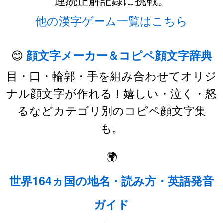
他の漢字ゲーム一覧はこちら
😊
顔文字メーカー＆コピペ顔文字辞典
目・口・輪郭・手を組み合わせてオリジ
ナル顔文字が作れる！嬉しい・泣く・怒
るなどカテゴリ別のコピペ顔文字集
も。
🌍
世界164ヵ国の地名・読み方・英語発音
ガイド