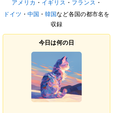
アメリカ
・
イギリス
・
フランス
・
ドイツ
・
中国
・
韓国
など各国の都市名を
収録
今日は何の日