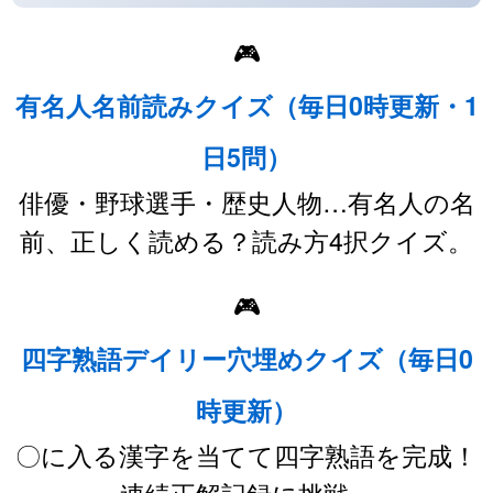
🎮
有名人名前読みクイズ（毎日0時更新・1
日5問）
俳優・野球選手・歴史人物…有名人の名
前、正しく読める？読み方4択クイズ。
🎮
四字熟語デイリー穴埋めクイズ（毎日0
時更新）
〇に入る漢字を当てて四字熟語を完成！
連続正解記録に挑戦。