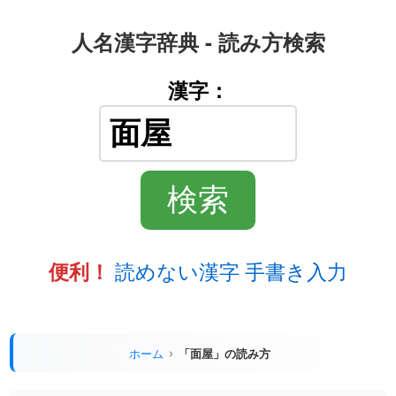
人名漢字辞典 - 読み方検索
漢字：
読めない漢字 手書き入力
便利！
ホーム
「面屋」の読み方