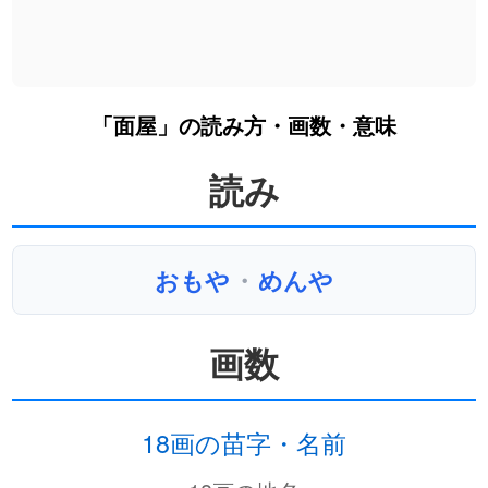
「面屋」の読み方・画数・意味
読み
おもや
・
めんや
画数
18画の苗字・名前