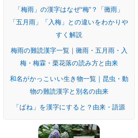
「梅雨」の漢字はなぜ“梅”？「黴雨」
「五月雨」「入梅」との違いをわかりや
すく解説
梅雨の難読漢字一覧｜黴雨・五月雨・入
梅・梅霖・栗花落の読み方と由来
和名がかっこいい生き物一覧｜昆虫・動
物の難読漢字と別名の由来
「ばね」を漢字にすると？由来・語源