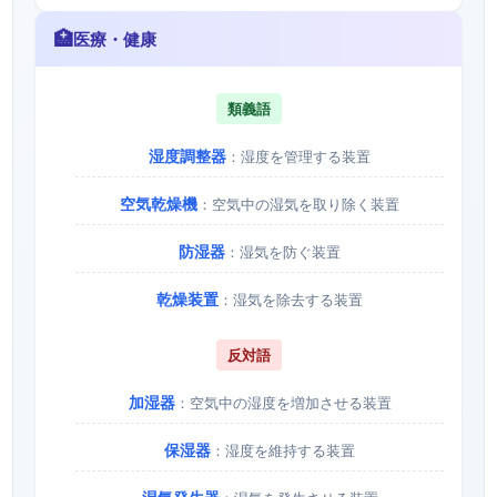
🏥
医療・健康
類義語
湿度調整器
：湿度を管理する装置
空気乾燥機
：空気中の湿気を取り除く装置
防湿器
：湿気を防ぐ装置
乾燥装置
：湿気を除去する装置
反対語
加湿器
：空気中の湿度を増加させる装置
保湿器
：湿度を維持する装置