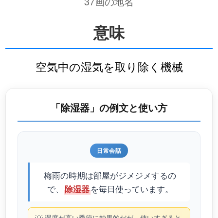
37画の地名
意味
空気中の湿気を取り除く機械
「除湿器」の例文と使い方
日常会話
梅雨の時期は部屋がジメジメするの
で、
を毎日使っています。
除湿器
湿度が高い季節に効果的だが、使いすぎると