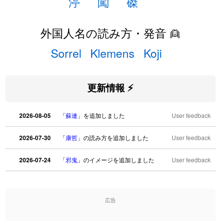
渟
闖
磔
外国人名の読み方・発音 👱
Sorrel
Klemens
Koji
更新情報 ⚡
2026-08-05
「
蘇連
」を追加しました
User feedback
2026-07-30
「
康哲
」の読み方を追加しました
User feedback
2026-07-24
「
邪鬼
」のイメージを追加しました
User feedback
2026-07-24
「
二匹
」のイメージを追加しました
User feedback
広告
2026-07-24
「
貮
」のイメージを追加しました
User feedback