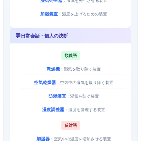
湿気発生器
：湿気を発生させる装置
加湿装置
：湿度を上げるための装置
💬
日常会話・個人の決断
類義語
乾燥機
：湿気を取り除く装置
空気乾燥器
：空気中の湿気を取り除く装置
防湿装置
：湿気を防ぐ装置
湿度調整器
：湿度を管理する装置
反対語
加湿器
：空気中の湿度を増加させる装置