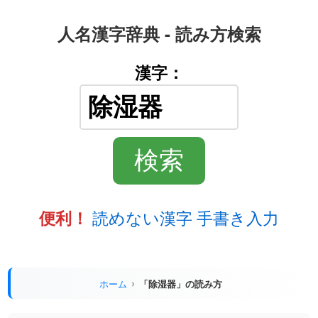
人名漢字辞典 - 読み方検索
漢字：
読めない漢字 手書き入力
便利！
ホーム
「除湿器」の読み方