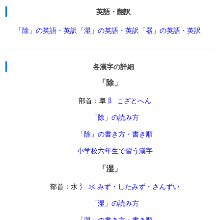
英語・翻訳
「除」の英語・英訳
「湿」の英語・英訳
「器」の英語・英訳
各漢字の詳細
「除」
部首：阜
阝 こざとへん
「除」の読み方
「除」の書き方・書き順
小学校六年生で習う漢字
「湿」
部首：水
氵 氺 みず・したみず・さんずい
「湿」の読み方
「湿」の書き方・書き順