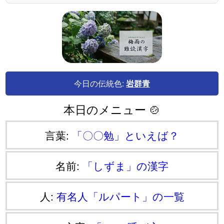
今日の伝統色:
岩群青
本日のメニュー 🍲
言葉:
「〇〇勉」といえば？
名前:
「しずま」の漢字
人:
有名人「ルパート」の一覧