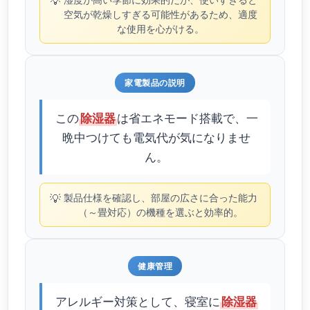
💡
空気が乾燥しすぎる可能性があるため、適度
な使用を心がける。
家電製品の説明
この
は省エネモード搭載で、一
除湿器
晩中つけても電気代が気になりませ
ん。
💡
製品仕様を確認し、部屋の広さに合った能力
（～畳対応）の機種を選ぶと効率的。
健康管理
アレルギー対策として、寝室に
除湿器