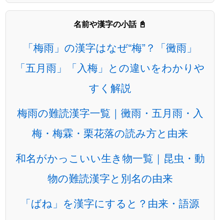
名前や漢字の小話 📓
「梅雨」の漢字はなぜ“梅”？「黴雨」
「五月雨」「入梅」との違いをわかりや
すく解説
梅雨の難読漢字一覧｜黴雨・五月雨・入
梅・梅霖・栗花落の読み方と由来
和名がかっこいい生き物一覧｜昆虫・動
物の難読漢字と別名の由来
「ばね」を漢字にすると？由来・語源