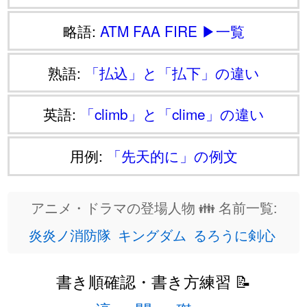
略語:
ATM
FAA
FIRE
▶一覧
熟語:
「払込」と「払下」の違い
英語:
「climb」と「clime」の違い
用例:
「先天的に」の例文
アニメ・ドラマの登場人物 👪 名前一覧:
炎炎ノ消防隊
キングダム
るろうに剣心
書き順確認・書き方練習 📝