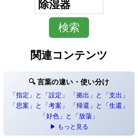
関連コンテンツ
🔍 言葉の違い・使い分け
「指定」と「設定」
「拠出」と「支出」
「思案」と「考案」
「帰還」と「生還」
「好色」と「放蕩」
▶ もっと見る