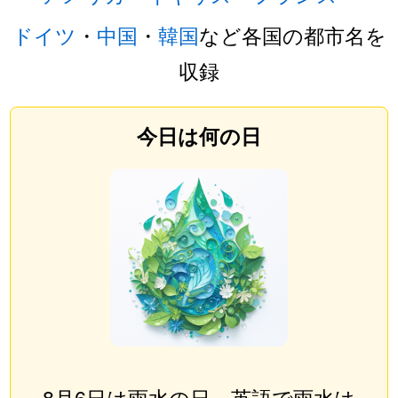
ドイツ
・
中国
・
韓国
など各国の都市名を
収録
今日は何の日
8月6日は雨水の日。英語で雨水は