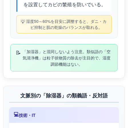
を設置してカビの繁殖を防いでいる。
💡
湿度50～60%を目安に調整すると、ダニ・カ
ビ抑制と肌の乾燥のバランスが取れる。
📝
「加湿器」と混同しないよう注意。類似語の「空
気清浄機」は粒子状物質の除去が主目的で、湿度
調節機能はない。
文脈別の「除湿器」の類義語・反対語
💻
技術・IT