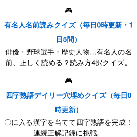
🎮
有名人名前読みクイズ（毎日0時更新・1
日5問）
俳優・野球選手・歴史人物…有名人の名
前、正しく読める？読み方4択クイズ。
🎮
四字熟語デイリー穴埋めクイズ（毎日0
時更新）
〇に入る漢字を当てて四字熟語を完成！
連続正解記録に挑戦。