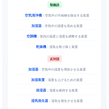
類義語
空気清浄機
：空気中の不純物を除去する装置
加湿器
：空気中の湿度を高める装置
空調機
：室内の温度と湿度を調整する装置
乾燥機
：湿気を取り除く装置
反対語
加湿器
：空気中の湿度を増加させる装置
加湿装置
：湿度を上げるための装置
保湿器
：湿度を維持する装置
湿気発生器
：湿気を発生させる装置