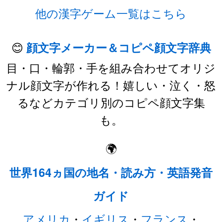
他の漢字ゲーム一覧はこちら
😊
顔文字メーカー＆コピペ顔文字辞典
目・口・輪郭・手を組み合わせてオリジ
ナル顔文字が作れる！嬉しい・泣く・怒
るなどカテゴリ別のコピペ顔文字集
も。
🌍
世界164ヵ国の地名・読み方・英語発音
ガイド
アメリカ
・
イギリス
・
フランス
・