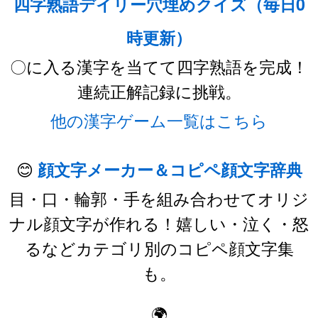
四字熟語デイリー穴埋めクイズ（毎日0
時更新）
〇に入る漢字を当てて四字熟語を完成！
連続正解記録に挑戦。
他の漢字ゲーム一覧はこちら
😊
顔文字メーカー＆コピペ顔文字辞典
目・口・輪郭・手を組み合わせてオリジ
ナル顔文字が作れる！嬉しい・泣く・怒
るなどカテゴリ別のコピペ顔文字集
も。
🌍