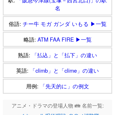
名
俗語:
チー牛
モガ
ガンダ
いもる
▶一覧
略語:
ATM
FAA
FIRE
▶一覧
熟語:
「払込」と「払下」の違い
英語:
「climb」と「clime」の違い
用例:
「先天的に」の例文
アニメ・ドラマの登場人物 👪 名前一覧: