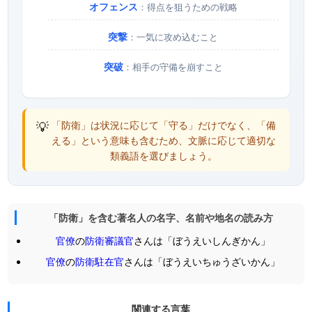
オフェンス
：得点を狙うための戦略
突撃
：一気に攻め込むこと
突破
：相手の守備を崩すこと
💡
「防衛」は状況に応じて「守る」だけでなく、「備
える」という意味も含むため、文脈に応じて適切な
類義語を選びましょう。
「防衛」を含む著名人の名字、名前や地名の読み方
官僚
の
防衛審議官
さんは「ぼうえいしんぎかん」
官僚
の
防衛駐在官
さんは「ぼうえいちゅうざいかん」
関連する言葉