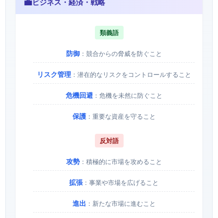
💼
ビジネス・経済・戦略
類義語
防御
：競合からの脅威を防ぐこと
リスク管理
：潜在的なリスクをコントロールすること
危機回避
：危機を未然に防ぐこと
保護
：重要な資産を守ること
反対語
攻勢
：積極的に市場を攻めること
拡張
：事業や市場を広げること
進出
：新たな市場に進むこと