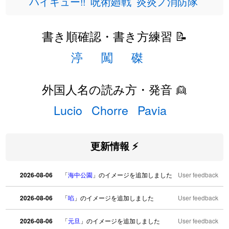
ハイキュー!!
呪術廻戦
炎炎ノ消防隊
書き順確認・書き方練習 📝
渟
闖
磔
外国人名の読み方・発音 👱
Lucio
Chorre
Pavia
更新情報 ⚡
2026-08-06
「
海中公園
」のイメージを追加しました
User feedback
2026-08-06
「
啗
」のイメージを追加しました
User feedback
2026-08-06
「
元旦
」のイメージを追加しました
User feedback