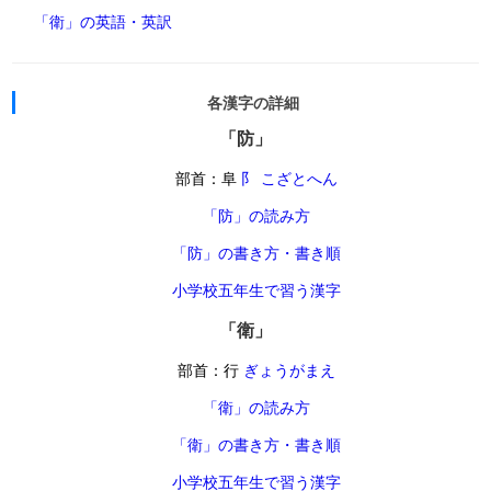
「衛」の英語・英訳
各漢字の詳細
「防」
部首：阜
阝 こざとへん
「防」の読み方
「防」の書き方・書き順
小学校五年生で習う漢字
「衛」
部首：行
ぎょうがまえ
「衛」の読み方
「衛」の書き方・書き順
小学校五年生で習う漢字