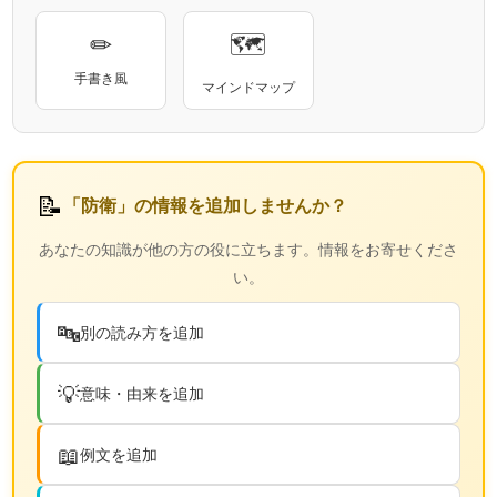
✏
🗺
手書き風
マインドマップ
📝
「防衛」の情報を追加しませんか？
あなたの知識が他の方の役に立ちます。情報をお寄せくださ
い。
🔤
別の読み方を追加
💡
意味・由来を追加
📖
例文を追加