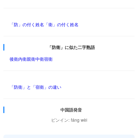
「防」の付く姓名
「衛」の付く姓名
「防衛」に似た二字熟語
後衛
内衛
親衛
中衛
宿衛
「防衛」と「宿衛」の違い
中国語発音
ピンイン: fáng wèi