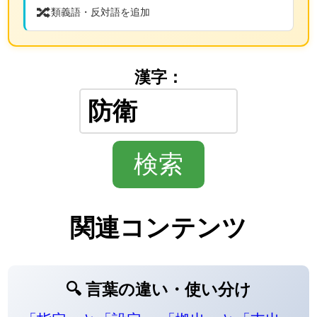
🔀
類義語・反対語を追加
漢字：
関連コンテンツ
🔍 言葉の違い・使い分け