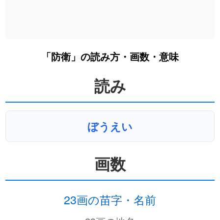
「防衛」の読み方・画数・意味
読み
ぼうえい
画数
23画の苗字・名前