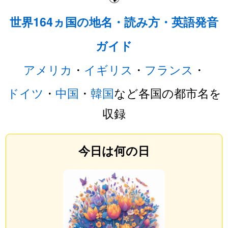
世界164ヵ国の地名・読み方・英語発音
ガイド
アメリカ
・
イギリス
・
フランス
・
ドイツ
・
中国
・
韓国
など各国の都市名を
収録
今日は何の日