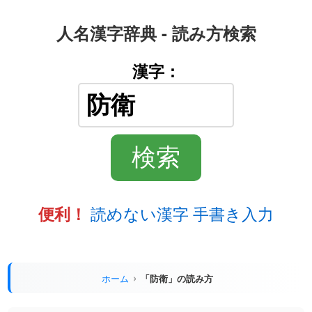
人名漢字辞典 - 読み方検索
漢字：
読めない漢字 手書き入力
便利！
ホーム
「防衛」の読み方