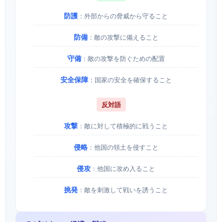
防護
：外部からの脅威から守ること
防備
：敵の攻撃に備えること
守備
：敵の攻撃を防ぐための配置
安全保障
：国家の安全を確保すること
反対語
攻撃
：敵に対して積極的に戦うこと
侵略
：他国の領土を侵すこと
侵攻
：他国に攻め入ること
挑発
：敵を刺激して戦いを誘うこと