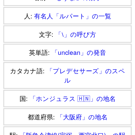
人:
有名人「ルパート」の一覧
文字:
「⧵」の呼び方
英単語:
「unclean」の発音
カタカナ語:
「プレデセサーズ」のスペ
ル
国:
「ホンジュラス 🇭🇳」の地名
都道府県:
「大阪府」の地名
駅:
「阪急今津線(宝塚－西宮北口)」の駅