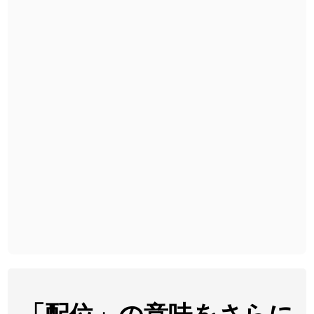
2026-08-06
「
旅行客
」のイメージを追加しました
User feedback
2026-08-06
「
胆石
」のイメージを追加しました
User feedback
2026-08-06
「
下取
」のイメージを追加しました
User feedback
2026-08-06
「
無性
」のイメージを追加しました
User feedback
2026-08-06
「
黃
」のイメージを追加しました
User feedback
2026-08-06
「
截
」のイメージを追加しました
User feedback
2026-08-06
「
発売
」のイメージを追加しました
User feedback
2026-08-06
「
大筋
」のイメージを追加しました
User feedback
2026-08-06
「
翌朝
」のイメージを追加しました
User feedback
2026-08-06
「
先行
」のイメージを追加しました
User feedback
「配位」の意味をさらに