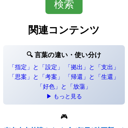
関連コンテンツ
🔍 言葉の違い・使い分け
「指定」と「設定」
「拠出」と「支出」
「思案」と「考案」
「帰還」と「生還」
「好色」と「放蕩」
▶ もっと見る
🎮