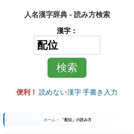
人名漢字辞典 - 読み方検索
漢字：
読めない漢字 手書き入力
便利！
ホーム
「配位」の読み方