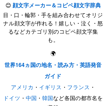
😊
顔文字メーカー＆コピペ顔文字辞典
目・口・輪郭・手を組み合わせてオリジ
ナル顔文字が作れる！嬉しい・泣く・怒
るなどカテゴリ別のコピペ顔文字集
も。
🌍
世界164ヵ国の地名・読み方・英語発音
ガイド
アメリカ
・
イギリス
・
フランス
・
ドイツ
・
中国
・
韓国
など各国の都市名を