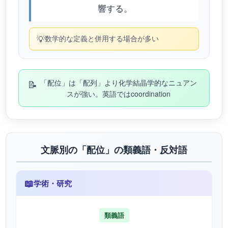
響する。
💡
数学的な定義と併用する場合が多い
📝
「配位」は「配列」より化学結晶学的なニュアン
スが強い。英語ではcoordination
文脈別の「配位」の類義語・反対語
📖
学術・研究
類義語