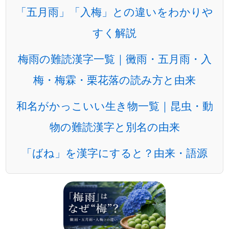
「五月雨」「入梅」との違いをわかりや
すく解説
梅雨の難読漢字一覧｜黴雨・五月雨・入
梅・梅霖・栗花落の読み方と由来
和名がかっこいい生き物一覧｜昆虫・動
物の難読漢字と別名の由来
「ばね」を漢字にすると？由来・語源