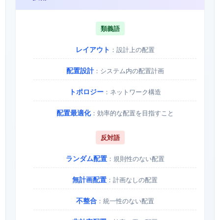
類義語
レイアウト
：設計上の配置
配置設計
：システム内の配置計画
トポロジー
：ネットワーク構造
配置最適化
：効率的な配置を目指すこと
反対語
ランダム配置
：規則性のない配置
無計画配置
：計画なしの配置
不整合
：統一性のない配置