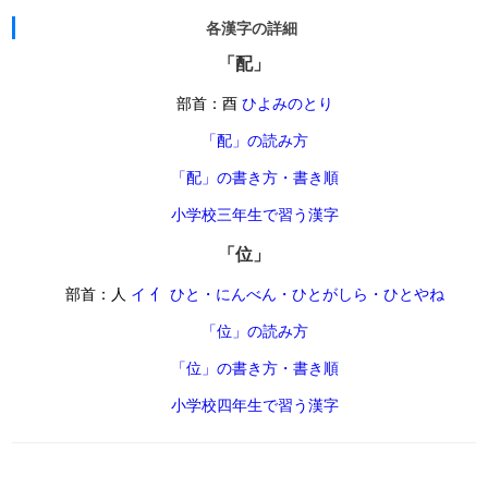
各漢字の詳細
「配」
部首：酉
ひよみのとり
「配」の読み方
「配」の書き方・書き順
小学校三年生で習う漢字
「位」
部首：人
イ 亻 ひと・にんべん・ひとがしら・ひとやね
「位」の読み方
「位」の書き方・書き順
小学校四年生で習う漢字