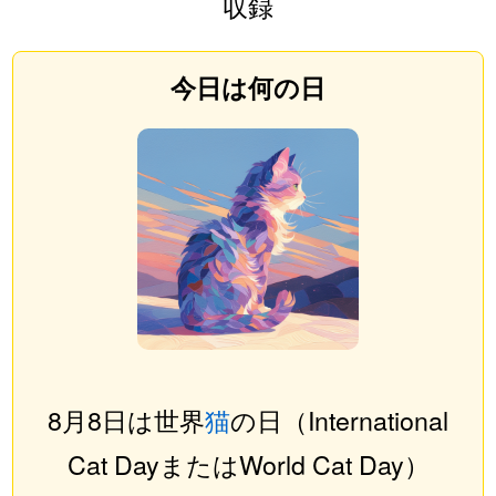
収録
今日は何の日
8月8日は世界
猫
の日（International
Cat DayまたはWorld Cat Day）