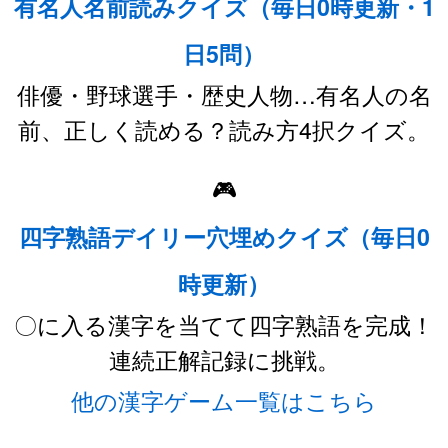
有名人名前読みクイズ（毎日0時更新・1
日5問）
俳優・野球選手・歴史人物…有名人の名
前、正しく読める？読み方4択クイズ。
🎮
四字熟語デイリー穴埋めクイズ（毎日0
時更新）
〇に入る漢字を当てて四字熟語を完成！
連続正解記録に挑戦。
他の漢字ゲーム一覧はこちら