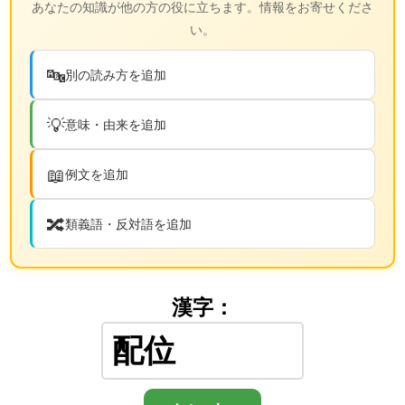
あなたの知識が他の方の役に立ちます。情報をお寄せくださ
い。
🔤
別の読み方を追加
💡
意味・由来を追加
📖
例文を追加
🔀
類義語・反対語を追加
漢字：