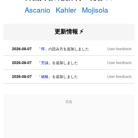
Ascanio
Kahler
Mojisola
更新情報 ⚡
2026-08-07
「
憚
」の読み方を追加しました
User feedback
2026-08-07
「
芳誠
」を追加しました
User feedback
2026-08-07
「
姥鱶
」を追加しました
User feedback
2026-08-06
「
海中公園
」のイメージを追加しました
User feedback
広告
2026-08-06
「
啗
」のイメージを追加しました
User feedback
2026-08-06
「
元旦
」のイメージを追加しました
User feedback
2026-08-06
「
矛
」のイメージを追加しました
User feedback