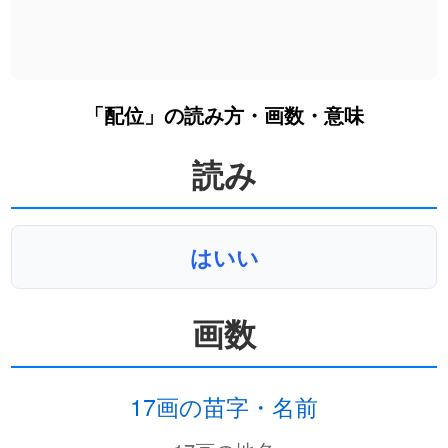
「配位」の読み方・画数・意味
読み
はいい
画数
17画の苗字・名前