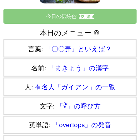
今日の伝統色:
花萌葱
本日のメニュー 🍲
言葉:
「〇〇弄」といえば？
名前:
「まきょう」の漢字
人:
有名人「ガイアン」の一覧
文字:
「∛」の呼び方
英単語:
「overtops」の発音