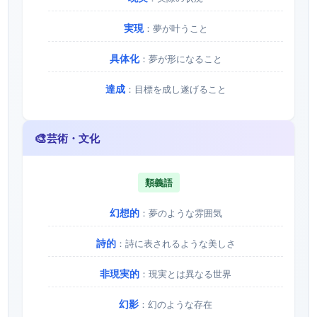
実現
：夢が叶うこと
具体化
：夢が形になること
達成
：目標を成し遂げること
🎨
芸術・文化
類義語
幻想的
：夢のような雰囲気
詩的
：詩に表されるような美しさ
非現実的
：現実とは異なる世界
幻影
：幻のような存在