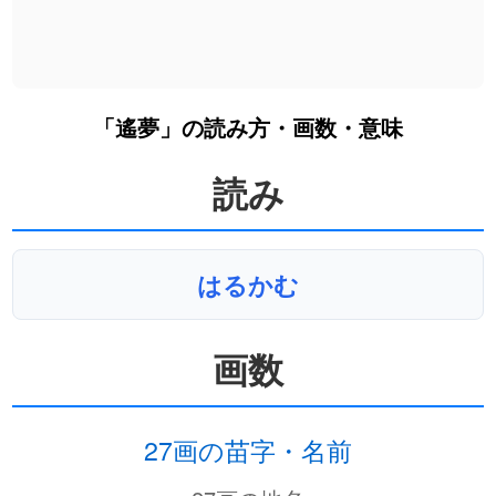
「遙夢」の読み方・画数・意味
読み
はるかむ
画数
27画の苗字・名前