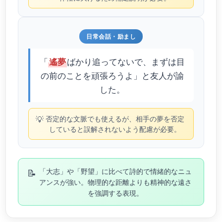
日常会話・励まし
「
ばかり追ってないで、まずは目
遙夢
の前のことを頑張ろうよ」と友人が諭
した。
💡
否定的な文脈でも使えるが、相手の夢を否定
していると誤解されないよう配慮が必要。
📝
「大志」や「野望」に比べて詩的で情緒的なニュ
アンスが強い。物理的な距離よりも精神的な遠さ
を強調する表現。