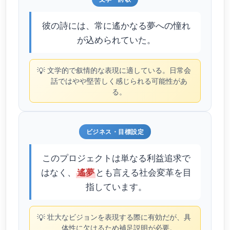
彼の詩には、常に遙かなる夢への憧れ
が込められていた。
💡
文学的で叙情的な表現に適している。日常会
話ではやや堅苦しく感じられる可能性があ
る。
ビジネス・目標設定
このプロジェクトは単なる利益追求で
はなく、
とも言える社会変革を目
遙夢
指しています。
💡
壮大なビジョンを表現する際に有効だが、具
体性に欠けるため補足説明が必要。