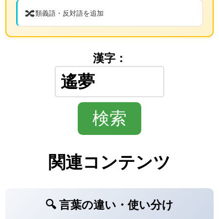
🔀
類義語・反対語を追加
漢字：
関連コンテンツ
🔍 言葉の違い・使い分け