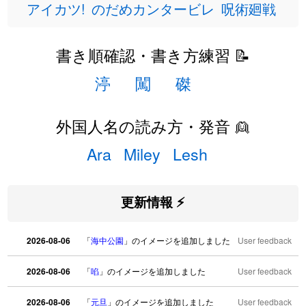
アイカツ!
のだめカンタービレ
呪術廻戦
書き順確認・書き方練習 📝
渟
闖
磔
外国人名の読み方・発音 👱
Ara
Miley
Lesh
更新情報 ⚡
2026-08-06
「
海中公園
」のイメージを追加しました
User feedback
2026-08-06
「
啗
」のイメージを追加しました
User feedback
2026-08-06
「
元旦
」のイメージを追加しました
User feedback