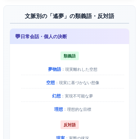
文脈別の「遙夢」の類義語・反対語
💬
日常会話・個人の決断
類義語
夢物語
：現実離れした空想
空想
：現実に基づかない想像
幻想
：実現不可能な夢
理想
：理想的な目標
反対語
現実
：実際の状況