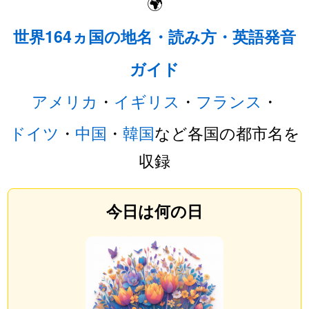
🌍
世界164ヵ国の地名・読み方・英語発音
ガイド
アメリカ
・
イギリス
・
フランス
・
ドイツ
・
中国
・
韓国
など各国の都市名を
収録
今日は何の日