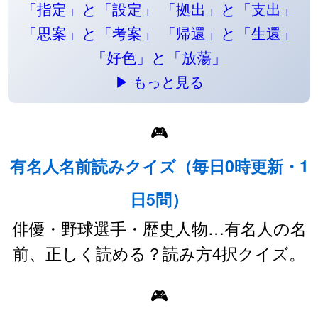
「指定」と「設定」
「拠出」と「支出」
「思案」と「考案」
「帰還」と「生還」
「好色」と「放蕩」
▶ もっと見る
🎮
有名人名前読みクイズ（毎日0時更新・1
日5問）
俳優・野球選手・歴史人物…有名人の名
前、正しく読める？読み方4択クイズ。
🎮