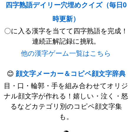
四字熟語デイリー穴埋めクイズ（毎日0
時更新）
〇に入る漢字を当てて四字熟語を完成！
連続正解記録に挑戦。
他の漢字ゲーム一覧はこちら
😊
顔文字メーカー＆コピペ顔文字辞典
目・口・輪郭・手を組み合わせてオリジ
ナル顔文字が作れる！嬉しい・泣く・怒
るなどカテゴリ別のコピペ顔文字集
も。