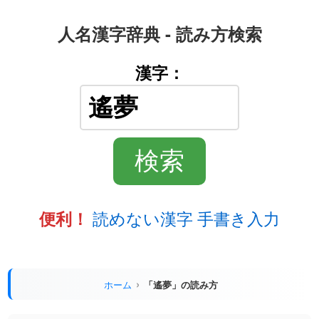
人名漢字辞典 - 読み方検索
漢字：
読めない漢字 手書き入力
便利！
ホーム
「遙夢」の読み方