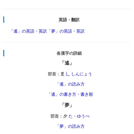
英語・翻訳
「遙」の英語・英訳
「夢」の英語・英訳
各漢字の詳細
「遙」
部首：辵
辶 しんにょう
「遙」の読み方
「遙」の書き方・書き順
「夢」
部首：夕
た・ゆうべ
「夢」の読み方