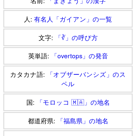
名前:
「まきょう」の漢字
人:
有名人「ガイアン」の一覧
文字:
「∛」の呼び方
英単語:
「overtops」の発音
カタカナ語:
「オブザーバンシズ」のス
ペル
国:
「モロッコ 🇲🇦」の地名
都道府県:
「福島県」の地名