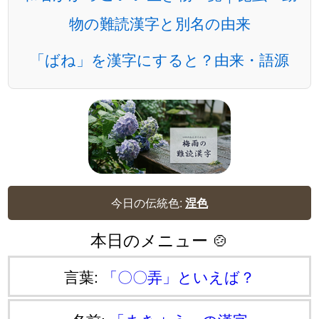
物の難読漢字と別名の由来
「ばね」を漢字にすると？由来・語源
今日の伝統色:
涅色
本日のメニュー 🍲
言葉:
「〇〇弄」といえば？