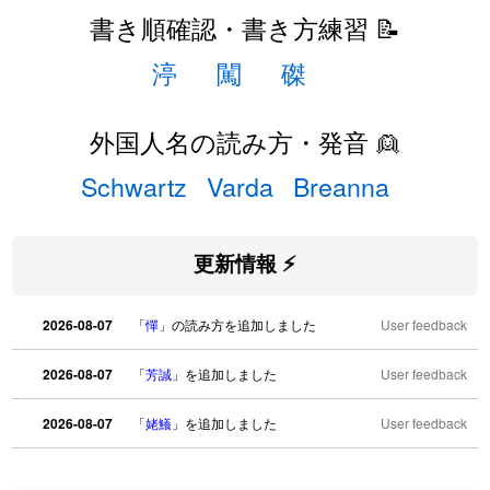
書き順確認・書き方練習 📝
渟
闖
磔
外国人名の読み方・発音 👱
Schwartz
Varda
Breanna
更新情報 ⚡
2026-08-07
「
憚
」の読み方を追加しました
User feedback
2026-08-07
「
芳誠
」を追加しました
User feedback
2026-08-07
「
姥鱶
」を追加しました
User feedback
2026-08-06
「
海中公園
」のイメージを追加しました
User feedback