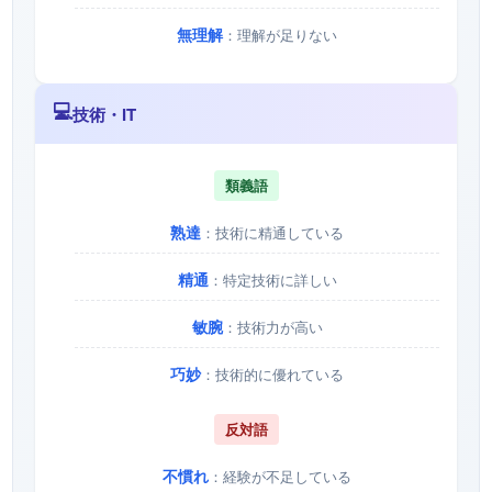
無理解
：理解が足りない
💻
技術・IT
類義語
熟達
：技術に精通している
精通
：特定技術に詳しい
敏腕
：技術力が高い
巧妙
：技術的に優れている
反対語
不慣れ
：経験が不足している