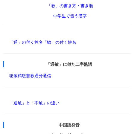
「敏」の書き方・書き順
中学生で習う漢字
「通」の付く姓名
「敏」の付く姓名
「通敏」に似た二字熟語
聡敏
精敏
慧敏
通分
通信
「通敏」と「不敏」の違い
中国語発音