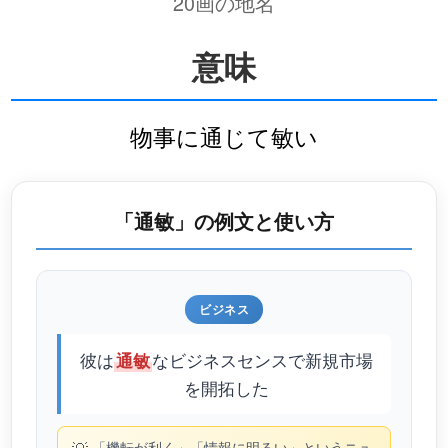
20画の地名
意味
物事に通じて敏い
「通敏」の例文と使い方
ビジネス
彼は
なビジネスセンスで新規市場
通敏
を開拓した
「機転が利く」「情報に明るい」というニュ