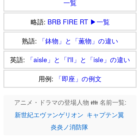
一覧
略語:
BRB
FIRE
RT
▶一覧
熟語:
「鉢物」と「薫物」の違い
英語:
「aisle」と「I'll」と「isle」の違い
用例:
「即座」の例文
アニメ・ドラマの登場人物 👪 名前一覧:
新世紀エヴァンゲリオン
キャプテン翼
炎炎ノ消防隊