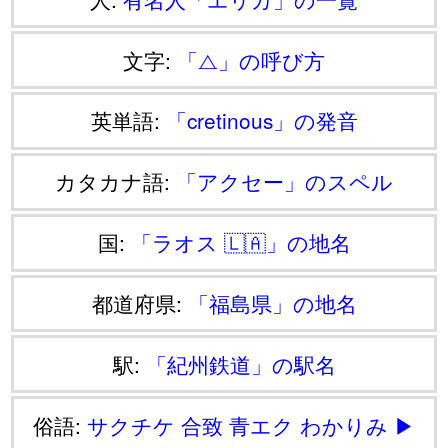
文字:
「⧍」の呼び方
英単語:
「cretinous」の発音
カタカナ語:
「アクセー」のスペル
国:
「ラオス 🇱🇦」の地名
都道府県:
「福島県」の地名
駅:
「紀州鉄道」の駅名
俗語:
サクチケ
合致
青エク
わかりみ
▶