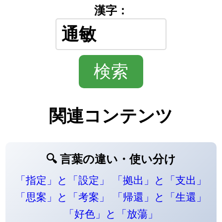
漢字：
関連コンテンツ
🔍 言葉の違い・使い分け
「指定」と「設定」
「拠出」と「支出」
「思案」と「考案」
「帰還」と「生還」
「好色」と「放蕩」