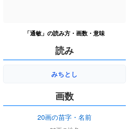
「通敏」の読み方・画数・意味
読み
みちとし
画数
20画の苗字・名前