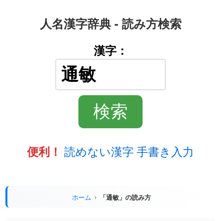
人名漢字辞典 - 読み方検索
漢字：
読めない漢字 手書き入力
便利！
ホーム
「通敏」の読み方