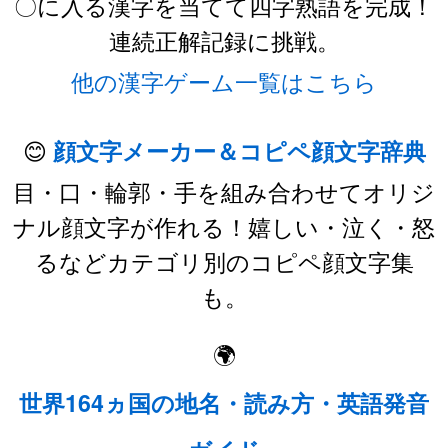
〇に入る漢字を当てて四字熟語を完成！
連続正解記録に挑戦。
他の漢字ゲーム一覧はこちら
😊
顔文字メーカー＆コピペ顔文字辞典
目・口・輪郭・手を組み合わせてオリジ
ナル顔文字が作れる！嬉しい・泣く・怒
るなどカテゴリ別のコピペ顔文字集
も。
🌍
世界164ヵ国の地名・読み方・英語発音