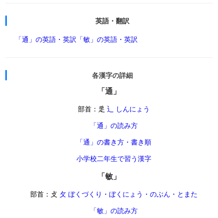
英語・翻訳
「通」の英語・英訳
「敏」の英語・英訳
各漢字の詳細
「通」
部首：辵
辶 しんにょう
「通」の読み方
「通」の書き方・書き順
小学校二年生で習う漢字
「敏」
部首：攴
攵 ぼくづくり・ぼくにょう・のぶん・とまた
「敏」の読み方