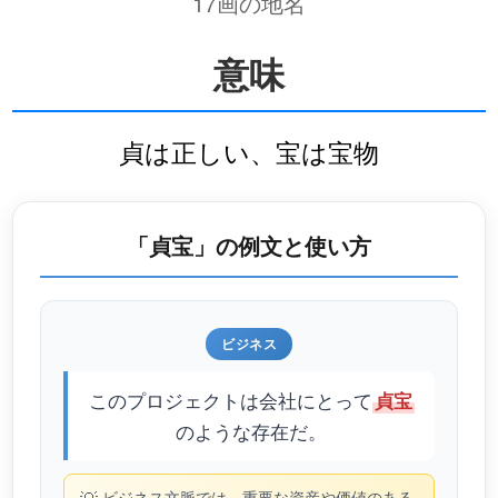
17画の地名
意味
貞は正しい、宝は宝物
「貞宝」の例文と使い方
ビジネス
このプロジェクトは会社にとって
貞宝
のような存在だ。
ビジネス文脈では、重要な資産や価値のある