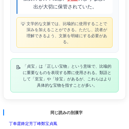
出が大切に保管されていた。
💡
文学的な文脈では、比喩的に使用することで
深みを加えることができる。ただし、読者が
理解できるよう、文脈を明確にする必要があ
る。
📝
「貞宝」は「正しい宝物」という意味で、比喩的
に重要なものを表現する際に使用される。類語と
して「至宝」や「珍宝」があるが、これらはより
具体的な宝物を指すことが多い。
同じ読みの別漢字
丁奉
霆鋒
定芳
丁峰
鄭宝
貞鳳