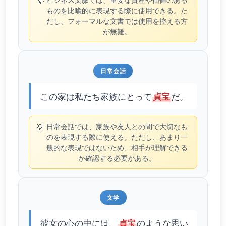
💡
ものを比喩的に表現する際に使用できる。た
だし、フォーマルな文書では使用を控える方
が無難。
日常会話
この家は私たち家族にとって
だ。
貞宝
💡
日常会話では、家族や友人との間で大切なも
のを表現する際に使える。ただし、あまり一
般的な表現ではないため、相手が理解できる
か確認する必要がある。
文学
彼女の心の中には、
のような思い
貞宝