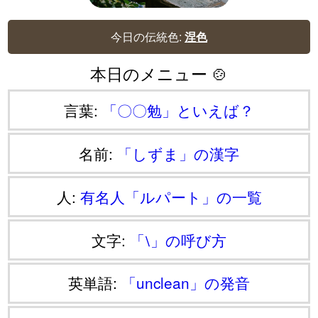
今日の伝統色:
涅色
本日のメニュー 🍲
言葉:
「〇〇勉」といえば？
名前:
「しずま」の漢字
人:
有名人「ルパート」の一覧
文字:
「⧵」の呼び方
英単語:
「unclean」の発音