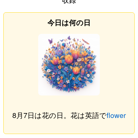
今日は何の日
8月7日は花の日。花は英語で
flower