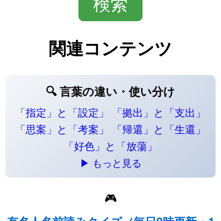
関連コンテンツ
🔍 言葉の違い・使い分け
「指定」と「設定」
「拠出」と「支出」
「思案」と「考案」
「帰還」と「生還」
「好色」と「放蕩」
▶ もっと見る
🎮