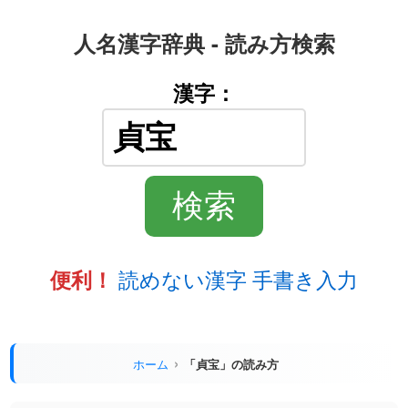
人名漢字辞典 - 読み方検索
漢字：
読めない漢字 手書き入力
便利！
ホーム
「貞宝」の読み方