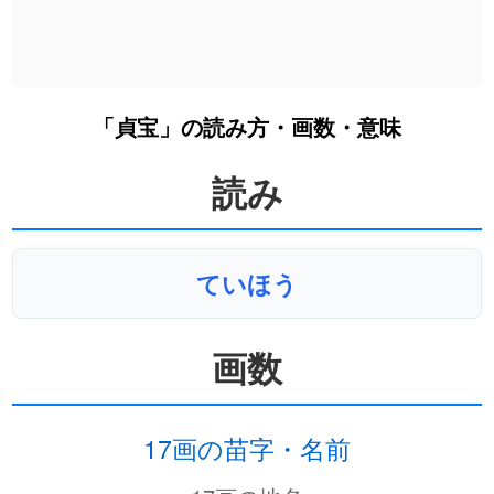
「貞宝」の読み方・画数・意味
読み
ていほう
画数
17画の苗字・名前