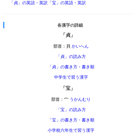
「貞」の英語・英訳
「宝」の英語・英訳
各漢字の詳細
「貞」
部首：貝
かいへん
「貞」の読み方
「貞」の書き方・書き順
中学生で習う漢字
「宝」
部首：宀
うかんむり
「宝」の読み方
「宝」の書き方・書き順
小学校六年生で習う漢字