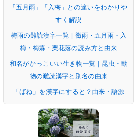
「五月雨」「入梅」との違いをわかりや
すく解説
梅雨の難読漢字一覧｜黴雨・五月雨・入
梅・梅霖・栗花落の読み方と由来
和名がかっこいい生き物一覧｜昆虫・動
物の難読漢字と別名の由来
「ばね」を漢字にすると？由来・語源