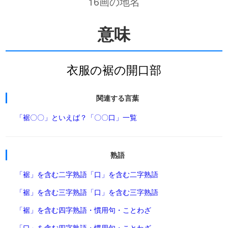
16画の地名
意味
衣服の裾の開口部
関連する言葉
「裾〇〇」といえば？
「〇〇口」一覧
熟語
「裾」を含む二字熟語
「口」を含む二字熟語
「裾」を含む三字熟語
「口」を含む三字熟語
「裾」を含む四字熟語・慣用句・ことわざ
「口」を含む四字熟語・慣用句・ことわざ