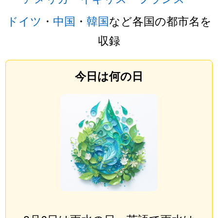
ドイツ
・
中国
・
韓国
など各国の都市名を
収録
今日は何の日