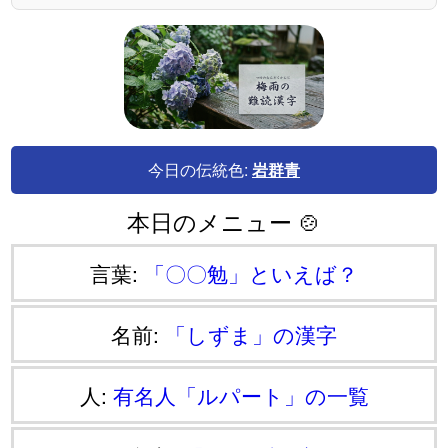
今日の伝統色:
岩群青
本日のメニュー 🍲
言葉:
「〇〇勉」といえば？
名前:
「しずま」の漢字
人:
有名人「ルパート」の一覧