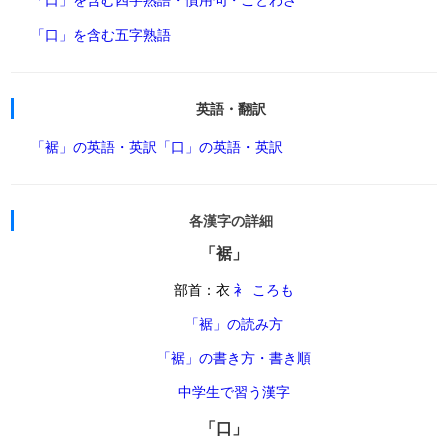
「口」を含む五字熟語
英語・翻訳
「裾」の英語・英訳
「口」の英語・英訳
各漢字の詳細
「裾」
部首：衣
衤 ころも
「裾」の読み方
「裾」の書き方・書き順
中学生で習う漢字
「口」