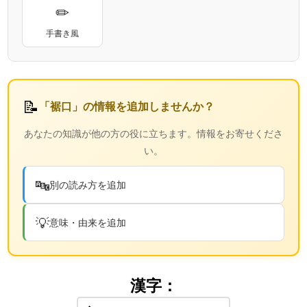
✏
手書き風
📝
「裾口」の情報を追加しませんか？
あなたの知識が他の方の役に立ちます。情報をお寄せくださ
い。
🔤
別の読み方を追加
💡
意味・由来を追加
漢字：