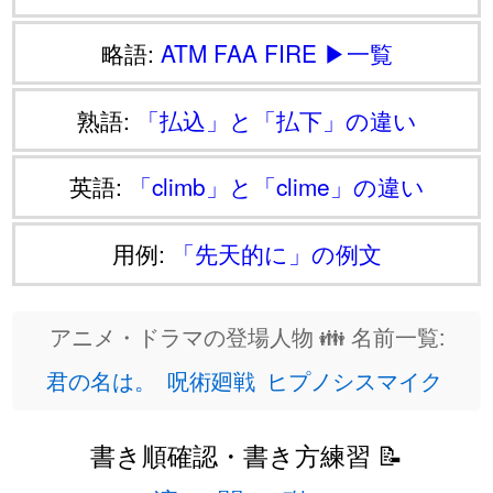
略語:
ATM
FAA
FIRE
▶一覧
熟語:
「払込」と「払下」の違い
英語:
「climb」と「clime」の違い
用例:
「先天的に」の例文
アニメ・ドラマの登場人物 👪 名前一覧:
君の名は。
呪術廻戦
ヒプノシスマイク
書き順確認・書き方練習 📝