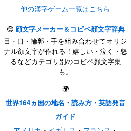
他の漢字ゲーム一覧はこちら
😊
顔文字メーカー＆コピペ顔文字辞典
目・口・輪郭・手を組み合わせてオリジ
ナル顔文字が作れる！嬉しい・泣く・怒
るなどカテゴリ別のコピペ顔文字集
も。
🌍
世界164ヵ国の地名・読み方・英語発音
ガイド
アメリカ
・
イギリス
・
フランス
・