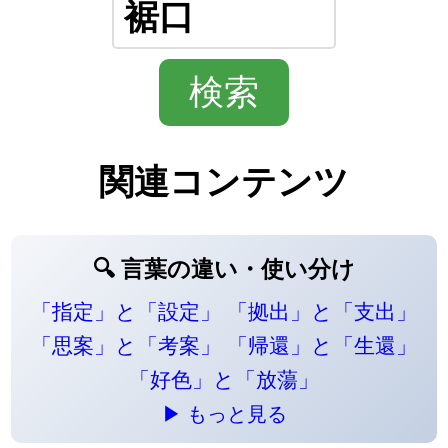
関連コンテンツ
🔍 言葉の違い・使い分け
「指定」と「設定」
「拠出」と「支出」
「思案」と「考案」
「帰還」と「生還」
「好色」と「放蕩」
▶ もっと見る