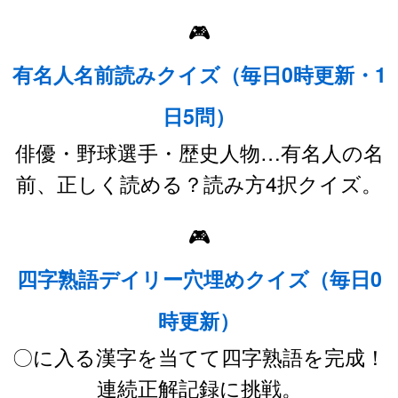
🎮
有名人名前読みクイズ（毎日0時更新・1
日5問）
俳優・野球選手・歴史人物…有名人の名
前、正しく読める？読み方4択クイズ。
🎮
四字熟語デイリー穴埋めクイズ（毎日0
時更新）
〇に入る漢字を当てて四字熟語を完成！
連続正解記録に挑戦。