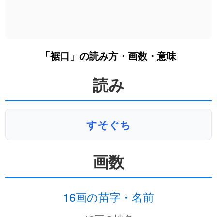
「裾口」の読み方・画数・意味
読み
すそぐち
画数
16画の苗字・名前