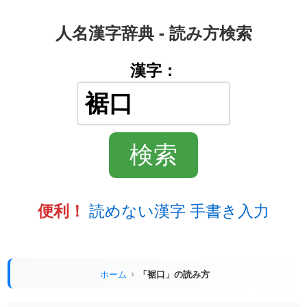
人名漢字辞典 - 読み方検索
漢字：
読めない漢字 手書き入力
便利！
ホーム
「裾口」の読み方