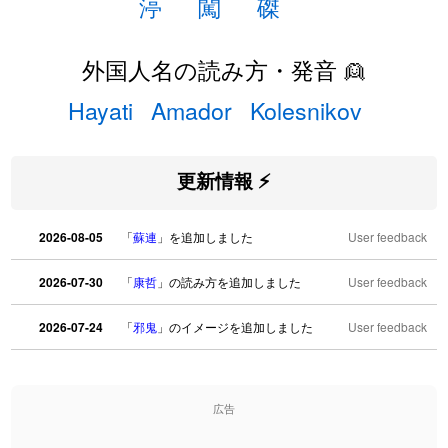
渟
闖
磔
外国人名の読み方・発音 👱
Hayati
Amador
Kolesnikov
更新情報 ⚡
2026-08-05
「
蘇連
」を追加しました
User feedback
2026-07-30
「
康哲
」の読み方を追加しました
User feedback
2026-07-24
「
邪鬼
」のイメージを追加しました
User feedback
2026-07-24
「
二匹
」のイメージを追加しました
User feedback
広告
2026-07-24
「
貮
」のイメージを追加しました
User feedback