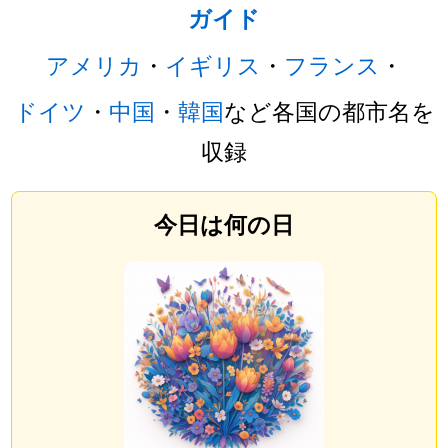
ガイド
アメリカ
・
イギリス
・
フランス
・
ドイツ
・
中国
・
韓国
など各国の都市名を
収録
今日は何の日