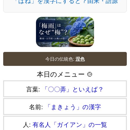
「ばね」を漢字にすると？由来・語源
今日の伝統色:
涅色
本日のメニュー 🍲
言葉:
「〇〇弄」といえば？
名前:
「まきょう」の漢字
人:
有名人「ガイアン」の一覧