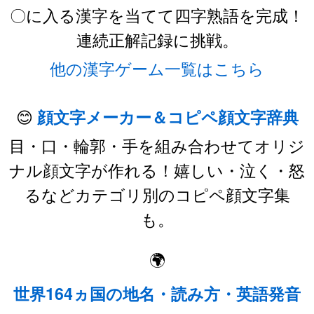
〇に入る漢字を当てて四字熟語を完成！
連続正解記録に挑戦。
他の漢字ゲーム一覧はこちら
😊
顔文字メーカー＆コピペ顔文字辞典
目・口・輪郭・手を組み合わせてオリジ
ナル顔文字が作れる！嬉しい・泣く・怒
るなどカテゴリ別のコピペ顔文字集
も。
🌍
世界164ヵ国の地名・読み方・英語発音