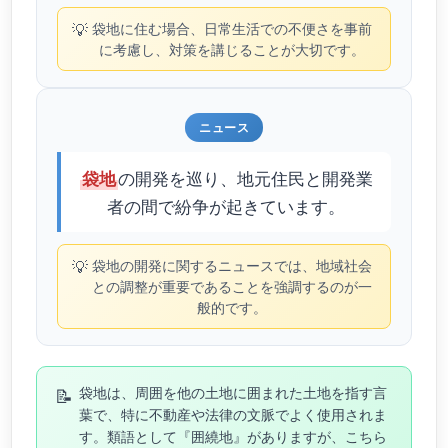
💡
袋地に住む場合、日常生活での不便さを事前
に考慮し、対策を講じることが大切です。
ニュース
の開発を巡り、地元住民と開発業
袋地
者の間で紛争が起きています。
💡
袋地の開発に関するニュースでは、地域社会
との調整が重要であることを強調するのが一
般的です。
📝
袋地は、周囲を他の土地に囲まれた土地を指す言
葉で、特に不動産や法律の文脈でよく使用されま
す。類語として『囲繞地』がありますが、こちら