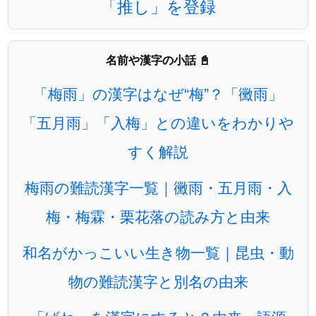
「推し」を登録
名前や漢字の小話 📓
「梅雨」の漢字はなぜ“梅”？「黴雨」
「五月雨」「入梅」との違いをわかりや
すく解説
梅雨の難読漢字一覧｜黴雨・五月雨・入
梅・梅霖・栗花落の読み方と由来
和名がかっこいい生き物一覧｜昆虫・動
物の難読漢字と別名の由来