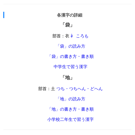
各漢字の詳細
「袋」
部首：衣
衤 ころも
「袋」の読み方
「袋」の書き方・書き順
中学生で習う漢字
「地」
部首：土
つち・つちへん・どへん
「地」の読み方
「地」の書き方・書き順
小学校二年生で習う漢字