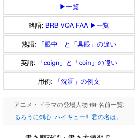
▶一覧
略語:
BRB
VQA
FAA
▶一覧
熟語:
「眼中」と「具眼」の違い
英語:
「coign」と「coin」の違い
用例:
「沈湎」の例文
アニメ・ドラマの登場人物 👪 名前一覧:
るろうに剣心
ハイキュー!!
君の名は。
書き順確認・書き方練習 📝