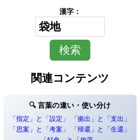
漢字：
関連コンテンツ
🔍 言葉の違い・使い分け
「指定」と「設定」
「拠出」と「支出」
「思案」と「考案」
「帰還」と「生還」
「好色」と「放蕩」