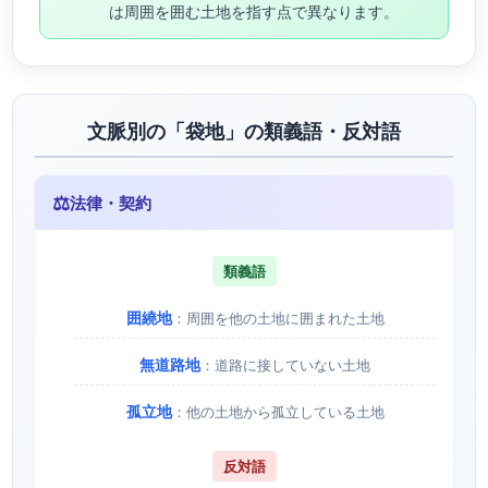
は周囲を囲む土地を指す点で異なります。
文脈別の「袋地」の類義語・反対語
⚖️
法律・契約
類義語
囲繞地
：周囲を他の土地に囲まれた土地
無道路地
：道路に接していない土地
孤立地
：他の土地から孤立している土地
反対語