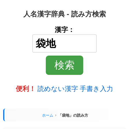
人名漢字辞典 - 読み方検索
漢字：
読めない漢字 手書き入力
便利！
ホーム
「袋地」の読み方