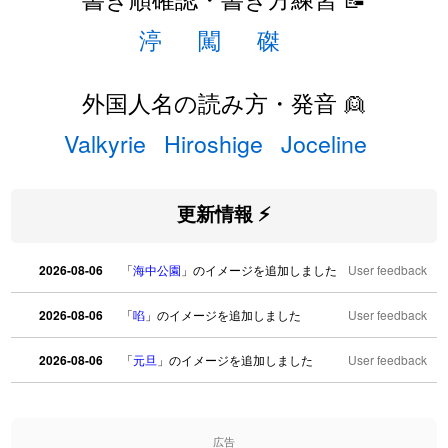
渟
闖
磔
外国人名の読み方・発音 👱
Valkyrie
Hiroshige
Joceline
更新情報 ⚡
2026-08-06
「
海中公園
」のイメージを追加しました
User feedback
2026-08-06
「
啗
」のイメージを追加しました
User feedback
2026-08-06
「
元旦
」のイメージを追加しました
User feedback
2026-08-06
「
矛
」のイメージを追加しました
User feedback
広告