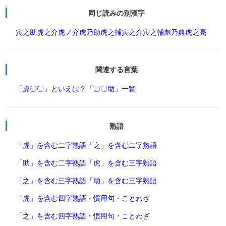
同じ読みの別漢字
寅之助
虎之介
虎ノ介
虎乃助
虎之輔
寅之介
寅之輔
彪乃典
虎之亮
関連する言葉
「虎〇〇」といえば？
「〇〇助」一覧
熟語
「虎」を含む二字熟語
「之」を含む二字熟語
「助」を含む二字熟語
「虎」を含む三字熟語
「之」を含む三字熟語
「助」を含む三字熟語
「虎」を含む四字熟語・慣用句・ことわざ
「之」を含む四字熟語・慣用句・ことわざ