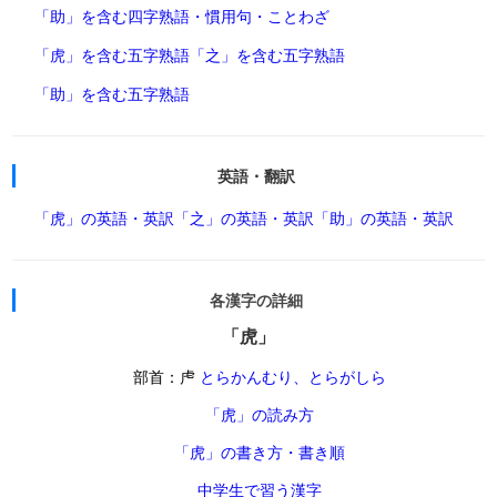
「助」を含む四字熟語・慣用句・ことわざ
「虎」を含む五字熟語
「之」を含む五字熟語
「助」を含む五字熟語
英語・翻訳
「虎」の英語・英訳
「之」の英語・英訳
「助」の英語・英訳
各漢字の詳細
「虎」
部首：虍
とらかんむり、とらがしら
「虎」の読み方
「虎」の書き方・書き順
中学生で習う漢字