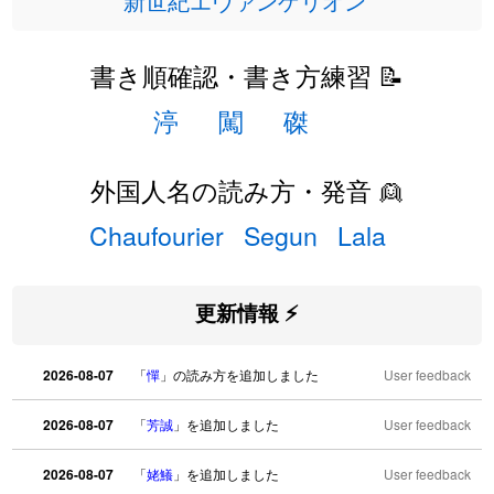
新世紀エヴァンゲリオン
書き順確認・書き方練習 📝
渟
闖
磔
外国人名の読み方・発音 👱
Chaufourier
Segun
Lala
更新情報 ⚡
2026-08-07
「
憚
」の読み方を追加しました
User feedback
2026-08-07
「
芳誠
」を追加しました
User feedback
2026-08-07
「
姥鱶
」を追加しました
User feedback