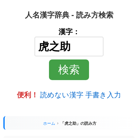
人名漢字辞典 - 読み方検索
漢字：
読めない漢字 手書き入力
便利！
ホーム
「虎之助」の読み方