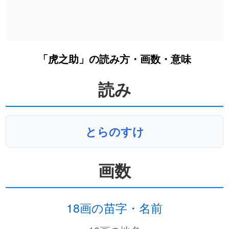
「虎之助」の読み方・画数・意味
読み
とらのすけ
画数
18画の苗字・名前