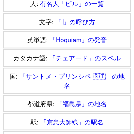
人:
有名人「ビル」の一覧
文字:
「∣」の呼び方
英単語:
「Hoquiam」の発音
カタカナ語:
「チェアード」のスペル
国:
「サントメ・プリンシペ 🇸🇹」の地
名
都道府県:
「福島県」の地名
駅:
「京急大師線」の駅名