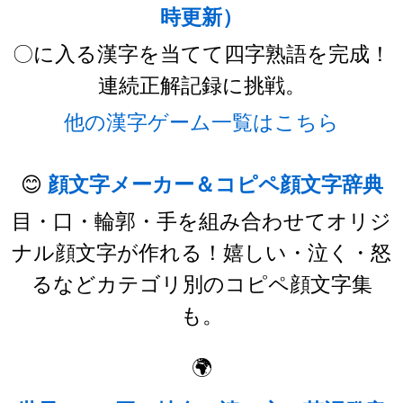
時更新）
〇に入る漢字を当てて四字熟語を完成！
連続正解記録に挑戦。
他の漢字ゲーム一覧はこちら
😊
顔文字メーカー＆コピペ顔文字辞典
目・口・輪郭・手を組み合わせてオリジ
ナル顔文字が作れる！嬉しい・泣く・怒
るなどカテゴリ別のコピペ顔文字集
も。
🌍