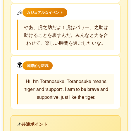
🎉
カジュアルなイベント
やあ、虎之助だよ！虎はパワー、之助は
助けることを表すんだ。みんなと力を合
わせて、楽しい時間を過ごしたいな。
🌍
国際的な環境
Hi, I'm Toranosuke. Toranosuke means
'tiger' and 'support'. I aim to be brave and
supportive, just like the tiger.
📌
共通ポイント