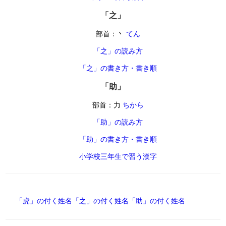
「之」
部首：丶
てん
「之」の読み方
「之」の書き方・書き順
「助」
部首：力
ちから
「助」の読み方
「助」の書き方・書き順
小学校三年生で習う漢字
「虎」の付く姓名
「之」の付く姓名
「助」の付く姓名