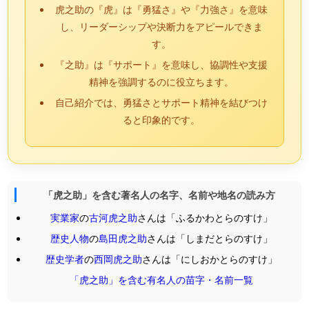
虎之助の『虎』は『勇猛さ』や『力強さ』を意味
し、リーダーシップや決断力をアピールできま
す。
『之助』は『サポート』を意味し、協調性や支援
精神を強調するのに役立ちます。
自己紹介では、勇猛さとサポート精神を結びつけ
ると印象的です。
「虎之助」を含む著名人の名字、名前や地名の読み方
実業家
の
古河虎之助
さんは「ふるかわとらのすけ」
歴史人物
の
島田虎之助
さんは「しまだとらのすけ」
歴史学者
の
西岡虎之助
さんは「にしおかとらのすけ」
「虎之助」を含む有名人の苗字・名前一覧