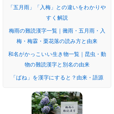
「五月雨」「入梅」との違いをわかりや
すく解説
梅雨の難読漢字一覧｜黴雨・五月雨・入
梅・梅霖・栗花落の読み方と由来
和名がかっこいい生き物一覧｜昆虫・動
物の難読漢字と別名の由来
「ばね」を漢字にすると？由来・語源