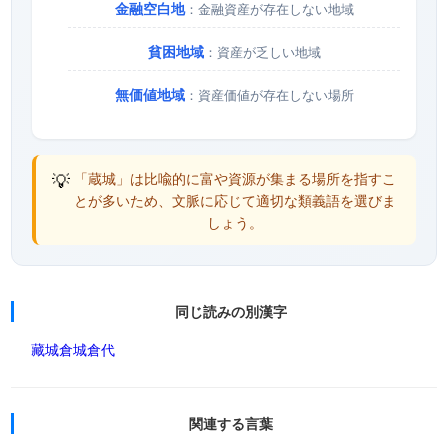
金融空白地
：金融資産が存在しない地域
貧困地域
：資産が乏しい地域
無価値地域
：資産価値が存在しない場所
💡
「蔵城」は比喩的に富や資源が集まる場所を指すこ
とが多いため、文脈に応じて適切な類義語を選びま
しょう。
同じ読みの別漢字
藏城
倉城
倉代
関連する言葉