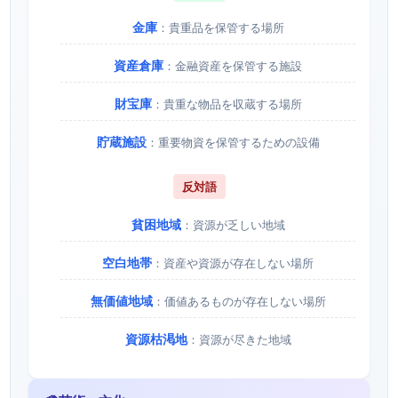
金庫
：貴重品を保管する場所
資産倉庫
：金融資産を保管する施設
財宝庫
：貴重な物品を収蔵する場所
貯蔵施設
：重要物資を保管するための設備
反対語
貧困地域
：資源が乏しい地域
空白地帯
：資産や資源が存在しない場所
無価値地域
：価値あるものが存在しない場所
資源枯渇地
：資源が尽きた地域