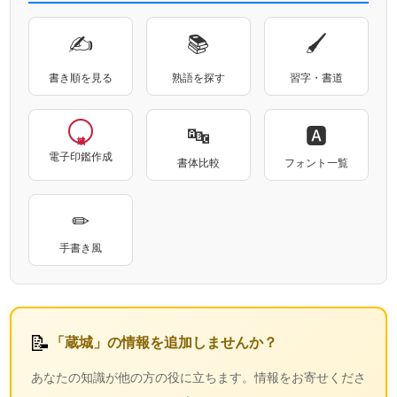
✍
📚
🖌
書き順を見る
熟語を探す
習字・書道
🔤
🅰
電子印鑑作成
書体比較
フォント一覧
✏
手書き風
📝
「蔵城」の情報を追加しませんか？
あなたの知識が他の方の役に立ちます。情報をお寄せくださ