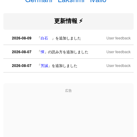
更新情報 ⚡
2026-08-09
「
白石
」を追加しました
User feedback
2026-08-07
「
憚
」の読み方を追加しました
User feedback
2026-08-07
「
芳誠
」を追加しました
User feedback
2026-08-07
「
姥鱶
」を追加しました
User feedback
広告
2026-08-06
「
海中公園
」のイメージを追加しました
User feedback
2026-08-06
「
啗
」のイメージを追加しました
User feedback
2026-08-06
「
元旦
」のイメージを追加しました
User feedback
2026-08-06
「
矛
」のイメージを追加しました
User feedback