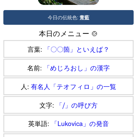
今日の伝統色:
青藍
本日のメニュー 🍲
言葉:
「〇〇箇」といえば？
名前:
「めじろおし」の漢字
人:
有名人「テオフィロ」の一覧
文字:
「⧸」の呼び方
英単語:
「Lukovica」の発音