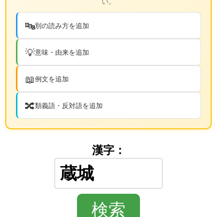
い。
🔤
別の読み方を追加
💡
意味・由来を追加
📖
例文を追加
🔀
類義語・反対語を追加
漢字：