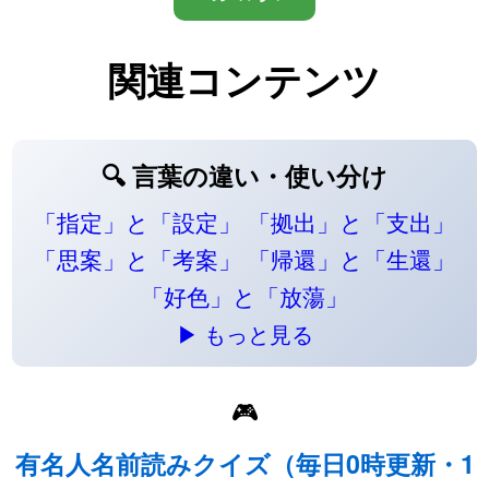
関連コンテンツ
🔍 言葉の違い・使い分け
「指定」と「設定」
「拠出」と「支出」
「思案」と「考案」
「帰還」と「生還」
「好色」と「放蕩」
▶ もっと見る
🎮
有名人名前読みクイズ（毎日0時更新・1