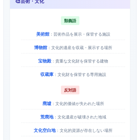
🎨
芸術・文化
類義語
美術館
：芸術作品を展示・保管する施設
博物館
：文化的遺産を収蔵・展示する場所
宝物殿
：貴重な文化財を保管する建物
収蔵庫
：文化財を保管する専用施設
反対語
廃墟
：文化的価値が失われた場所
荒廃地
：文化遺産が破壊された地域
文化空白地
：文化的資源が存在しない場所