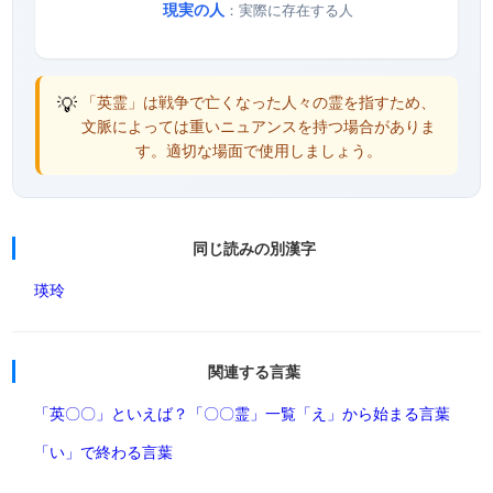
現実の人
：実際に存在する人
💡
「英霊」は戦争で亡くなった人々の霊を指すため、
文脈によっては重いニュアンスを持つ場合がありま
す。適切な場面で使用しましょう。
同じ読みの別漢字
瑛玲
関連する言葉
「英〇〇」といえば？
「〇〇霊」一覧
「え」から始まる言葉
「い」で終わる言葉