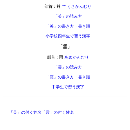
部首：艸
艹 くさかんむり
「英」の読み方
「英」の書き方・書き順
小学校四年生で習う漢字
「霊」
部首：雨
あめかんむり
「霊」の読み方
「霊」の書き方・書き順
中学生で習う漢字
「英」の付く姓名
「霊」の付く姓名