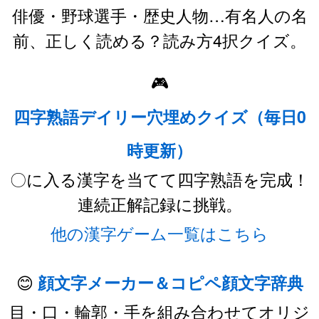
俳優・野球選手・歴史人物…有名人の名
前、正しく読める？読み方4択クイズ。
🎮
四字熟語デイリー穴埋めクイズ（毎日0
時更新）
〇に入る漢字を当てて四字熟語を完成！
連続正解記録に挑戦。
他の漢字ゲーム一覧はこちら
😊
顔文字メーカー＆コピペ顔文字辞典
目・口・輪郭・手を組み合わせてオリジ