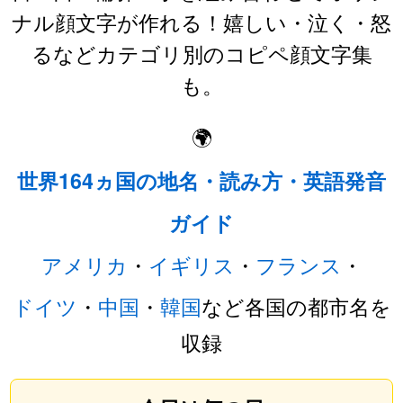
ナル顔文字が作れる！嬉しい・泣く・怒
るなどカテゴリ別のコピペ顔文字集
も。
🌍
世界164ヵ国の地名・読み方・英語発音
ガイド
アメリカ
・
イギリス
・
フランス
・
ドイツ
・
中国
・
韓国
など各国の都市名を
収録