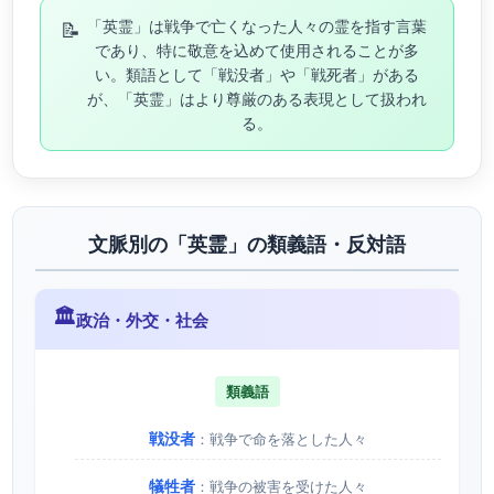
📝
「英霊」は戦争で亡くなった人々の霊を指す言葉
であり、特に敬意を込めて使用されることが多
い。類語として「戦没者」や「戦死者」がある
が、「英霊」はより尊厳のある表現として扱われ
る。
文脈別の「英霊」の類義語・反対語
🏛️
政治・外交・社会
類義語
戦没者
：戦争で命を落とした人々
犠牲者
：戦争の被害を受けた人々