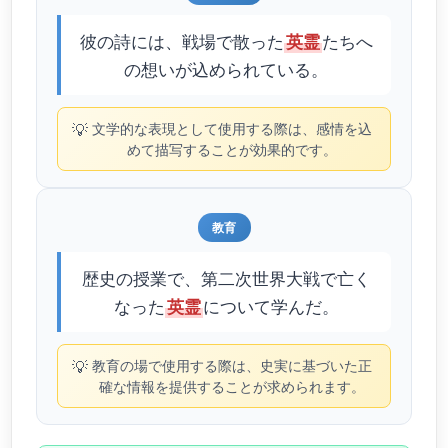
彼の詩には、戦場で散った
たちへ
英霊
の想いが込められている。
💡
文学的な表現として使用する際は、感情を込
めて描写することが効果的です。
教育
歴史の授業で、第二次世界大戦で亡く
なった
について学んだ。
英霊
💡
教育の場で使用する際は、史実に基づいた正
確な情報を提供することが求められます。