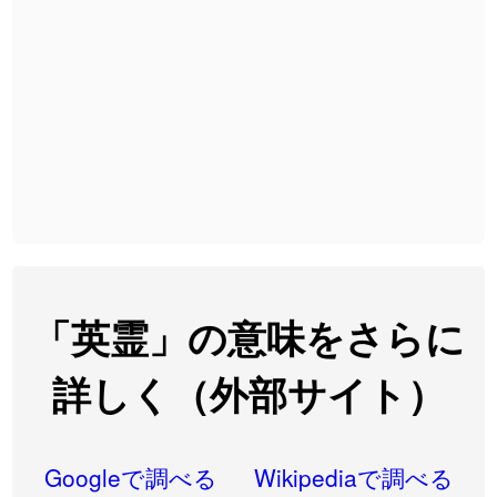
2026-08-06
「
無性
」のイメージを追加しました
User feedback
2026-08-06
「
黃
」のイメージを追加しました
User feedback
2026-08-06
「
截
」のイメージを追加しました
User feedback
2026-08-06
「
発売
」のイメージを追加しました
User feedback
2026-08-06
「
大筋
」のイメージを追加しました
User feedback
2026-08-06
「
翌朝
」のイメージを追加しました
User feedback
2026-08-06
「
先行
」のイメージを追加しました
User feedback
「英霊」の意味をさらに
2026-08-06
「
語弊
」のイメージを追加しました
User feedback
詳しく（外部サイト）
2026-08-06
「
研究熱心
」のイメージを追加しました
User feedback
2026-08-06
「
禰
」のイメージを追加しました
User feedback
Googleで調べる
Wikipediaで調べる