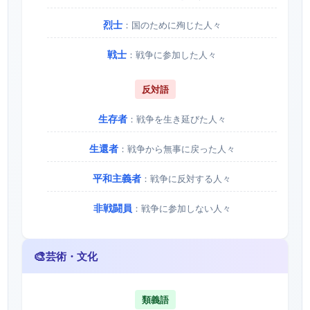
烈士
：国のために殉じた人々
戦士
：戦争に参加した人々
反対語
生存者
：戦争を生き延びた人々
生還者
：戦争から無事に戻った人々
平和主義者
：戦争に反対する人々
非戦闘員
：戦争に参加しない人々
🎨
芸術・文化
類義語