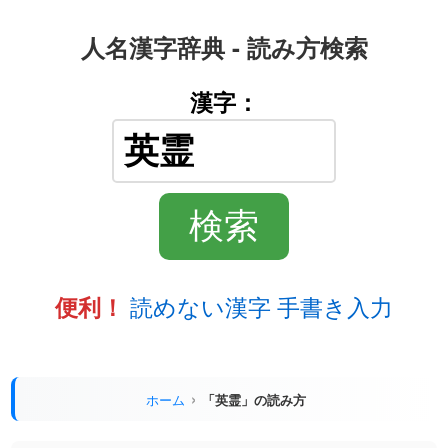
人名漢字辞典 - 読み方検索
漢字：
読めない漢字 手書き入力
便利！
ホーム
「英霊」の読み方