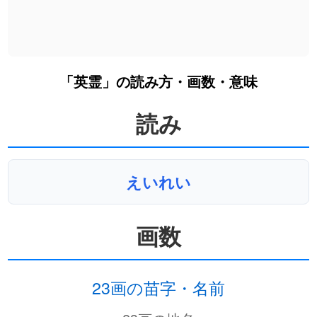
「英霊」の読み方・画数・意味
読み
えいれい
画数
23画の苗字・名前