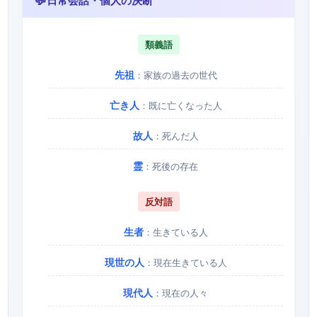
💬
日常会話・個人の決断
類義語
先祖
：家族の過去の世代
亡き人
：既に亡くなった人
故人
：死んだ人
霊
：死後の存在
反対語
生者
：生きている人
現世の人
：現在生きている人
現代人
：現在の人々