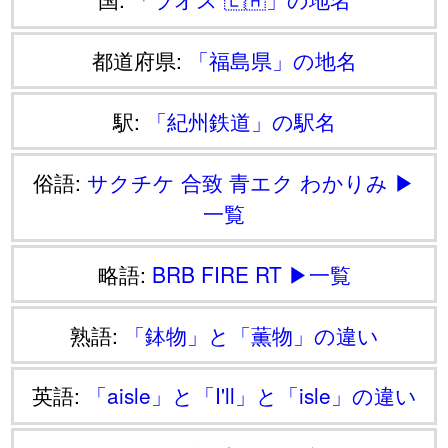
都道府県:
「福島県」の地名
駅:
「紀州鉄道」の駅名
俗語:
サクチケ
合致
青エク
わかりみ
▶
一覧
略語:
BRB
FIRE
RT
▶一覧
熟語:
「鉢物」と「薫物」の違い
英語:
「aisle」と「I'll」と「isle」の違い