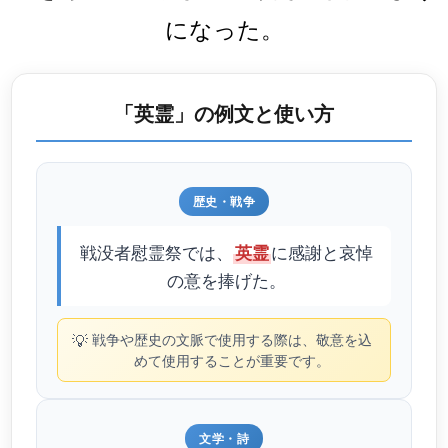
になった。
「英霊」の例文と使い方
歴史・戦争
戦没者慰霊祭では、
に感謝と哀悼
英霊
の意を捧げた。
💡
戦争や歴史の文脈で使用する際は、敬意を込
めて使用することが重要です。
文学・詩