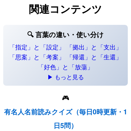
関連コンテンツ
🔍 言葉の違い・使い分け
「指定」と「設定」
「拠出」と「支出」
「思案」と「考案」
「帰還」と「生還」
「好色」と「放蕩」
▶ もっと見る
🎮
有名人名前読みクイズ（毎日0時更新・1
日5問）