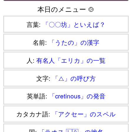
本日のメニュー 🍲
言葉:
「〇〇坊」といえば？
名前:
「うたの」の漢字
人:
有名人「エリカ」の一覧
文字:
「⧍」の呼び方
英単語:
「cretinous」の発音
カタカナ語:
「アクセー」のスペル
国:
「ラオス 🇱🇦」の地名