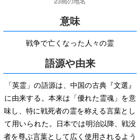
23画の地名
意味
戦争で亡くなった人々の霊
語源や由来
「英霊」の語源は、中国の古典『文選』
に由来する。本来は「優れた霊魂」を意
味し、特に戦死者の霊を称える言葉とし
て用いられた。日本では明治以降、戦没
者を尊ぶ言葉として広く使用されるよう