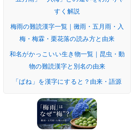
すく解説
梅雨の難読漢字一覧｜黴雨・五月雨・入
梅・梅霖・栗花落の読み方と由来
和名がかっこいい生き物一覧｜昆虫・動
物の難読漢字と別名の由来
「ばね」を漢字にすると？由来・語源