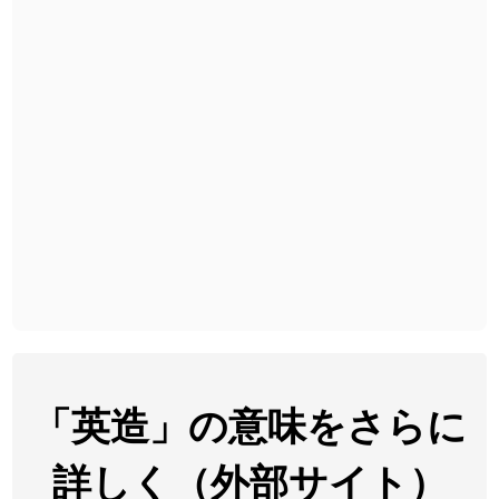
2026-08-06
「
黃
」のイメージを追加しました
User feedback
2026-08-06
「
截
」のイメージを追加しました
User feedback
2026-08-06
「
発売
」のイメージを追加しました
User feedback
2026-08-06
「
大筋
」のイメージを追加しました
User feedback
2026-08-06
「
翌朝
」のイメージを追加しました
User feedback
2026-08-06
「
先行
」のイメージを追加しました
User feedback
2026-08-06
「
語弊
」のイメージを追加しました
User feedback
2026-08-06
「
研究熱心
」のイメージを追加しました
User feedback
2026-08-06
「
禰
」のイメージを追加しました
User feedback
「英造」の意味をさらに
2026-08-06
「
同位
」のイメージを追加しました
User feedback
詳しく（外部サイト）