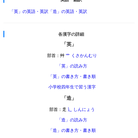
「英」の英語・英訳
「造」の英語・英訳
各漢字の詳細
「英」
部首：艸
艹 くさかんむり
「英」の読み方
「英」の書き方・書き順
小学校四年生で習う漢字
「造」
部首：辵
辶 しんにょう
「造」の読み方
「造」の書き方・書き順