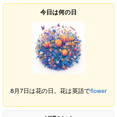
今日は何の日
8月7日は花の日。花は英語で
flower