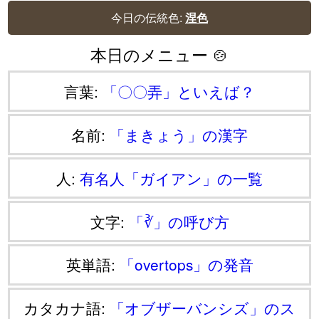
今日の伝統色:
涅色
本日のメニュー 🍲
言葉:
「〇〇弄」といえば？
名前:
「まきょう」の漢字
人:
有名人「ガイアン」の一覧
文字:
「∛」の呼び方
英単語:
「overtops」の発音
カタカナ語:
「オブザーバンシズ」のス