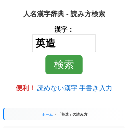
人名漢字辞典 - 読み方検索
漢字：
読めない漢字 手書き入力
便利！
ホーム
「英造」の読み方