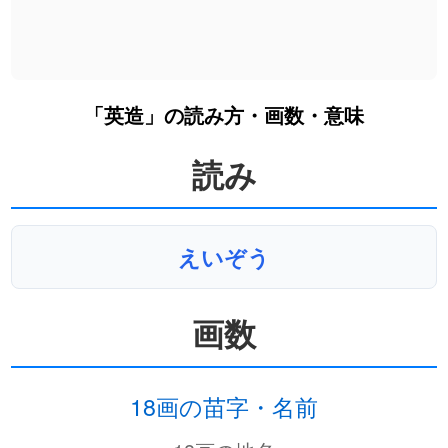
「英造」の読み方・画数・意味
読み
えいぞう
画数
18画の苗字・名前