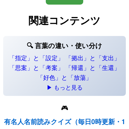
関連コンテンツ
🔍 言葉の違い・使い分け
「指定」と「設定」
「拠出」と「支出」
「思案」と「考案」
「帰還」と「生還」
「好色」と「放蕩」
▶ もっと見る
🎮
有名人名前読みクイズ（毎日0時更新・1