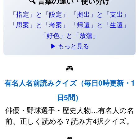
🔍 言葉の違い・使い分け
「指定」と「設定」
「拠出」と「支出」
「思案」と「考案」
「帰還」と「生還」
「好色」と「放蕩」
▶ もっと見る
🎮
有名人名前読みクイズ（毎日0時更新・1
日5問）
俳優・野球選手・歴史人物…有名人の名
前、正しく読める？読み方4択クイズ。
🎮