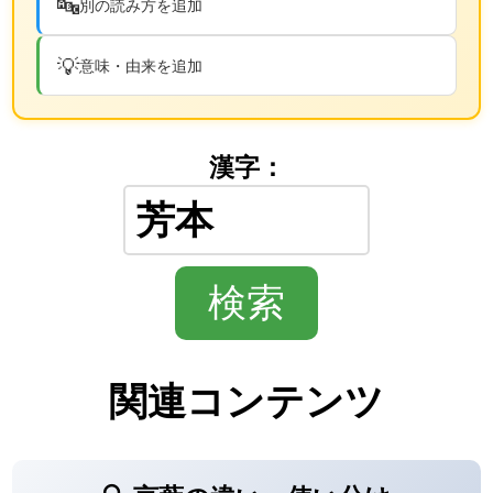
🔤
別の読み方を追加
💡
意味・由来を追加
漢字：
関連コンテンツ