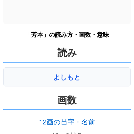
「芳本」の読み方・画数・意味
読み
よしもと
画数
12画の苗字・名前