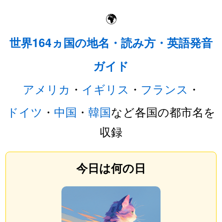
🌍
世界164ヵ国の地名・読み方・英語発音
ガイド
アメリカ
・
イギリス
・
フランス
・
ドイツ
・
中国
・
韓国
など各国の都市名を
収録
今日は何の日