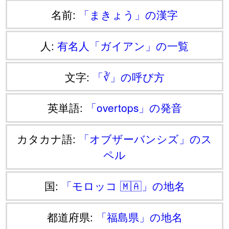
名前:
「まきょう」の漢字
人:
有名人「ガイアン」の一覧
文字:
「∛」の呼び方
英単語:
「overtops」の発音
カタカナ語:
「オブザーバンシズ」のス
ペル
国:
「モロッコ 🇲🇦」の地名
都道府県:
「福島県」の地名