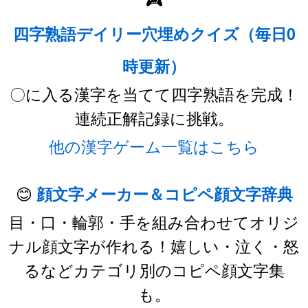
四字熟語デイリー穴埋めクイズ（毎日0
時更新）
〇に入る漢字を当てて四字熟語を完成！
連続正解記録に挑戦。
他の漢字ゲーム一覧はこちら
😊
顔文字メーカー＆コピペ顔文字辞典
目・口・輪郭・手を組み合わせてオリジ
ナル顔文字が作れる！嬉しい・泣く・怒
るなどカテゴリ別のコピペ顔文字集
も。