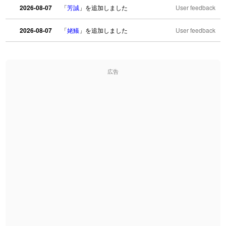
2026-08-07
「
芳誠
」を追加しました
User feedback
2026-08-07
「
姥鱶
」を追加しました
User feedback
2026-08-06
「
海中公園
」のイメージを追加しました
User feedback
広告
2026-08-06
「
啗
」のイメージを追加しました
User feedback
2026-08-06
「
元旦
」のイメージを追加しました
User feedback
2026-08-06
「
矛
」のイメージを追加しました
User feedback
2026-08-06
「
旅行客
」のイメージを追加しました
User feedback
2026-08-06
「
胆石
」のイメージを追加しました
User feedback
2026-08-06
「
下取
」のイメージを追加しました
User feedback
2026-08-06
「
無性
」のイメージを追加しました
User feedback