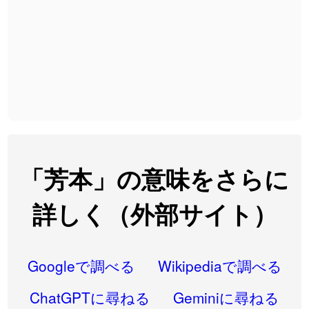
2026-08-06
「
黃
」のイメージを追加しました
User feedback
2026-08-06
「
截
」のイメージを追加しました
User feedback
2026-08-06
「
発売
」のイメージを追加しました
User feedback
2026-08-06
「
大筋
」のイメージを追加しました
User feedback
2026-08-06
「
翌朝
」のイメージを追加しました
User feedback
2026-08-06
「
先行
」のイメージを追加しました
User feedback
「芳本」の意味をさらに
2026-08-06
「
語弊
」のイメージを追加しました
User feedback
詳しく（外部サイト）
2026-08-06
「
研究熱心
」のイメージを追加しました
User feedback
2026-08-06
「
禰
」のイメージを追加しました
User feedback
Googleで調べる
Wikipediaで調べる
2026-08-06
「
同位
」のイメージを追加しました
User feedback
ChatGPTに尋ねる
Geminiに尋ねる