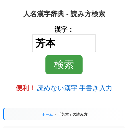
人名漢字辞典 - 読み方検索
漢字：
読めない漢字 手書き入力
便利！
ホーム
「芳本」の読み方