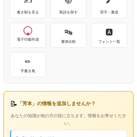
書き順を見る
熟語を探す
習字・書道
🔤
🅰
電子印鑑作成
書体比較
フォント一覧
✏
手書き風
📝
「芳本」の情報を追加しませんか？
あなたの知識が他の方の役に立ちます。情報をお寄せくださ
い。