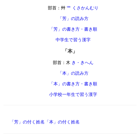
部首：艸
艹 くさかんむり
「芳」の読み方
「芳」の書き方・書き順
中学生で習う漢字
「本」
部首：木
き・きへん
「本」の読み方
「本」の書き方・書き順
小学校一年生で習う漢字
「芳」の付く姓名
「本」の付く姓名