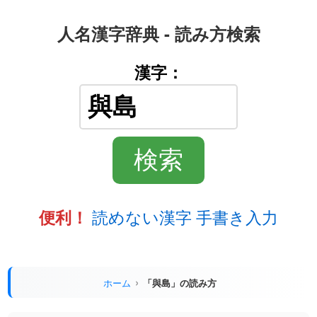
人名漢字辞典 - 読み方検索
漢字：
読めない漢字 手書き入力
便利！
ホーム
「與島」の読み方