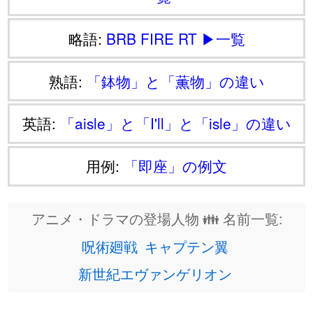
略語:
BRB
FIRE
RT
▶一覧
熟語:
「鉢物」と「薫物」の違い
英語:
「aisle」と「I'll」と「isle」の違い
用例:
「即座」の例文
アニメ・ドラマの登場人物 👪 名前一覧:
呪術廻戦
キャプテン翼
新世紀エヴァンゲリオン