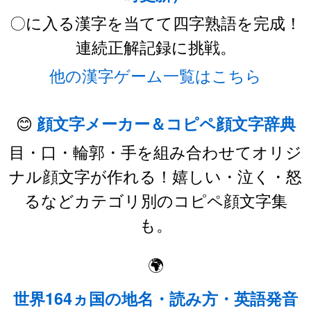
〇に入る漢字を当てて四字熟語を完成！
連続正解記録に挑戦。
他の漢字ゲーム一覧はこちら
😊
顔文字メーカー＆コピペ顔文字辞典
目・口・輪郭・手を組み合わせてオリジ
ナル顔文字が作れる！嬉しい・泣く・怒
るなどカテゴリ別のコピペ顔文字集
も。
🌍
世界164ヵ国の地名・読み方・英語発音