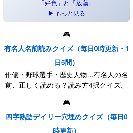
「好色」と「放蕩」
▶ もっと見る
🎮
有名人名前読みクイズ（毎日0時更新・1
日5問）
俳優・野球選手・歴史人物…有名人の名
前、正しく読める？読み方4択クイズ。
🎮
四字熟語デイリー穴埋めクイズ（毎日0
時更新）