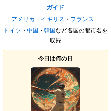
ガイド
アメリカ
・
イギリス
・
フランス
・
ドイツ
・
中国
・
韓国
など各国の都市名を
収録
今日は何の日