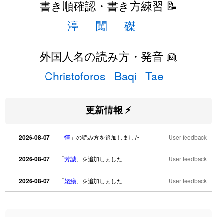
書き順確認・書き方練習 📝
渟
闖
磔
外国人名の読み方・発音 👱
Christoforos
Baqi
Tae
更新情報 ⚡
2026-08-07
「
憚
」の読み方を追加しました
User feedback
2026-08-07
「
芳誠
」を追加しました
User feedback
2026-08-07
「
姥鱶
」を追加しました
User feedback
2026-08-06
「
海中公園
」のイメージを追加しました
User feedback