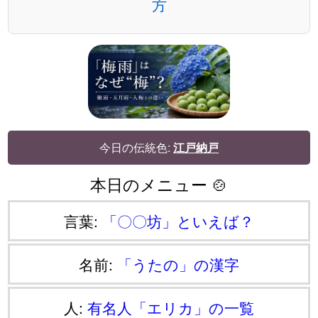
方
今日の伝統色:
江戸納戸
本日のメニュー 🍲
言葉:
「〇〇坊」といえば？
名前:
「うたの」の漢字
人:
有名人「エリカ」の一覧