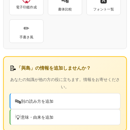
電子印鑑作成
書体比較
フォント一覧
✏
手書き風
📝
「與島」の情報を追加しませんか？
あなたの知識が他の方の役に立ちます。情報をお寄せくださ
い。
🔤
別の読み方を追加
💡
意味・由来を追加