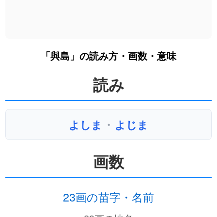
「與島」の読み方・画数・意味
読み
よしま
・
よじま
画数
23画の苗字・名前