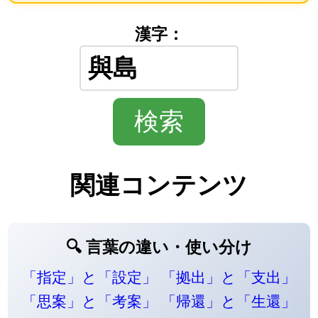
漢字：
関連コンテンツ
🔍 言葉の違い・使い分け
「指定」と「設定」
「拠出」と「支出」
「思案」と「考案」
「帰還」と「生還」