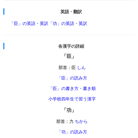
英語・翻訳
「臣」の英語・英訳
「功」の英語・英訳
各漢字の詳細
「臣」
部首：臣
しん
「臣」の読み方
「臣」の書き方・書き順
小学校四年生で習う漢字
「功」
部首：力
ちから
「功」の読み方