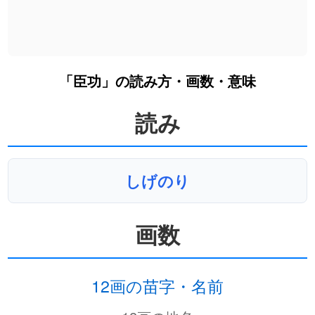
「臣功」の読み方・画数・意味
読み
しげのり
画数
12画の苗字・名前