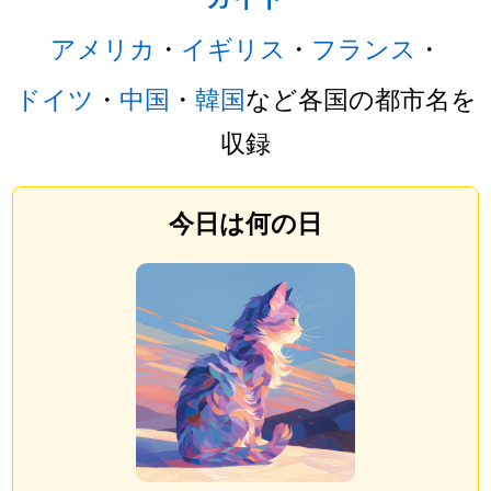
アメリカ
・
イギリス
・
フランス
・
ドイツ
・
中国
・
韓国
など各国の都市名を
収録
今日は何の日