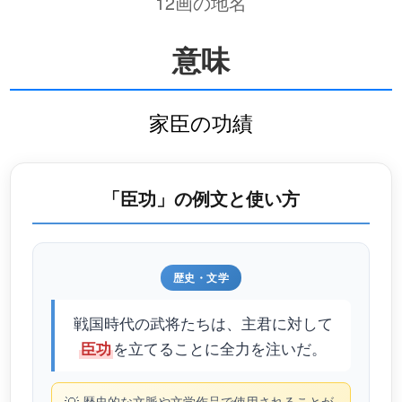
12画の地名
意味
家臣の功績
「臣功」の例文と使い方
歴史・文学
戦国時代の武将たちは、主君に対して
を立てることに全力を注いだ。
臣功
歴史的な文脈や文学作品で使用されることが