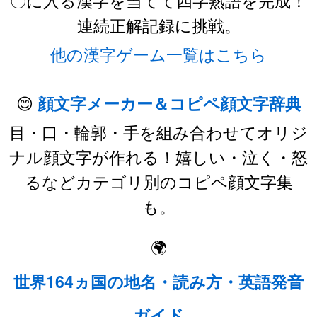
連続正解記録に挑戦。
他の漢字ゲーム一覧はこちら
😊
顔文字メーカー＆コピペ顔文字辞典
目・口・輪郭・手を組み合わせてオリジ
ナル顔文字が作れる！嬉しい・泣く・怒
るなどカテゴリ別のコピペ顔文字集
も。
🌍
世界164ヵ国の地名・読み方・英語発音
ガイド