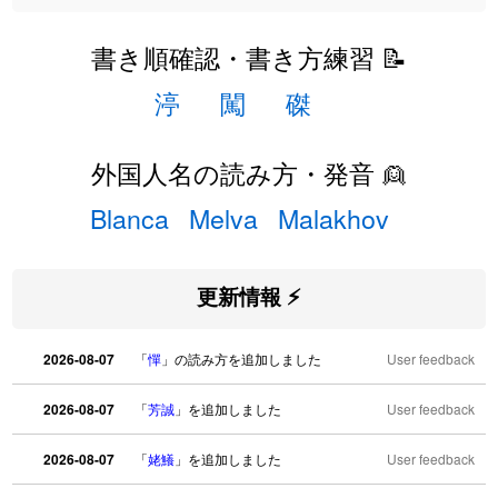
書き順確認・書き方練習 📝
渟
闖
磔
外国人名の読み方・発音 👱
Blanca
Melva
Malakhov
更新情報 ⚡
2026-08-07
「
憚
」の読み方を追加しました
User feedback
2026-08-07
「
芳誠
」を追加しました
User feedback
2026-08-07
「
姥鱶
」を追加しました
User feedback