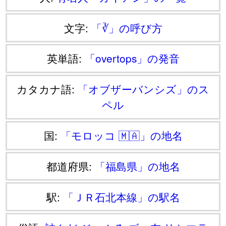
文字:
「∛」の呼び方
英単語:
「overtops」の発音
カタカナ語:
「オブザーバンシズ」のス
ペル
国:
「モロッコ 🇲🇦」の地名
都道府県:
「福島県」の地名
駅:
「ＪＲ石北本線」の駅名