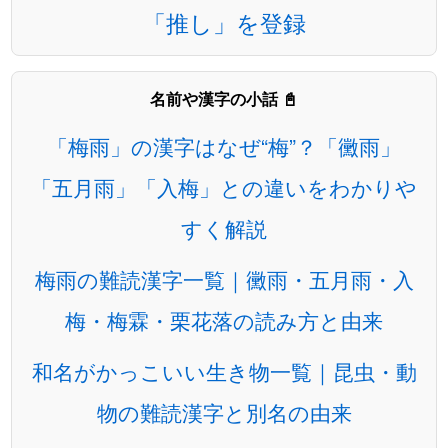
「推し」を登録
名前や漢字の小話 📓
「梅雨」の漢字はなぜ“梅”？「黴雨」
「五月雨」「入梅」との違いをわかりや
すく解説
梅雨の難読漢字一覧｜黴雨・五月雨・入
梅・梅霖・栗花落の読み方と由来
和名がかっこいい生き物一覧｜昆虫・動
物の難読漢字と別名の由来