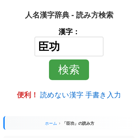
人名漢字辞典 - 読み方検索
漢字：
読めない漢字 手書き入力
便利！
ホーム
「臣功」の読み方