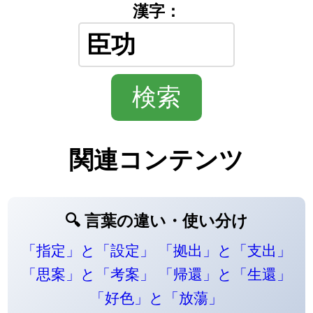
漢字：
関連コンテンツ
🔍 言葉の違い・使い分け
「指定」と「設定」
「拠出」と「支出」
「思案」と「考案」
「帰還」と「生還」
「好色」と「放蕩」