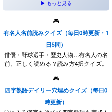
▶ もっと見る
🎮
有名人名前読みクイズ（毎日0時更新・1
日5問）
俳優・野球選手・歴史人物…有名人の名
前、正しく読める？読み方4択クイズ。
🎮
四字熟語デイリー穴埋めクイズ（毎日0
時更新）
〇に入る漢字を当てて四字熟語を完成！