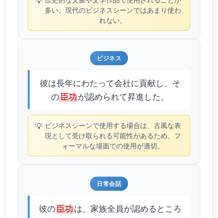
💡
多い。現代のビジネスシーンではあまり使わ
れない。
ビジネス
彼は長年にわたって会社に貢献し、そ
の
が認められて昇進した。
臣功
💡
ビジネスシーンで使用する場合は、古風な表
現として受け取られる可能性があるため、フ
ォーマルな場面での使用が適切。
日常会話
彼の
は、家族全員が認めるところ
臣功