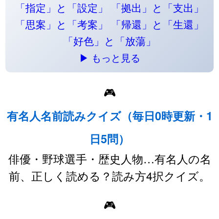
「指定」と「設定」
「拠出」と「支出」
「思案」と「考案」
「帰還」と「生還」
「好色」と「放蕩」
▶ もっと見る
🎮
有名人名前読みクイズ（毎日0時更新・1
日5問）
俳優・野球選手・歴史人物…有名人の名
前、正しく読める？読み方4択クイズ。
🎮