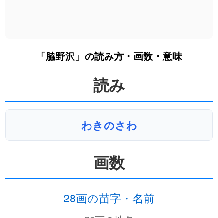
「脇野沢」の読み方・画数・意味
読み
わきのさわ
画数
28画の苗字・名前