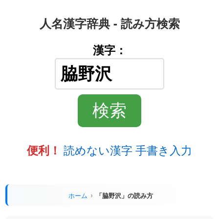
人名漢字辞典 - 読み方検索
漢字：
読めない漢字 手書き入力
便利！
ホーム
「脇野沢」の読み方