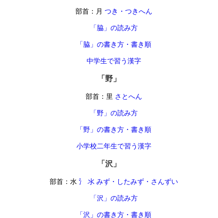
部首：月
つき・つきへん
「脇」の読み方
「脇」の書き方・書き順
中学生で習う漢字
「野」
部首：里
さとへん
「野」の読み方
「野」の書き方・書き順
小学校二年生で習う漢字
「沢」
部首：水
氵 氺 みず・したみず・さんずい
「沢」の読み方
「沢」の書き方・書き順