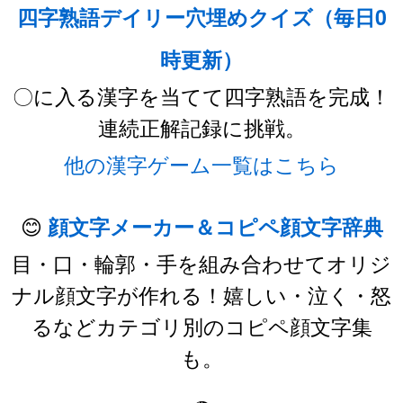
四字熟語デイリー穴埋めクイズ（毎日0
時更新）
〇に入る漢字を当てて四字熟語を完成！
連続正解記録に挑戦。
他の漢字ゲーム一覧はこちら
😊
顔文字メーカー＆コピペ顔文字辞典
目・口・輪郭・手を組み合わせてオリジ
ナル顔文字が作れる！嬉しい・泣く・怒
るなどカテゴリ別のコピペ顔文字集
も。