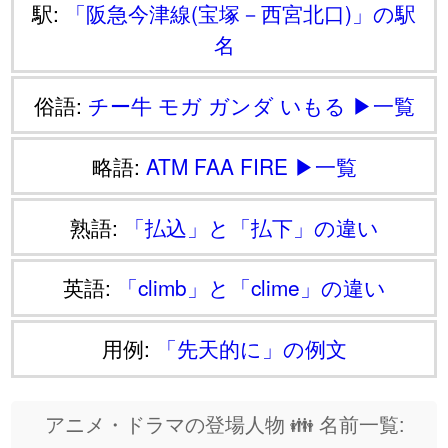
駅:
「阪急今津線(宝塚－西宮北口)」の駅
名
俗語:
チー牛
モガ
ガンダ
いもる
▶一覧
略語:
ATM
FAA
FIRE
▶一覧
熟語:
「払込」と「払下」の違い
英語:
「climb」と「clime」の違い
用例:
「先天的に」の例文
アニメ・ドラマの登場人物 👪 名前一覧: