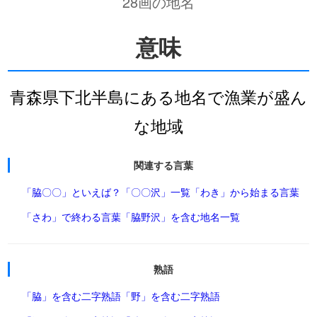
28画の地名
意味
青森県下北半島にある地名で漁業が盛ん
な地域
関連する言葉
「脇〇〇」といえば？
「〇〇沢」一覧
「わき」から始まる言葉
「さわ」で終わる言葉
「脇野沢」を含む地名一覧
熟語
「脇」を含む二字熟語
「野」を含む二字熟語