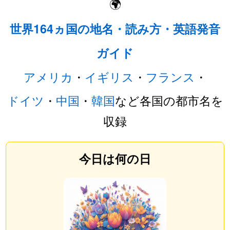
🌍
世界164ヵ国の地名・読み方・英語発音
ガイド
アメリカ
・
イギリス
・
フランス
・
ドイツ
・
中国
・
韓国
など各国の都市名を
収録
今日は何の日