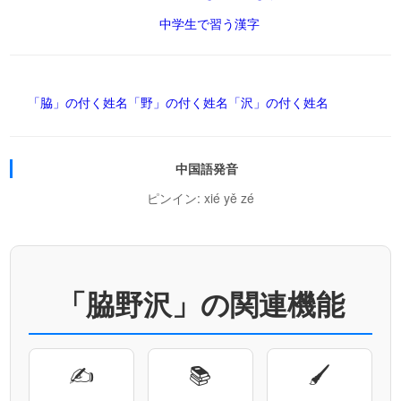
中学生で習う漢字
「脇」の付く姓名
「野」の付く姓名
「沢」の付く姓名
中国語発音
ピンイン: xié yě zé
「脇野沢」の関連機能
✍
📚
🖌