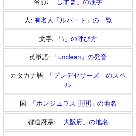
名前:
「しずま」の漢字
人:
有名人「ルパート」の一覧
文字:
「⧵」の呼び方
英単語:
「unclean」の発音
カタカナ語:
「プレデセサーズ」のスペ
ル
国:
「ホンジュラス 🇭🇳」の地名
都道府県:
「大阪府」の地名