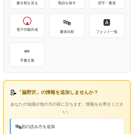
書き順を見る
熟語を探す
習字・書道
🔤
🅰
電子印鑑作成
書体比較
フォント一覧
✏
手書き風
📝
「脇野沢」の情報を追加しませんか？
あなたの知識が他の方の役に立ちます。情報をお寄せくださ
い。
🔤
別の読み方を追加