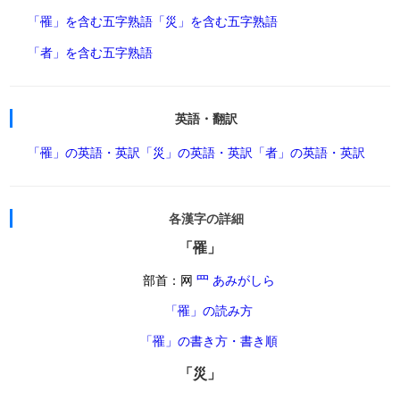
「罹」を含む五字熟語
「災」を含む五字熟語
「者」を含む五字熟語
英語・翻訳
「罹」の英語・英訳
「災」の英語・英訳
「者」の英語・英訳
各漢字の詳細
「罹」
部首：网
罒 あみがしら
「罹」の読み方
「罹」の書き方・書き順
「災」