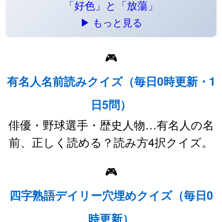
「好色」と「放蕩」
▶ もっと見る
🎮
有名人名前読みクイズ（毎日0時更新・1
日5問）
俳優・野球選手・歴史人物…有名人の名
前、正しく読める？読み方4択クイズ。
🎮
四字熟語デイリー穴埋めクイズ（毎日0
時更新）