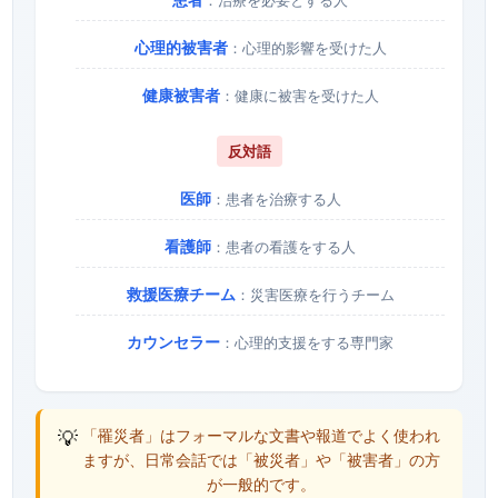
心理的被害者
：心理的影響を受けた人
健康被害者
：健康に被害を受けた人
反対語
医師
：患者を治療する人
看護師
：患者の看護をする人
救援医療チーム
：災害医療を行うチーム
カウンセラー
：心理的支援をする専門家
💡
「罹災者」はフォーマルな文書や報道でよく使われ
ますが、日常会話では「被災者」や「被害者」の方
が一般的です。