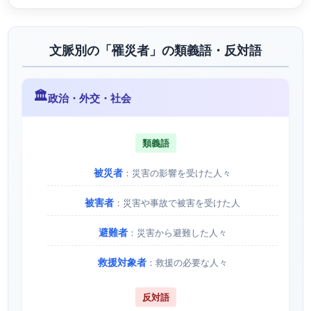
文脈別の「罹災者」の類義語・反対語
🏛️
政治・外交・社会
類義語
被災者
：災害の影響を受けた人々
被害者
：災害や事故で被害を受けた人
避難者
：災害から避難した人々
救援対象者
：救援の必要な人々
反対語