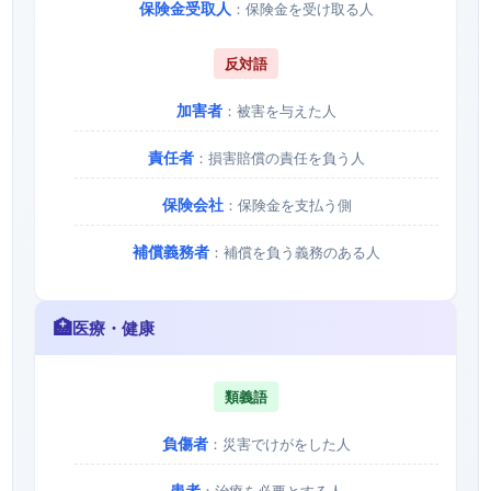
保険金受取人
：保険金を受け取る人
反対語
加害者
：被害を与えた人
責任者
：損害賠償の責任を負う人
保険会社
：保険金を支払う側
補償義務者
：補償を負う義務のある人
🏥
医療・健康
類義語
負傷者
：災害でけがをした人
患者
：治療を必要とする人