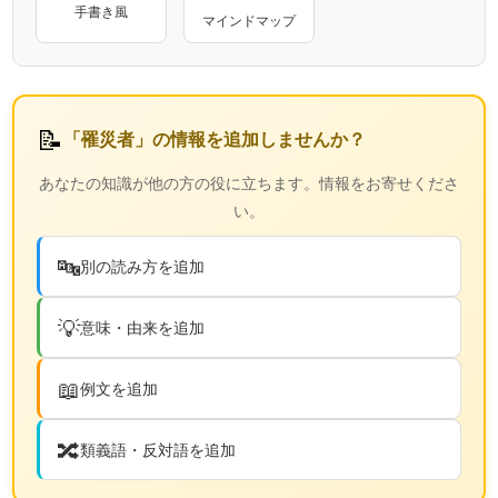
手書き風
マインドマップ
📝
「罹災者」の情報を追加しませんか？
あなたの知識が他の方の役に立ちます。情報をお寄せくださ
い。
🔤
別の読み方を追加
💡
意味・由来を追加
📖
例文を追加
🔀
類義語・反対語を追加