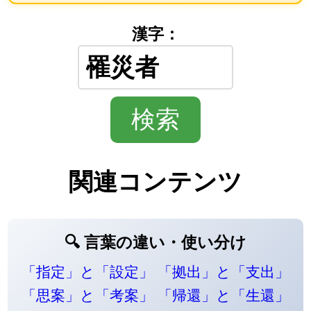
漢字：
関連コンテンツ
🔍 言葉の違い・使い分け
「指定」と「設定」
「拠出」と「支出」
「思案」と「考案」
「帰還」と「生還」