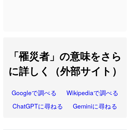
2026-08-06
「
截
」のイメージを追加しました
User feedback
2026-08-06
「
発売
」のイメージを追加しました
User feedback
2026-08-06
「
大筋
」のイメージを追加しました
User feedback
2026-08-06
「
翌朝
」のイメージを追加しました
User feedback
「罹災者」の意味をさら
2026-08-06
「
先行
」のイメージを追加しました
User feedback
に詳しく（外部サイト）
2026-08-06
「
語弊
」のイメージを追加しました
User feedback
2026-08-06
「
研究熱心
」のイメージを追加しました
User feedback
Googleで調べる
Wikipediaで調べる
2026-08-06
「
禰
」のイメージを追加しました
User feedback
ChatGPTに尋ねる
Geminiに尋ねる
2026-08-06
「
同位
」のイメージを追加しました
User feedback
2026-08-05
「
蘇連
」を追加しました
User feedback