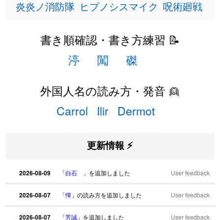
炎炎ノ消防隊
ヒプノシスマイク
呪術廻戦
書き順確認・書き方練習 📝
渟
闖
磔
外国人名の読み方・発音 👱
Carrol
Ilir
Dermot
更新情報 ⚡
2026-08-09
「
白石
」を追加しました
User feedback
2026-08-07
「
憚
」の読み方を追加しました
User feedback
2026-08-07
「
芳誠
」を追加しました
User feedback