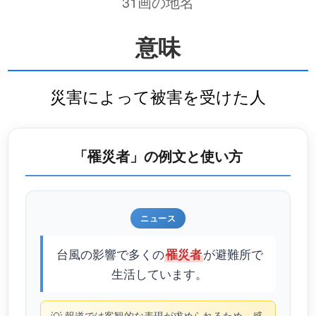
31画の地名
意味
災害によって被害を受けた人
「罹災者」の例文と使い方
ニュース
台風の影響で多くの
が避難所で
罹災者
生活しています。
報道では客観的な表現が求められるため、感