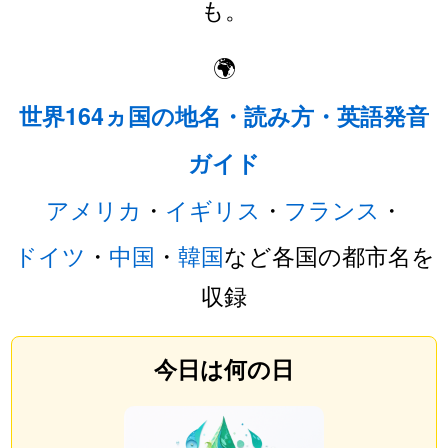
も。
🌍
世界164ヵ国の地名・読み方・英語発音
ガイド
アメリカ
・
イギリス
・
フランス
・
ドイツ
・
中国
・
韓国
など各国の都市名を
収録
今日は何の日