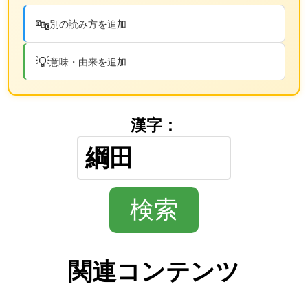
🔤
別の読み方を追加
💡
意味・由来を追加
漢字：
関連コンテンツ