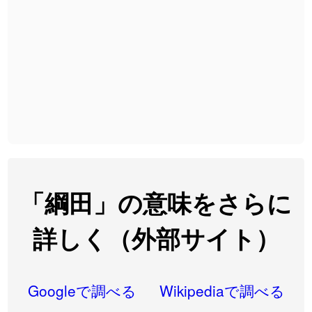
2026-08-06
「
発売
」のイメージを追加しました
User feedback
2026-08-06
「
大筋
」のイメージを追加しました
User feedback
2026-08-06
「
翌朝
」のイメージを追加しました
User feedback
2026-08-06
「
先行
」のイメージを追加しました
User feedback
2026-08-06
「
語弊
」のイメージを追加しました
User feedback
2026-08-06
「
研究熱心
」のイメージを追加しました
User feedback
2026-08-06
「
禰
」のイメージを追加しました
User feedback
「綱田」の意味をさらに
2026-08-06
「
同位
」のイメージを追加しました
User feedback
詳しく（外部サイト）
2026-08-05
「
蘇連
」を追加しました
User feedback
2026-07-30
「
康哲
」の読み方を追加しました
User feedback
Googleで調べる
Wikipediaで調べる