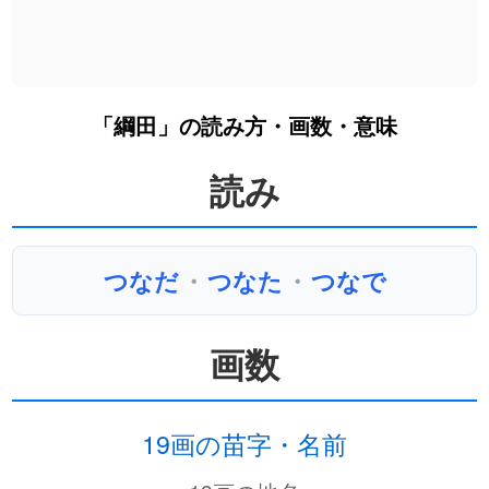
「綱田」の読み方・画数・意味
読み
つなだ
・
つなた
・
つなで
画数
19画の苗字・名前