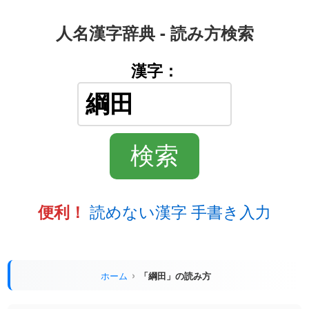
人名漢字辞典 - 読み方検索
漢字：
読めない漢字 手書き入力
便利！
ホーム
「綱田」の読み方