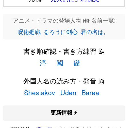
アニメ・ドラマの登場人物 👪 名前一覧:
呪術廻戦
るろうに剣心
君の名は。
書き順確認・書き方練習 📝
渟
闖
磔
外国人名の読み方・発音 👱
Shestakov
Uden
Barea
更新情報 ⚡