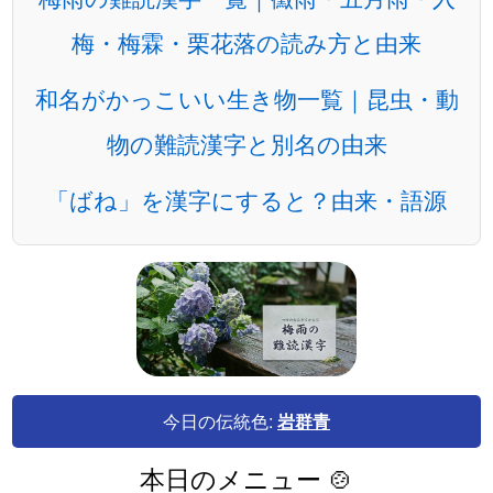
梅・梅霖・栗花落の読み方と由来
和名がかっこいい生き物一覧｜昆虫・動
物の難読漢字と別名の由来
「ばね」を漢字にすると？由来・語源
今日の伝統色:
岩群青
本日のメニュー 🍲