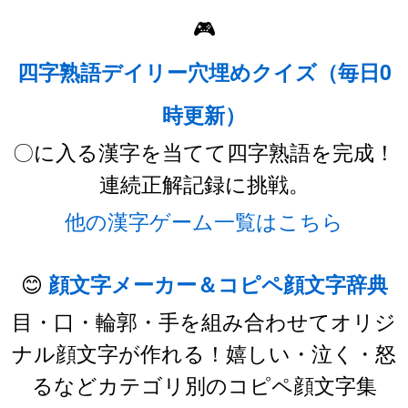
🎮
四字熟語デイリー穴埋めクイズ（毎日0
時更新）
〇に入る漢字を当てて四字熟語を完成！
連続正解記録に挑戦。
他の漢字ゲーム一覧はこちら
😊
顔文字メーカー＆コピペ顔文字辞典
目・口・輪郭・手を組み合わせてオリジ
ナル顔文字が作れる！嬉しい・泣く・怒
るなどカテゴリ別のコピペ顔文字集