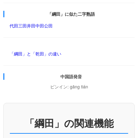
「綱田」に似た二字熟語
代田
三田
井田
中田
公田
「綱田」と「乾田」の違い
中国語発音
ピンイン: gāng tián
「綱田」の関連機能