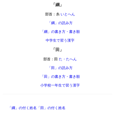
「綱」
部首：糸
いとへん
「綱」の読み方
「綱」の書き方・書き順
中学生で習う漢字
「田」
部首：田
た・たへん
「田」の読み方
「田」の書き方・書き順
小学校一年生で習う漢字
「綱」の付く姓名
「田」の付く姓名