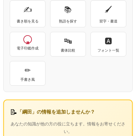
✍
📚
🖌
書き順を見る
熟語を探す
習字・書道
🔤
🅰
電子印鑑作成
書体比較
フォント一覧
✏
手書き風
📝
「綱田」の情報を追加しませんか？
あなたの知識が他の方の役に立ちます。情報をお寄せくださ
い。