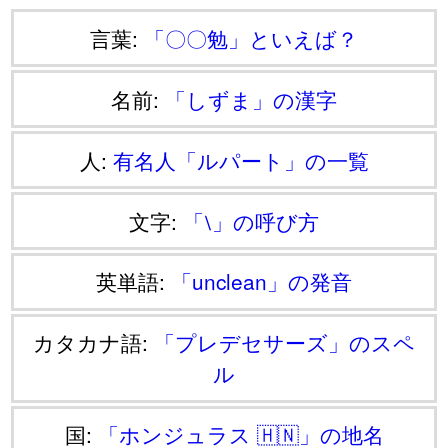
言葉:
「〇〇勉」といえば？
名前:
「しずま」の漢字
人:
有名人「ルパート」の一覧
文字:
「⧵」の呼び方
英単語:
「unclean」の発音
カタカナ語:
「プレデセサーズ」のスペ
ル
国:
「ホンジュラス 🇭🇳」の地名