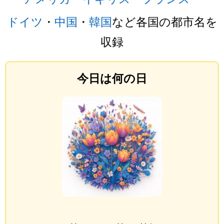
ドイツ
・
中国
・
韓国
など各国の都市名を
収録
今日は何の日