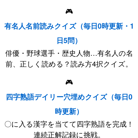
🎮
有名人名前読みクイズ（毎日0時更新・1
日5問）
俳優・野球選手・歴史人物…有名人の名
前、正しく読める？読み方4択クイズ。
🎮
四字熟語デイリー穴埋めクイズ（毎日0
時更新）
〇に入る漢字を当てて四字熟語を完成！
連続正解記録に挑戦。