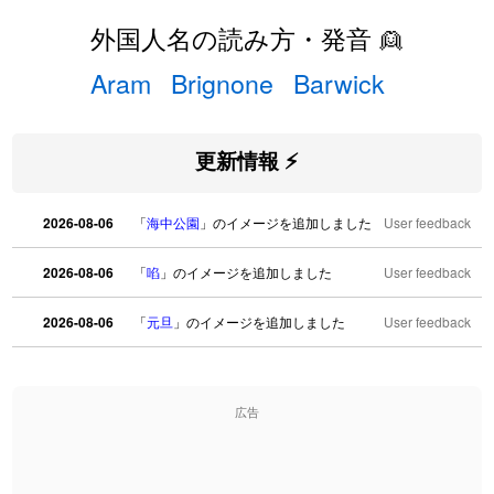
外国人名の読み方・発音 👱
Aram
Brignone
Barwick
更新情報 ⚡
2026-08-06
「
海中公園
」のイメージを追加しました
User feedback
2026-08-06
「
啗
」のイメージを追加しました
User feedback
2026-08-06
「
元旦
」のイメージを追加しました
User feedback
2026-08-06
「
矛
」のイメージを追加しました
User feedback
広告
2026-08-06
「
旅行客
」のイメージを追加しました
User feedback
2026-08-06
「
胆石
」のイメージを追加しました
User feedback