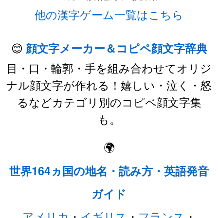
他の漢字ゲーム一覧はこちら
😊
顔文字メーカー＆コピペ顔文字辞典
目・口・輪郭・手を組み合わせてオリジ
ナル顔文字が作れる！嬉しい・泣く・怒
るなどカテゴリ別のコピペ顔文字集
も。
🌍
世界164ヵ国の地名・読み方・英語発音
ガイド
アメリカ
・
イギリス
・
フランス
・