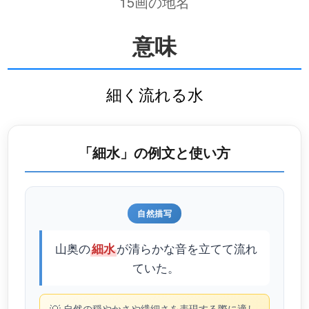
15画の地名
意味
細く流れる水
「細水」の例文と使い方
自然描写
山奥の
が清らかな音を立てて流れ
細水
ていた。
自然の穏やかさや繊細さを表現する際に適し