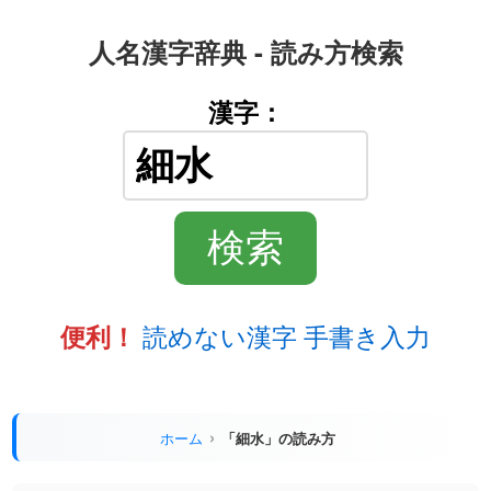
人名漢字辞典 - 読み方検索
漢字：
読めない漢字 手書き入力
便利！
ホーム
「細水」の読み方