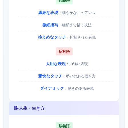
類義語
繊細な表現
：細やかなニュアンス
微細描写
：細部まで描く技法
控えめなタッチ
：抑制された表現
反対語
大胆な表現
：力強い表現
豪快なタッチ
：勢いのある描き方
ダイナミック
：動きのある表現
📝
人生・生き方
類義語