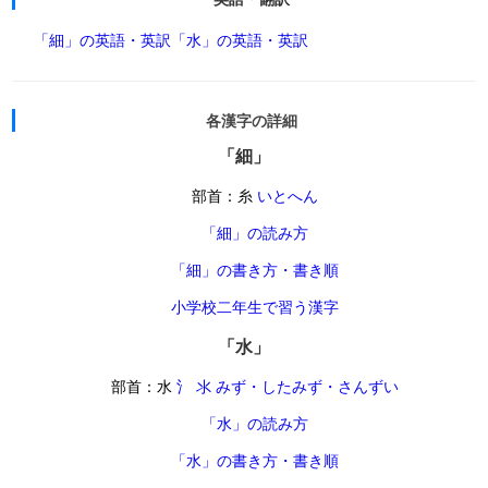
「細」の英語・英訳
「水」の英語・英訳
各漢字の詳細
「細」
部首：糸
いとへん
「細」の読み方
「細」の書き方・書き順
小学校二年生で習う漢字
「水」
部首：水
氵 氺 みず・したみず・さんずい
「水」の読み方
「水」の書き方・書き順