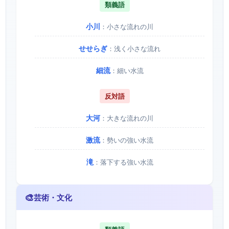
類義語
小川
：小さな流れの川
せせらぎ
：浅く小さな流れ
細流
：細い水流
反対語
大河
：大きな流れの川
激流
：勢いの強い水流
滝
：落下する強い水流
🎨
芸術・文化