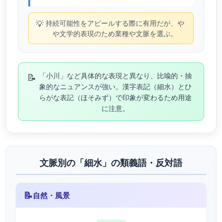
💡
持続可能性をアピールする際に有用だが、や
や文学的表現のため業種や文脈を選ぶ。
📝
「小川」など具体的な表現と異なり、比喩的・抽
象的なニュアンスが強い。漢字表記（細水）とひ
らがな表記（ほそみず）で印象が変わるため用途
に注意。
文脈別の「細水」の類義語・反対語
📝
自然・風景