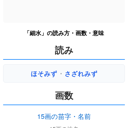
「細水」の読み方・画数・意味
読み
ほそみず
・
さざれみず
画数
15画の苗字・名前