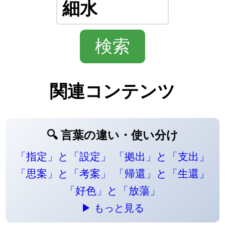
関連コンテンツ
🔍 言葉の違い・使い分け
「指定」と「設定」
「拠出」と「支出」
「思案」と「考案」
「帰還」と「生還」
「好色」と「放蕩」
▶ もっと見る