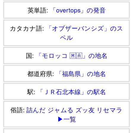
英単語:
「overtops」の発音
カタカナ語:
「オブザーバンシズ」のス
ペル
国:
「モロッコ 🇲🇦」の地名
都道府県:
「福島県」の地名
駅:
「ＪＲ石北本線」の駅名
俗語:
詰んだ
ジャムる
ズッ友
リセマラ
▶一覧