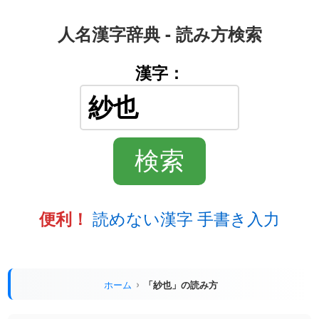
人名漢字辞典 - 読み方検索
漢字：
読めない漢字 手書き入力
便利！
ホーム
「紗也」の読み方