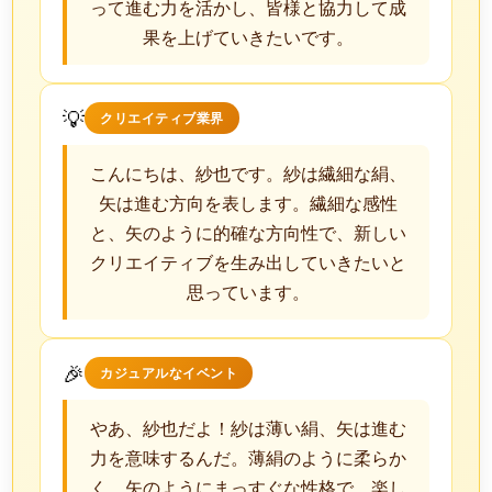
って進む力を活かし、皆様と協力して成
果を上げていきたいです。
💡
クリエイティブ業界
こんにちは、紗也です。紗は繊細な絹、
矢は進む方向を表します。繊細な感性
と、矢のように的確な方向性で、新しい
クリエイティブを生み出していきたいと
思っています。
🎉
カジュアルなイベント
やあ、紗也だよ！紗は薄い絹、矢は進む
力を意味するんだ。薄絹のように柔らか
く、矢のようにまっすぐな性格で、楽し