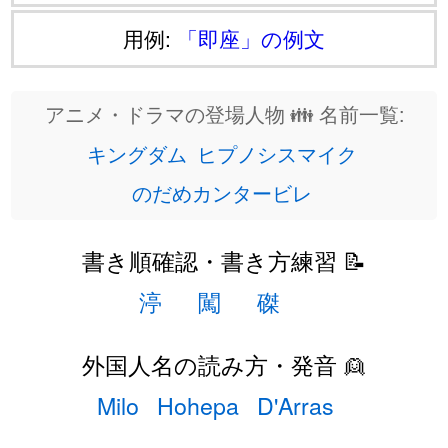
用例:
「即座」の例文
アニメ・ドラマの登場人物 👪 名前一覧:
キングダム
ヒプノシスマイク
のだめカンタービレ
書き順確認・書き方練習 📝
渟
闖
磔
外国人名の読み方・発音 👱
Milo
Hohepa
D'Arras