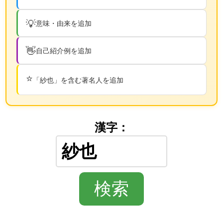
💡
意味・由来を追加
👋
自己紹介例を追加
⭐
「紗也」を含む著名人を追加
漢字：