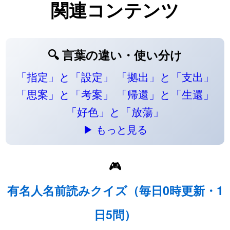
関連コンテンツ
🔍 言葉の違い・使い分け
「指定」と「設定」
「拠出」と「支出」
「思案」と「考案」
「帰還」と「生還」
「好色」と「放蕩」
▶ もっと見る
🎮
有名人名前読みクイズ（毎日0時更新・1
日5問）