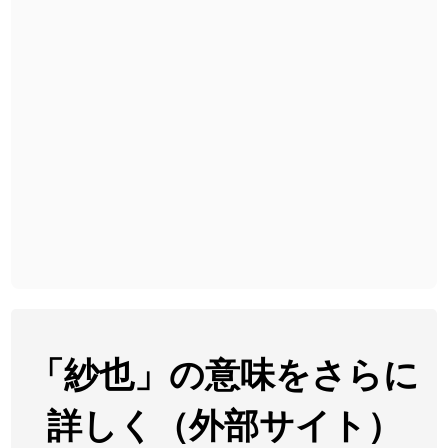
2026-08-06
「
下取
」のイメージを追加しました
User feedback
2026-08-06
「
無性
」のイメージを追加しました
User feedback
2026-08-06
「
黃
」のイメージを追加しました
User feedback
2026-08-06
「
截
」のイメージを追加しました
User feedback
2026-08-06
「
発売
」のイメージを追加しました
User feedback
2026-08-06
「
大筋
」のイメージを追加しました
User feedback
2026-08-06
「
翌朝
」のイメージを追加しました
User feedback
2026-08-06
「
先行
」のイメージを追加しました
User feedback
「紗也」の意味をさらに
2026-08-06
「
語弊
」のイメージを追加しました
User feedback
詳しく（外部サイト）
2026-08-06
「
研究熱心
」のイメージを追加しました
User feedback