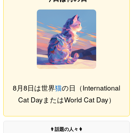
8月8日は世界
猫
の日（International
Cat DayまたはWorld Cat Day）
👨話題の人々👩