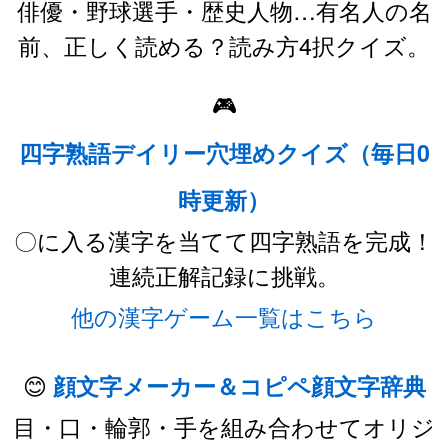
俳優・野球選手・歴史人物…有名人の名
前、正しく読める？読み方4択クイズ。
🎮
四字熟語デイリー穴埋めクイズ（毎日0
時更新）
〇に入る漢字を当てて四字熟語を完成！
連続正解記録に挑戦。
他の漢字ゲーム一覧はこちら
😊
顔文字メーカー＆コピペ顔文字辞典
目・口・輪郭・手を組み合わせてオリジ