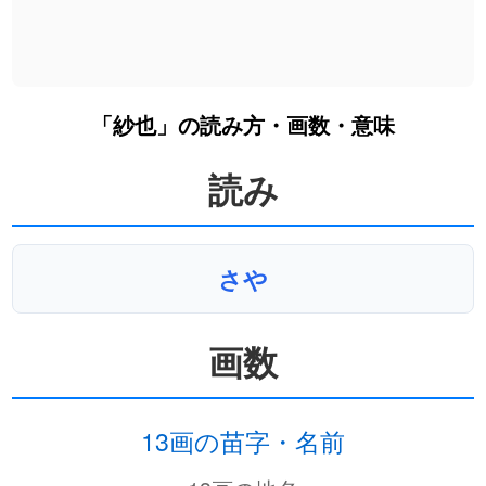
「紗也」の読み方・画数・意味
読み
さや
画数
13画の苗字・名前