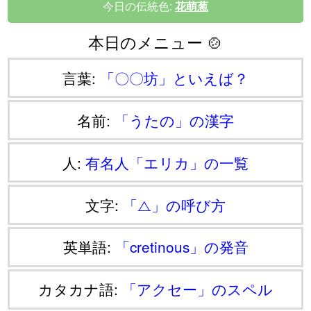
今日の伝統色:
花萌葱
本日のメニュー 🍲
言葉:
「〇〇坊」といえば？
名前:
「うたの」の漢字
人:
有名人「エリカ」の一覧
文字:
「⧍」の呼び方
英単語:
「cretinous」の発音
カタカナ語:
「アクセー」のスペル