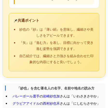
📌
共通ポイント
紗也の『紗』は『薄い絹』を意味し、繊細さや美
しさをアピールできます。
『矢』は『進む力』を表し、目標に向かって突き
進む姿勢を強調できます。
自己紹介では、繊細さと力強さを組み合わせた印
象的な内容にすると良いでしょう。
「紗也」を含む著名人の名字、名前や地名の読み方
バレーボール選手
の
岩崎紗也加
さんは「いわさきさやか」
グラビアアイドル
の
西村紗也禾
さんは「にしむらさやか」