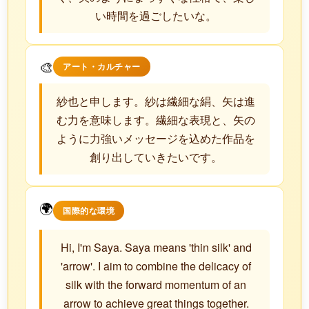
い時間を過ごしたいな。
🎨
アート・カルチャー
紗也と申します。紗は繊細な絹、矢は進
む力を意味します。繊細な表現と、矢の
ように力強いメッセージを込めた作品を
創り出していきたいです。
🌍
国際的な環境
Hi, I'm Saya. Saya means 'thin silk' and
'arrow'. I aim to combine the delicacy of
silk with the forward momentum of an
arrow to achieve great things together.