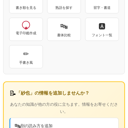
書き順を見る
熟語を探す
習字・書道
🔤
🅰
電子印鑑作成
書体比較
フォント一覧
✏
手書き風
📝
「紗也」の情報を追加しませんか？
あなたの知識が他の方の役に立ちます。情報をお寄せくださ
い。
🔤
別の読み方を追加