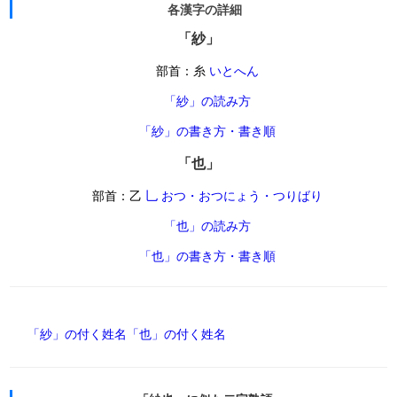
各漢字の詳細
「紗」
部首：糸
いとへん
「紗」の読み方
「紗」の書き方・書き順
「也」
部首：乙
乚 おつ・おつにょう・つりばり
「也」の読み方
「也」の書き方・書き順
「紗」の付く姓名
「也」の付く姓名