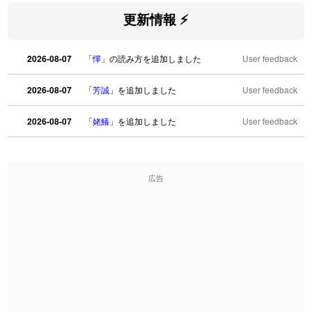
更新情報 ⚡
2026-08-07
「
憚
」の読み方を追加しました
User feedback
2026-08-07
「
芳誠
」を追加しました
User feedback
2026-08-07
「
姥鱶
」を追加しました
User feedback
2026-08-06
「
海中公園
」のイメージを追加しました
User feedback
広告
2026-08-06
「
啗
」のイメージを追加しました
User feedback
2026-08-06
「
元旦
」のイメージを追加しました
User feedback
2026-08-06
「
矛
」のイメージを追加しました
User feedback
2026-08-06
「
旅行客
」のイメージを追加しました
User feedback
2026-08-06
「
胆石
」のイメージを追加しました
User feedback