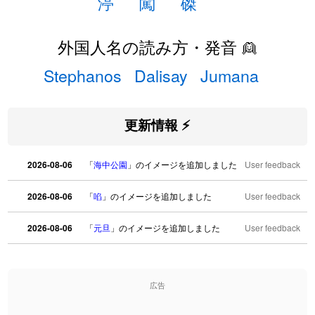
渟
闖
磔
外国人名の読み方・発音 👱
Stephanos
Dalisay
Jumana
更新情報 ⚡
2026-08-06
「
海中公園
」のイメージを追加しました
User feedback
2026-08-06
「
啗
」のイメージを追加しました
User feedback
2026-08-06
「
元旦
」のイメージを追加しました
User feedback
2026-08-06
「
矛
」のイメージを追加しました
User feedback
広告
2026-08-06
「
旅行客
」のイメージを追加しました
User feedback