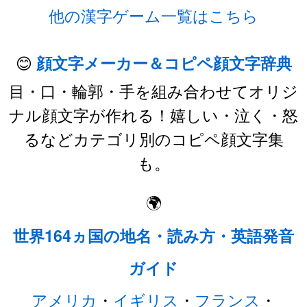
他の漢字ゲーム一覧はこちら
😊
顔文字メーカー＆コピペ顔文字辞典
目・口・輪郭・手を組み合わせてオリジ
ナル顔文字が作れる！嬉しい・泣く・怒
るなどカテゴリ別のコピペ顔文字集
も。
🌍
世界164ヵ国の地名・読み方・英語発音
ガイド
アメリカ
・
イギリス
・
フランス
・