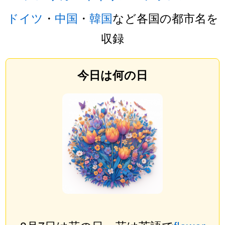
ドイツ
・
中国
・
韓国
など各国の都市名を
収録
今日は何の日