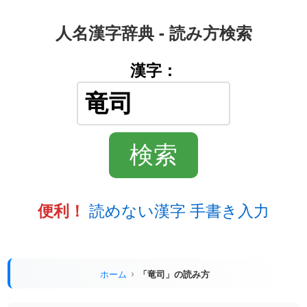
人名漢字辞典 - 読み方検索
漢字：
読めない漢字 手書き入力
便利！
ホーム
「竜司」の読み方