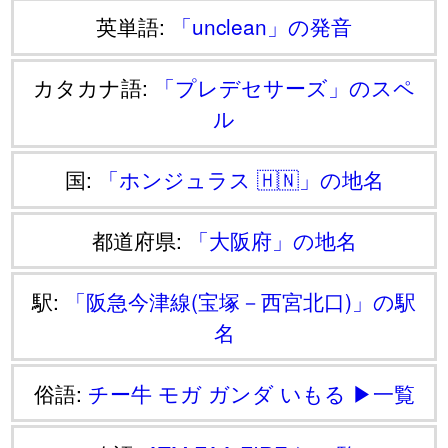
英単語:
「unclean」の発音
カタカナ語:
「プレデセサーズ」のスペ
ル
国:
「ホンジュラス 🇭🇳」の地名
都道府県:
「大阪府」の地名
駅:
「阪急今津線(宝塚－西宮北口)」の駅
名
俗語:
チー牛
モガ
ガンダ
いもる
▶一覧