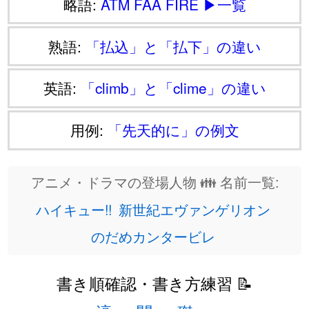
略語:
ATM
FAA
FIRE
▶一覧
熟語:
「払込」と「払下」の違い
英語:
「climb」と「clime」の違い
用例:
「先天的に」の例文
アニメ・ドラマの登場人物 👪 名前一覧:
ハイキュー!!
新世紀エヴァンゲリオン
のだめカンタービレ
書き順確認・書き方練習 📝