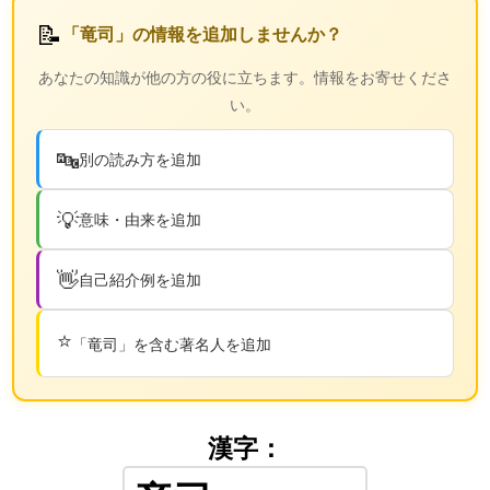
📝
「竜司」の情報を追加しませんか？
あなたの知識が他の方の役に立ちます。情報をお寄せくださ
い。
🔤
別の読み方を追加
💡
意味・由来を追加
👋
自己紹介例を追加
⭐
「竜司」を含む著名人を追加
漢字：