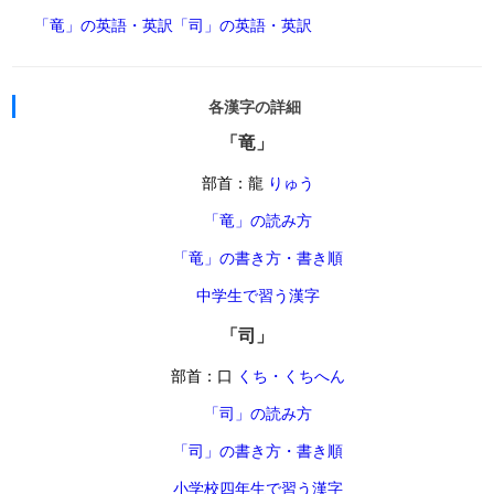
「竜」の英語・英訳
「司」の英語・英訳
各漢字の詳細
「竜」
部首：龍
りゅう
「竜」の読み方
「竜」の書き方・書き順
中学生で習う漢字
「司」
部首：口
くち・くちへん
「司」の読み方
「司」の書き方・書き順
小学校四年生で習う漢字