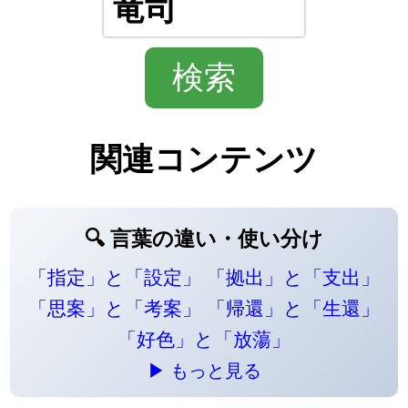
関連コンテンツ
🔍 言葉の違い・使い分け
「指定」と「設定」
「拠出」と「支出」
「思案」と「考案」
「帰還」と「生還」
「好色」と「放蕩」
▶ もっと見る