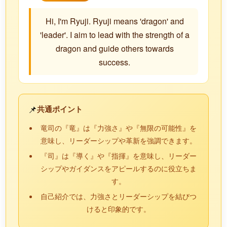
Hi, I'm Ryuji. Ryuji means 'dragon' and
'leader'. I aim to lead with the strength of a
dragon and guide others towards
success.
📌
共通ポイント
竜司の『竜』は『力強さ』や『無限の可能性』を
意味し、リーダーシップや革新を強調できます。
『司』は『導く』や『指揮』を意味し、リーダー
シップやガイダンスをアピールするのに役立ちま
す。
自己紹介では、力強さとリーダーシップを結びつ
けると印象的です。