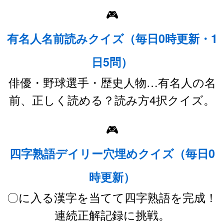
🎮
有名人名前読みクイズ（毎日0時更新・1
日5問）
俳優・野球選手・歴史人物…有名人の名
前、正しく読める？読み方4択クイズ。
🎮
四字熟語デイリー穴埋めクイズ（毎日0
時更新）
〇に入る漢字を当てて四字熟語を完成！
連続正解記録に挑戦。