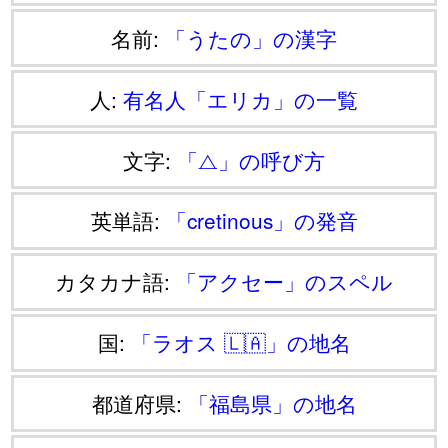
名前:
「うたの」の漢字
人:
有名人「エリカ」の一覧
文字:
「⧍」の呼び方
英単語:
「cretinous」の発音
カタカナ語:
「アクセー」のスペル
国:
「ラオス 🇱🇦」の地名
都道府県:
「福島県」の地名