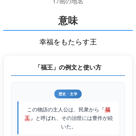
17画の地名
意味
幸福をもたらす王
「福王」の例文と使い方
歴史・文学
この物語の主人公は、民衆から『
福
』と呼ばれ、その治世には豊作が続
王
いた。