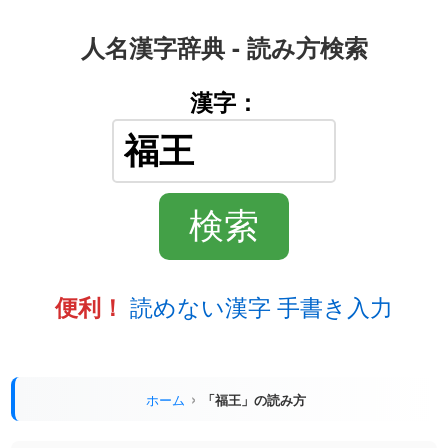
人名漢字辞典 - 読み方検索
漢字：
読めない漢字 手書き入力
便利！
ホーム
「福王」の読み方