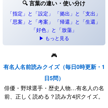
🔍 言葉の違い・使い分け
「指定」と「設定」
「拠出」と「支出」
「思案」と「考案」
「帰還」と「生還」
「好色」と「放蕩」
▶ もっと見る
🎮
有名人名前読みクイズ（毎日0時更新・1
日5問）
俳優・野球選手・歴史人物…有名人の名
前、正しく読める？読み方4択クイズ。