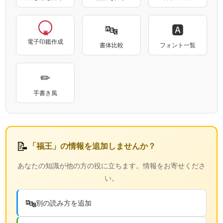
🔤
🅰
電子印鑑作成
書体比較
フォント一覧
✏
手書き風
📝
「福王」の情報を追加しませんか？
あなたの知識が他の方の役に立ちます。情報をお寄せくださ
い。
🔤
別の読み方を追加