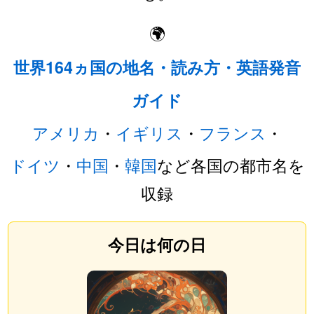
🌍
世界164ヵ国の地名・読み方・英語発音
ガイド
アメリカ
・
イギリス
・
フランス
・
ドイツ
・
中国
・
韓国
など各国の都市名を
収録
今日は何の日