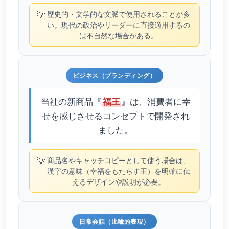
💡
歴史的・文学的な文脈で使用されることが多
い。現代の政治やリーダーに直接適用するの
は不自然な場合がある。
ビジネス（ブランディング）
当社の新商品『
』は、消費者に幸
福王
せを感じさせるコンセプトで開発され
ました。
💡
商品名やキャッチコピーとして使う場合は、
漢字の意味（幸福をもたらす王）を明確に伝
えるデザインや説明が必要。
日常会話（比喩的表現）