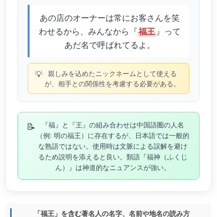
あの店のオーナーは常にお客さんを笑
わせるから、みんなから『
』って
福王
あだ名で呼ばれてるよ。
💡
親しみを込めたニックネームとして使える
が、相手との関係性を考慮する必要がある。
📝
『福』と『王』の組み合わせは中国語圏の人名
（例: 明の福王）に存在するが、日本語では一般的
な熟語ではない。使用時は文脈による誤解を避け
るため説明を添えると良い。類語『福神（ふくじ
ん）』は神道的なニュアンスが強い。
「福王」を含む著名人の名字、名前や地名の読み方