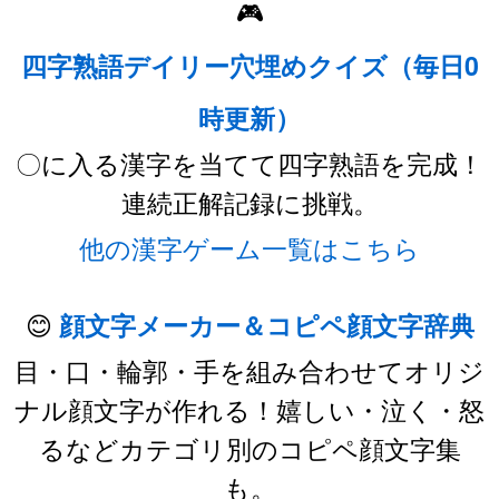
🎮
四字熟語デイリー穴埋めクイズ（毎日0
時更新）
〇に入る漢字を当てて四字熟語を完成！
連続正解記録に挑戦。
他の漢字ゲーム一覧はこちら
😊
顔文字メーカー＆コピペ顔文字辞典
目・口・輪郭・手を組み合わせてオリジ
ナル顔文字が作れる！嬉しい・泣く・怒
るなどカテゴリ別のコピペ顔文字集
も。