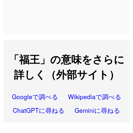
2026-08-06
「
截
」のイメージを追加しました
User feedback
2026-08-06
「
発売
」のイメージを追加しました
User feedback
2026-08-06
「
大筋
」のイメージを追加しました
User feedback
2026-08-06
「
翌朝
」のイメージを追加しました
User feedback
2026-08-06
「
先行
」のイメージを追加しました
User feedback
「福王」の意味をさらに
2026-08-06
「
語弊
」のイメージを追加しました
User feedback
詳しく（外部サイト）
2026-08-06
「
研究熱心
」のイメージを追加しました
User feedback
2026-08-06
「
禰
」のイメージを追加しました
User feedback
Googleで調べる
Wikipediaで調べる
2026-08-06
「
同位
」のイメージを追加しました
User feedback
ChatGPTに尋ねる
Geminiに尋ねる
2026-08-05
「
蘇連
」を追加しました
User feedback