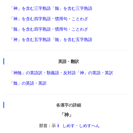
「神」を含む三字熟語
「髄」を含む三字熟語
「神」を含む四字熟語・慣用句・ことわざ
「髄」を含む四字熟語・慣用句・ことわざ
「神」を含む五字熟語
「髄」を含む五字熟語
英語・翻訳
「神髄」の英語訳・類義語・反対語
「神」の英語・英訳
「髄」の英語・英訳
各漢字の詳細
「神」
部首：示
礻 しめす・しめすへん