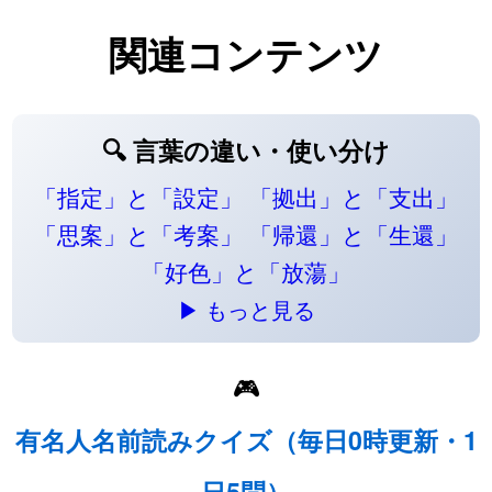
関連コンテンツ
🔍 言葉の違い・使い分け
「指定」と「設定」
「拠出」と「支出」
「思案」と「考案」
「帰還」と「生還」
「好色」と「放蕩」
▶ もっと見る
🎮
有名人名前読みクイズ（毎日0時更新・1
日5問）