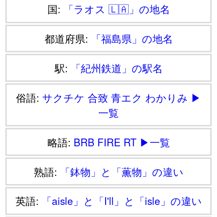
国:
「ラオス 🇱🇦」の地名
都道府県:
「福島県」の地名
駅:
「紀州鉄道」の駅名
俗語:
サクチケ
合致
青エク
わかりみ
▶
一覧
略語:
BRB
FIRE
RT
▶一覧
熟語:
「鉢物」と「薫物」の違い
英語:
「aisle」と「I'll」と「isle」の違い