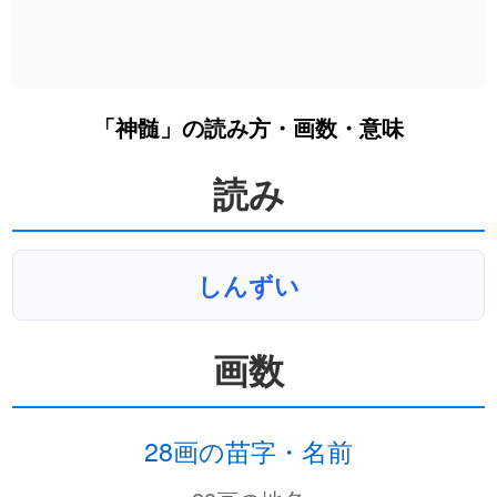
「神髄」の読み方・画数・意味
読み
しんずい
画数
28画の苗字・名前