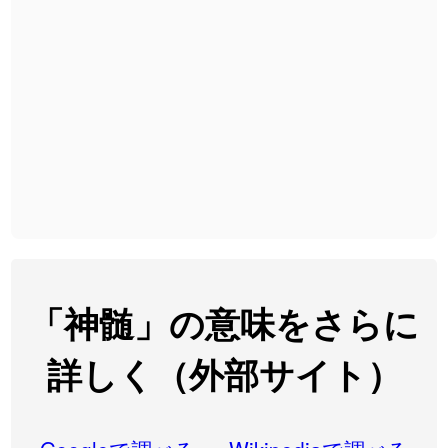
2026-08-06
「
無性
」のイメージを追加しました
User feedback
2026-08-06
「
黃
」のイメージを追加しました
User feedback
2026-08-06
「
截
」のイメージを追加しました
User feedback
2026-08-06
「
発売
」のイメージを追加しました
User feedback
2026-08-06
「
大筋
」のイメージを追加しました
User feedback
2026-08-06
「
翌朝
」のイメージを追加しました
User feedback
2026-08-06
「
先行
」のイメージを追加しました
User feedback
「神髄」の意味をさらに
2026-08-06
「
語弊
」のイメージを追加しました
User feedback
詳しく（外部サイト）
2026-08-06
「
研究熱心
」のイメージを追加しました
User feedback
2026-08-06
「
禰
」のイメージを追加しました
User feedback