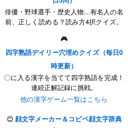
俳優・野球選手・歴史人物…有名人の名
前、正しく読める？読み方4択クイズ。
🎮
四字熟語デイリー穴埋めクイズ（毎日0
時更新）
〇に入る漢字を当てて四字熟語を完成！
連続正解記録に挑戦。
他の漢字ゲーム一覧はこちら
😊
顔文字メーカー＆コピペ顔文字辞典