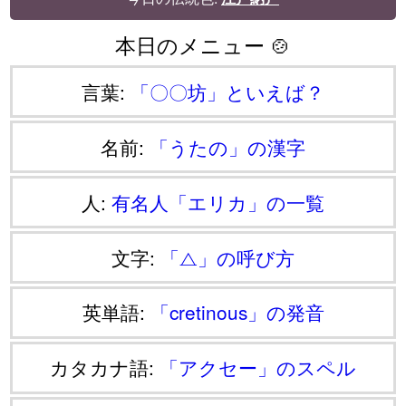
本日のメニュー 🍲
言葉:
「〇〇坊」といえば？
名前:
「うたの」の漢字
人:
有名人「エリカ」の一覧
文字:
「⧍」の呼び方
英単語:
「cretinous」の発音
カタカナ語:
「アクセー」のスペル