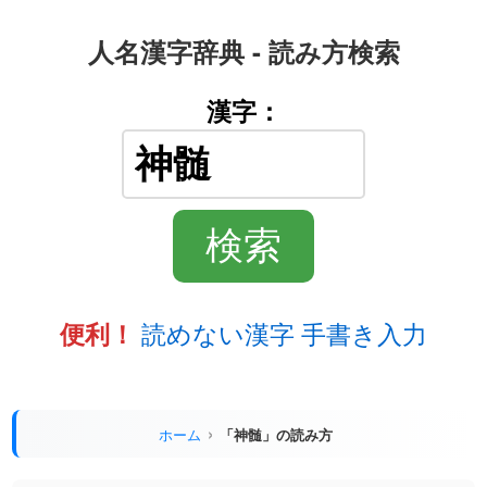
人名漢字辞典 - 読み方検索
漢字：
読めない漢字 手書き入力
便利！
ホーム
「神髄」の読み方