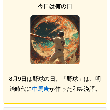
今日は何の日
8月9日は野球の日。「野球」は、明
治時代に
中馬庚
が作った和製漢語。