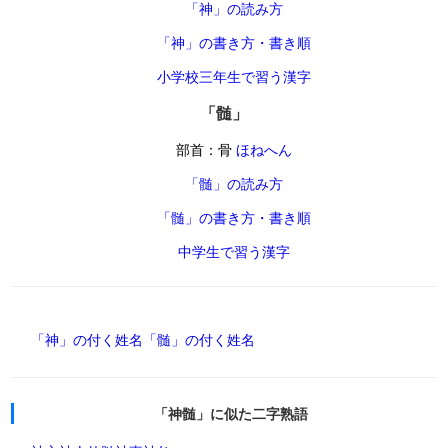
「神」の読み方
「神」の書き方・書き順
小学校三年生で習う漢字
「髄」
部首：骨
ほねへん
「髄」の読み方
「髄」の書き方・書き順
中学生で習う漢字
「神」の付く姓名
「髄」の付く姓名
「神髄」に似た二字熟語