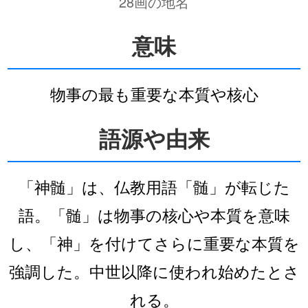
28画の地名
意味
物事の最も重要な本質や核心
語源や由来
「神髄」は、仏教用語「髄」が転じた
語。「髄」は物事の核心や本質を意味
し、「神」を付けてさらに重要な本質を
強調した。中世以降に使われ始めたとさ
れる。