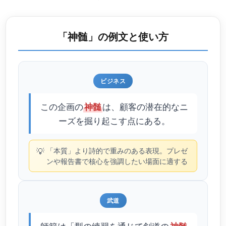
「神髄」の例文と使い方
ビジネス
この企画の
は、顧客の潜在的なニ
神髄
ーズを掘り起こす点にある。
💡
「本質」より詩的で重みのある表現。プレゼ
ンや報告書で核心を強調したい場面に適する
武道
師範は「型の練習を通じて剣道の