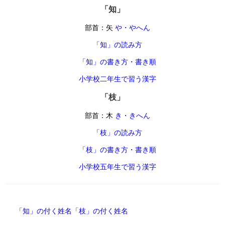
「知」
部首：矢
や・やへん
「知」の読み方
「知」の書き方・書き順
小学校二年生で習う漢字
「枝」
部首：木
き・きへん
「枝」の読み方
「枝」の書き方・書き順
小学校五年生で習う漢字
「知」の付く姓名
「枝」の付く姓名