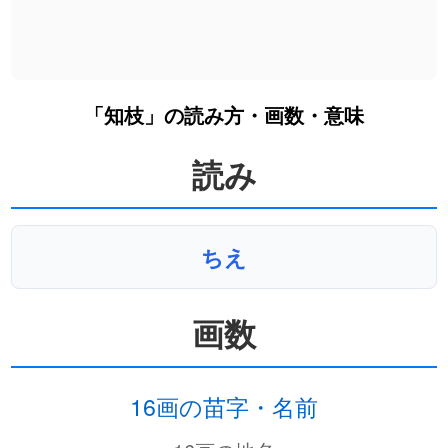
「知枝」の読み方・画数・意味
読み
ちえ
画数
16画の苗字・名前