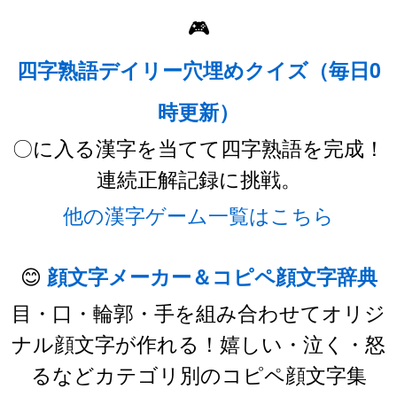
🎮
四字熟語デイリー穴埋めクイズ（毎日0
時更新）
〇に入る漢字を当てて四字熟語を完成！
連続正解記録に挑戦。
他の漢字ゲーム一覧はこちら
😊
顔文字メーカー＆コピペ顔文字辞典
目・口・輪郭・手を組み合わせてオリジ
ナル顔文字が作れる！嬉しい・泣く・怒
るなどカテゴリ別のコピペ顔文字集