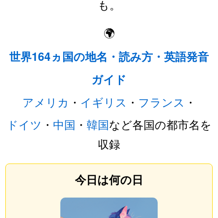
も。
🌍
世界164ヵ国の地名・読み方・英語発音
ガイド
アメリカ
・
イギリス
・
フランス
・
ドイツ
・
中国
・
韓国
など各国の都市名を
収録
今日は何の日