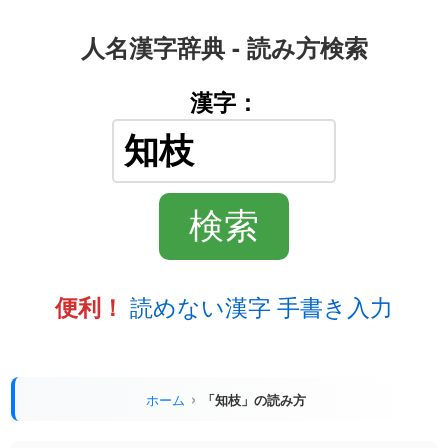
人名漢字辞典 - 読み方検索
漢字：
読めない漢字 手書き入力
便利！
ホーム
「知枝」の読み方