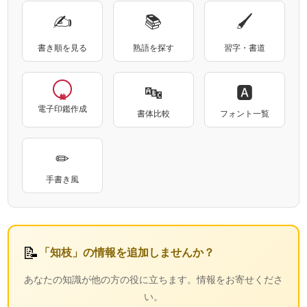
✍
📚
🖌
書き順を見る
熟語を探す
習字・書道
🔤
🅰
電子印鑑作成
書体比較
フォント一覧
✏
手書き風
📝
「知枝」の情報を追加しませんか？
あなたの知識が他の方の役に立ちます。情報をお寄せくださ
い。