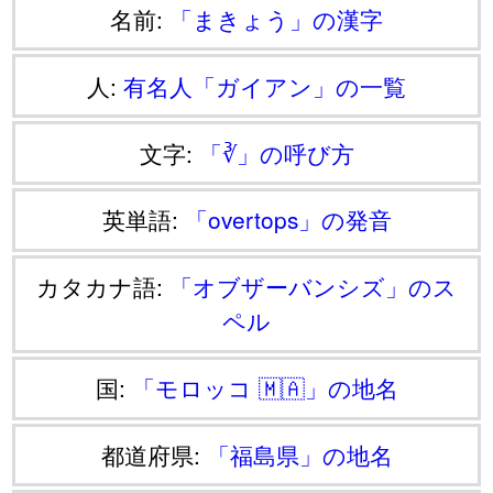
名前:
「まきょう」の漢字
人:
有名人「ガイアン」の一覧
文字:
「∛」の呼び方
英単語:
「overtops」の発音
カタカナ語:
「オブザーバンシズ」のス
ペル
国:
「モロッコ 🇲🇦」の地名
都道府県:
「福島県」の地名