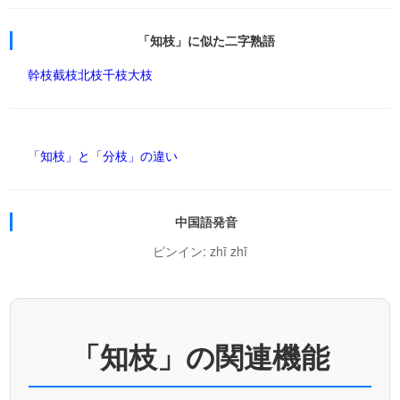
「知枝」に似た二字熟語
幹枝
截枝
北枝
千枝
大枝
「知枝」と「分枝」の違い
中国語発音
ピンイン: zhī zhī
「知枝」の関連機能