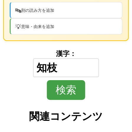
🔤
別の読み方を追加
💡
意味・由来を追加
漢字：
関連コンテンツ