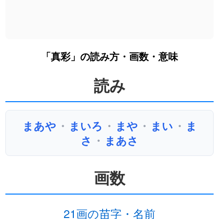
「真彩」の読み方・画数・意味
読み
まあや
・
まいろ
・
まや
・
まい
・
ま
さ
・
まあさ
画数
21画の苗字・名前