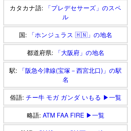
カタカナ語:
「プレデセサーズ」のスペ
ル
国:
「ホンジュラス 🇭🇳」の地名
都道府県:
「大阪府」の地名
駅:
「阪急今津線(宝塚－西宮北口)」の駅
名
俗語:
チー牛
モガ
ガンダ
いもる
▶一覧
略語:
ATM
FAA
FIRE
▶一覧