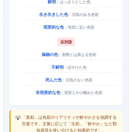
鮮明
：はっきりとした色
生き生きした色
：活気のある色彩
現実的な色
：現実に近い色彩
反対語
偽物の色
：実際とは異なる色彩
不鮮明
：ぼやけた色
死んだ色
：活気のない色彩
非現実的な色
：現実とかけ離れた色彩
💡
「真彩」は色彩のリアリティや鮮やかさを強調する
言葉です。文脈に応じて「生彩」「鮮やか」など類
似表現を使い分けると効果的です。