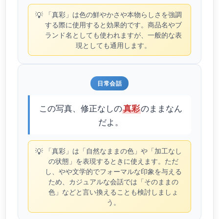
💡
「真彩」は色の鮮やかさや本物らしさを強調
する際に使用すると効果的です。商品名やブ
ランド名としても使われますが、一般的な表
現としても通用します。
日常会話
この写真、修正なしの
のままなん
真彩
だよ。
💡
「真彩」は「自然なままの色」や「加工なし
の状態」を表現するときに使えます。ただ
し、やや文学的でフォーマルな印象を与える
ため、カジュアルな会話では「そのままの
色」などと言い換えることも検討しましょ
う。