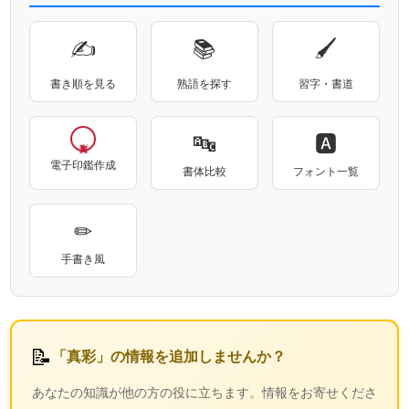
✍
📚
🖌
書き順を見る
熟語を探す
習字・書道
🔤
🅰
電子印鑑作成
書体比較
フォント一覧
✏
手書き風
📝
「真彩」の情報を追加しませんか？
あなたの知識が他の方の役に立ちます。情報をお寄せくださ