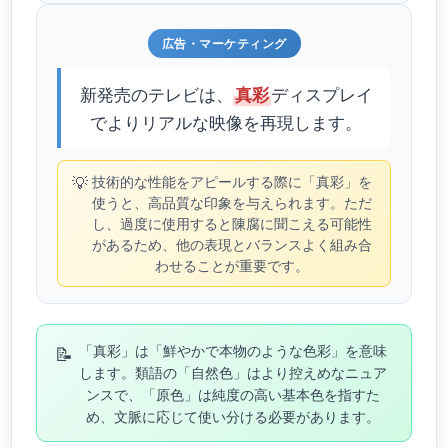
広告・マーケティング
新発売のテレビは、
ディスプレイ
真彩
でよりリアルな映像を再現します。
💡
技術的な性能をアピールする際に「真彩」を
使うと、高品質な印象を与えられます。ただ
し、過度に使用すると陳腐に聞こえる可能性
があるため、他の表現とバランスよく組み合
わせることが重要です。
📝
「真彩」は「鮮やかで本物のような色彩」を意味
します。類語の「自然色」はより控えめなニュア
ンスで、「原色」は純度の高い基本色を指すた
め、文脈に応じて使い分ける必要があります。