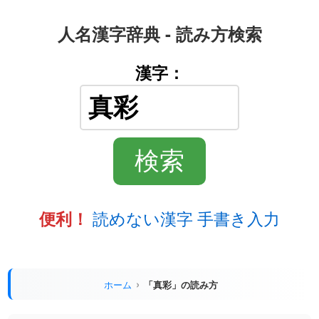
人名漢字辞典 - 読み方検索
漢字：
読めない漢字 手書き入力
便利！
ホーム
「真彩」の読み方