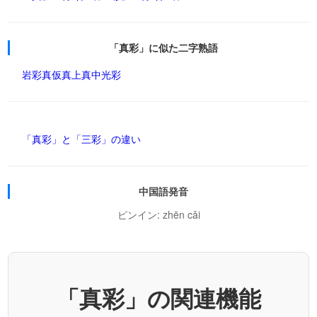
「真彩」に似た二字熟語
岩彩
真仮
真上
真中
光彩
「真彩」と「三彩」の違い
中国語発音
ピンイン: zhēn cǎi
「真彩」の関連機能