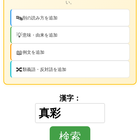
い。
🔤
別の読み方を追加
💡
意味・由来を追加
📖
例文を追加
🔀
類義語・反対語を追加
漢字：