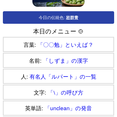
今日の伝統色:
岩群青
本日のメニュー 🍲
言葉:
「〇〇勉」といえば？
名前:
「しずま」の漢字
人:
有名人「ルパート」の一覧
文字:
「⧵」の呼び方
英単語:
「unclean」の発音