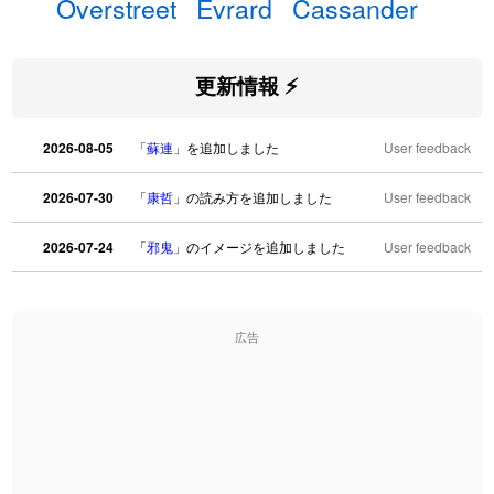
Overstreet
Evrard
Cassander
更新情報 ⚡
2026-08-05
「
蘇連
」を追加しました
User feedback
2026-07-30
「
康哲
」の読み方を追加しました
User feedback
2026-07-24
「
邪鬼
」のイメージを追加しました
User feedback
2026-07-24
「
二匹
」のイメージを追加しました
User feedback
広告
2026-07-24
「
貮
」のイメージを追加しました
User feedback
2026-07-24
「
誤算
」のイメージを追加しました
User feedback
2026-07-24
「
堅牢
」のイメージを追加しました
User feedback