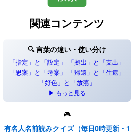
関連コンテンツ
🔍 言葉の違い・使い分け
「指定」と「設定」
「拠出」と「支出」
「思案」と「考案」
「帰還」と「生還」
「好色」と「放蕩」
▶ もっと見る
🎮
有名人名前読みクイズ（毎日0時更新・1