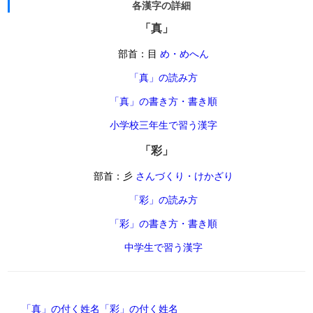
各漢字の詳細
「真」
部首：目
め・めへん
「真」の読み方
「真」の書き方・書き順
小学校三年生で習う漢字
「彩」
部首：彡
さんづくり・けかざり
「彩」の読み方
「彩」の書き方・書き順
中学生で習う漢字
「真」の付く姓名
「彩」の付く姓名