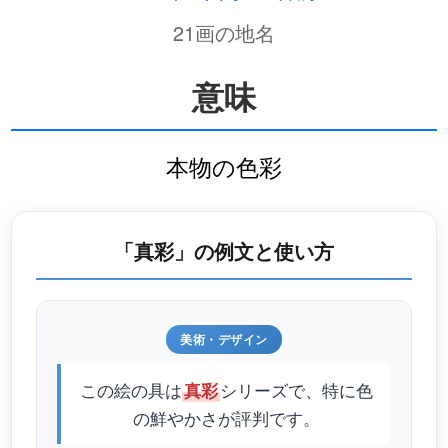
21画の地名
意味
本物の色彩
「真彩」の例文と使い方
美術・デザイン
この絵の具は
シリーズで、特に色
真彩
の鮮やかさが評判です。