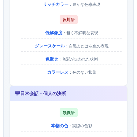
リッチカラー
：豊かな色彩表現
反対語
低解像度
：粗く不鮮明な表現
グレースケール
：白黒または灰色の表現
色褪せ
：色彩が失われた状態
カラーレス
：色のない状態
💬
日常会話・個人の決断
類義語
本物の色
：実際の色彩