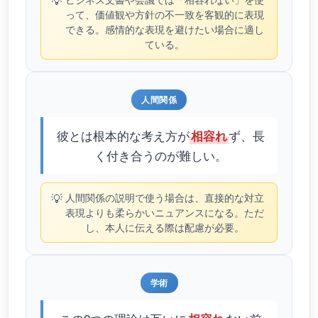
💡
って、価値観や方針の不一致を客観的に表現
できる。感情的な表現を避けたい場合に適し
ている。
人間関係
彼とは根本的な考え方が
ず、長
相容れ
く付き合うのが難しい。
💡
人間関係の説明で使う場合は、直接的な対立
表現よりも柔らかいニュアンスになる。ただ
し、本人に伝える際は配慮が必要。
学術