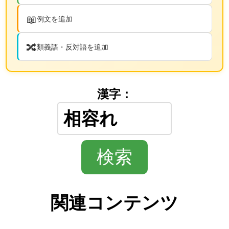
📖
例文を追加
🔀
類義語・反対語を追加
漢字：
関連コンテンツ