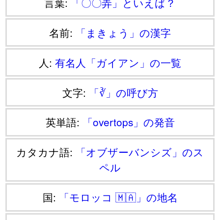
言葉:
「〇〇弄」といえば？
名前:
「まきょう」の漢字
人:
有名人「ガイアン」の一覧
文字:
「∛」の呼び方
英単語:
「overtops」の発音
カタカナ語:
「オブザーバンシズ」のス
ペル
国:
「モロッコ 🇲🇦」の地名