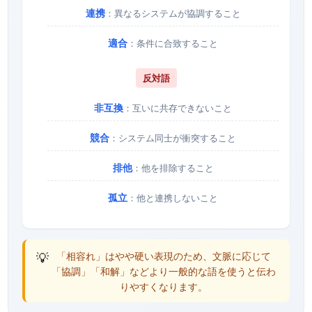
連携
：異なるシステムが協調すること
適合
：条件に合致すること
反対語
非互換
：互いに共存できないこと
競合
：システム同士が衝突すること
排他
：他を排除すること
孤立
：他と連携しないこと
💡
「相容れ」はやや硬い表現のため、文脈に応じて
「協調」「和解」などより一般的な語を使うと伝わ
りやすくなります。