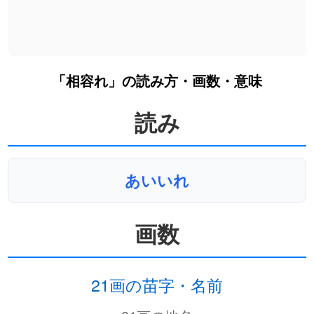
「相容れ」の読み方・画数・意味
読み
あいいれ
画数
21画の苗字・名前