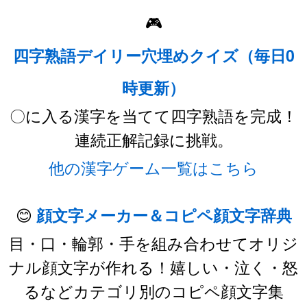
🎮
四字熟語デイリー穴埋めクイズ（毎日0
時更新）
〇に入る漢字を当てて四字熟語を完成！
連続正解記録に挑戦。
他の漢字ゲーム一覧はこちら
😊
顔文字メーカー＆コピペ顔文字辞典
目・口・輪郭・手を組み合わせてオリジ
ナル顔文字が作れる！嬉しい・泣く・怒
るなどカテゴリ別のコピペ顔文字集