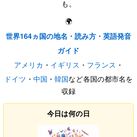
も。
🌍
世界164ヵ国の地名・読み方・英語発音
ガイド
アメリカ
・
イギリス
・
フランス
・
ドイツ
・
中国
・
韓国
など各国の都市名を
収録
今日は何の日