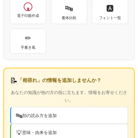
🔤
🅰
相容れ
電子印鑑作成
書体比較
フォント一覧
✏
手書き風
📝
「相容れ」の情報を追加しませんか？
あなたの知識が他の方の役に立ちます。情報をお寄せくださ
い。
🔤
別の読み方を追加
💡
意味・由来を追加