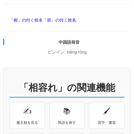
「相」の付く姓名
「容」の付く姓名
中国語発音
ピンイン: xiāng róng
「相容れ」の関連機能
✍
📚
🖌
書き順を見る
熟語を探す
習字・書道