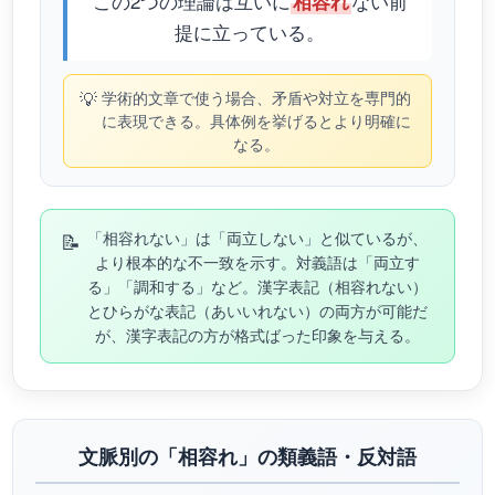
この2つの理論は互いに
ない前
相容れ
提に立っている。
💡
学術的文章で使う場合、矛盾や対立を専門的
に表現できる。具体例を挙げるとより明確に
なる。
📝
「相容れない」は「両立しない」と似ているが、
より根本的な不一致を示す。対義語は「両立す
る」「調和する」など。漢字表記（相容れない）
とひらがな表記（あいいれない）の両方が可能だ
が、漢字表記の方が格式ばった印象を与える。
文脈別の「相容れ」の類義語・反対語