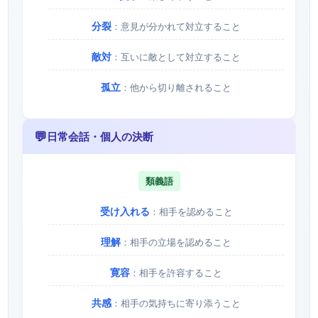
分裂
：意見が分かれて対立すること
敵対
：互いに敵として対立すること
孤立
：他から切り離されること
💬
日常会話・個人の決断
類義語
受け入れる
：相手を認めること
理解
：相手の立場を認めること
寛容
：相手を許容すること
共感
：相手の気持ちに寄り添うこと