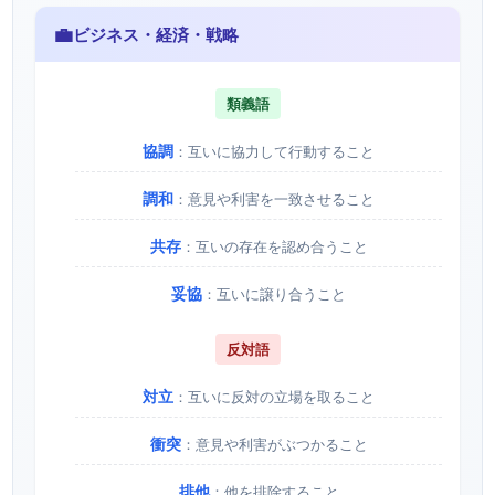
💼
ビジネス・経済・戦略
類義語
協調
：互いに協力して行動すること
調和
：意見や利害を一致させること
共存
：互いの存在を認め合うこと
妥協
：互いに譲り合うこと
反対語
対立
：互いに反対の立場を取ること
衝突
：意見や利害がぶつかること
排他
：他を排除すること