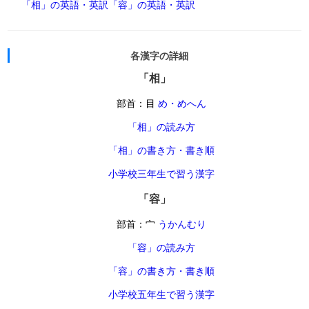
「相」の英語・英訳
「容」の英語・英訳
各漢字の詳細
「相」
部首：目
め・めへん
「相」の読み方
「相」の書き方・書き順
小学校三年生で習う漢字
「容」
部首：宀
うかんむり
「容」の読み方
「容」の書き方・書き順
小学校五年生で習う漢字