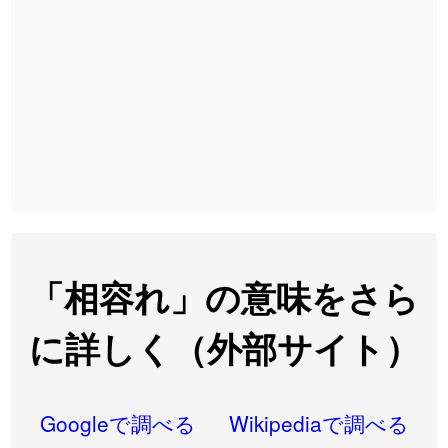
2026-08-06
「
発売
」のイメージを追加しました
User feedback
2026-08-06
「
大筋
」のイメージを追加しました
User feedback
2026-08-06
「
翌朝
」のイメージを追加しました
User feedback
2026-08-06
「
先行
」のイメージを追加しました
User feedback
2026-08-06
「
語弊
」のイメージを追加しました
User feedback
2026-08-06
「
研究熱心
」のイメージを追加しました
User feedback
2026-08-06
「
禰
」のイメージを追加しました
User feedback
「相容れ」の意味をさら
2026-08-06
「
同位
」のイメージを追加しました
User feedback
に詳しく（外部サイト）
2026-08-05
「
蘇連
」を追加しました
User feedback
2026-07-30
「
康哲
」の読み方を追加しました
User feedback
Googleで調べる
Wikipediaで調べる