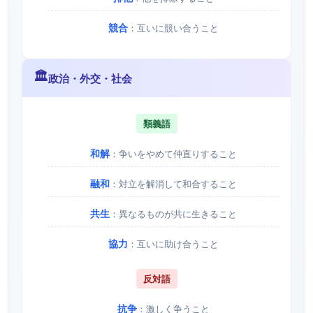
競合
：互いに競い合うこと
🏛️
政治・外交・社会
類義語
和解
：争いをやめて仲直りすること
融和
：対立を解消して和合すること
共生
：異なるものが共に生きること
協力
：互いに助け合うこと
反対語
抗争
：激しく争うこと