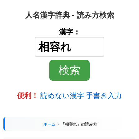
人名漢字辞典 - 読み方検索
漢字：
読めない漢字 手書き入力
便利！
ホーム
「相容れ」の読み方