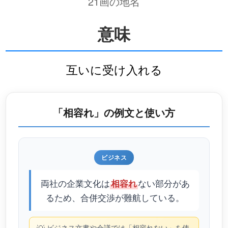
21画の地名
意味
互いに受け入れる
「相容れ」の例文と使い方
ビジネス
両社の企業文化は
ない部分があ
相容れ
るため、合併交渉が難航している。
ビジネス文書や会議では「相容れない」を使