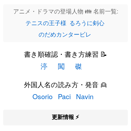
アニメ・ドラマの登場人物 👪 名前一覧:
テニスの王子様
るろうに剣心
のだめカンタービレ
書き順確認・書き方練習 📝
渟
闖
磔
外国人名の読み方・発音 👱
Osorio
Paci
Navin
更新情報 ⚡