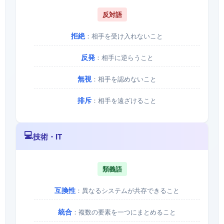
反対語
拒絶
：相手を受け入れないこと
反発
：相手に逆らうこと
無視
：相手を認めないこと
排斥
：相手を遠ざけること
💻
技術・IT
類義語
互換性
：異なるシステムが共存できること
統合
：複数の要素を一つにまとめること