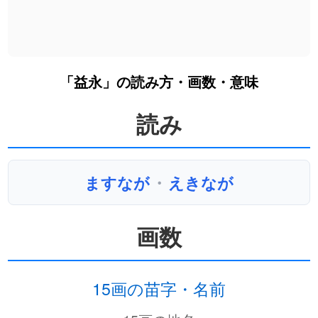
「益永」の読み方・画数・意味
読み
ますなが
・
えきなが
画数
15画の苗字・名前