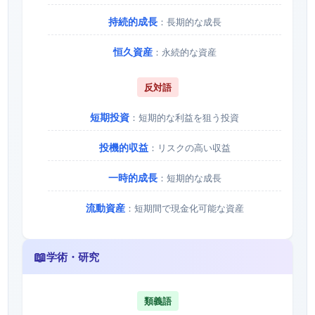
持続的成長
：長期的な成長
恒久資産
：永続的な資産
反対語
短期投資
：短期的な利益を狙う投資
投機的収益
：リスクの高い収益
一時的成長
：短期的な成長
流動資産
：短期間で現金化可能な資産
📖
学術・研究
類義語