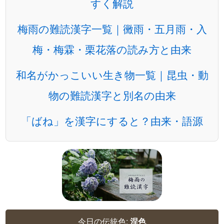
すく解説
梅雨の難読漢字一覧｜黴雨・五月雨・入
梅・梅霖・栗花落の読み方と由来
和名がかっこいい生き物一覧｜昆虫・動
物の難読漢字と別名の由来
「ばね」を漢字にすると？由来・語源
今日の伝統色:
涅色