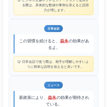
💡
る際は、具体的な数値や事例を添えると説得
力が増します。
日常会話
この習慣を続けると、
の効果があ
益永
るよ。
💡
日常会話で使う際は、相手が理解しやすいよ
うに簡単な説明を加えると良いです。
ニュース
新政策により、
の効果が期待され
益永
ている。