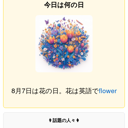
今日は何の日
8月7日は花の日。花は英語で
flower
👨話題の人々👩