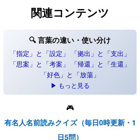
関連コンテンツ
🔍 言葉の違い・使い分け
「指定」と「設定」
「拠出」と「支出」
「思案」と「考案」
「帰還」と「生還」
「好色」と「放蕩」
▶ もっと見る
🎮
有名人名前読みクイズ（毎日0時更新・1
日5問）