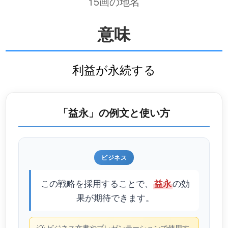
15画の地名
意味
利益が永続する
「益永」の例文と使い方
ビジネス
この戦略を採用することで、
の効
益永
果が期待できます。
ビジネス文書やプレゼンテーションで使用す