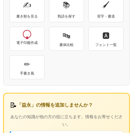
✍
📚
🖌
書き順を見る
熟語を探す
習字・書道
🔤
🅰
電子印鑑作成
書体比較
フォント一覧
✏
手書き風
📝
「益永」の情報を追加しませんか？
あなたの知識が他の方の役に立ちます。情報をお寄せくださ
い。