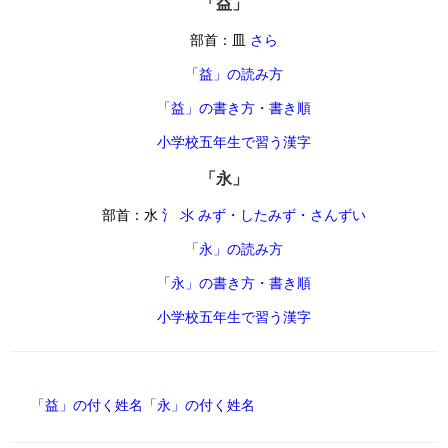
「益」
部首：皿
さら
「益」の読み方
「益」の書き方・書き順
小学校五年生で習う漢字
「永」
部首：水
氵 氺 みず・したみず・さんずい
「永」の読み方
「永」の書き方・書き順
小学校五年生で習う漢字
「益」の付く姓名
「永」の付く姓名