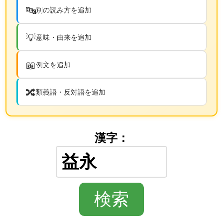
🔤
別の読み方を追加
💡
意味・由来を追加
📖
例文を追加
🔀
類義語・反対語を追加
漢字：