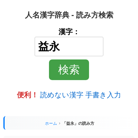
人名漢字辞典 - 読み方検索
漢字：
読めない漢字 手書き入力
便利！
ホーム
「益永」の読み方