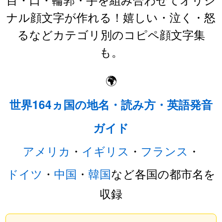
ナル顔文字が作れる！嬉しい・泣く・怒
るなどカテゴリ別のコピペ顔文字集
も。
🌍
世界164ヵ国の地名・読み方・英語発音
ガイド
アメリカ
・
イギリス
・
フランス
・
ドイツ
・
中国
・
韓国
など各国の都市名を
収録