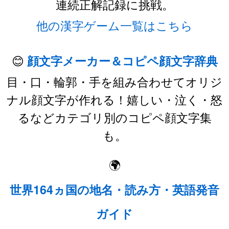
連続正解記録に挑戦。
他の漢字ゲーム一覧はこちら
😊
顔文字メーカー＆コピペ顔文字辞典
目・口・輪郭・手を組み合わせてオリジ
ナル顔文字が作れる！嬉しい・泣く・怒
るなどカテゴリ別のコピペ顔文字集
も。
🌍
世界164ヵ国の地名・読み方・英語発音
ガイド