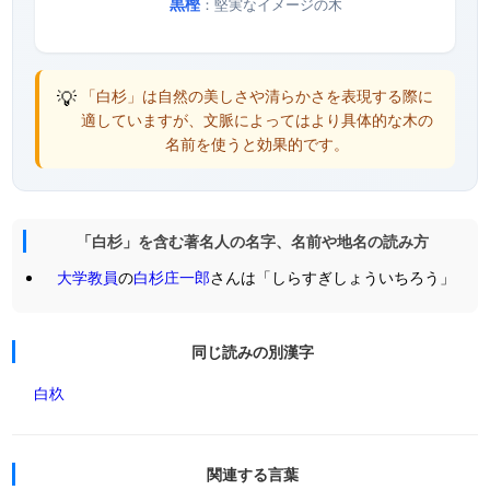
黒樫
：堅実なイメージの木
💡
「白杉」は自然の美しさや清らかさを表現する際に
適していますが、文脈によってはより具体的な木の
名前を使うと効果的です。
「白杉」を含む著名人の名字、名前や地名の読み方
大学教員
の
白杉庄一郎
さんは「しらすぎしょういちろう」
同じ読みの別漢字
白杦
関連する言葉