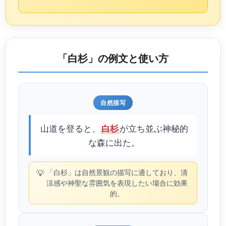
「白杉」の例文と使い方
自然描写
山道を登ると、
が立ち並ぶ神秘的
白杉
な森に出た。
💡
「白杉」は自然景観の描写に適しており、清
涼感や神聖な雰囲気を表現したい場合に効果
的。