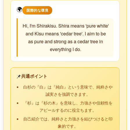
🌍
国際的な環境
Hi, I'm Shirakisu. Shira means 'pure white'
and Kisu means 'cedar tree'. I aim to be
as pure and strong as a cedar tree in
everything I do.
📌
共通ポイント
白杉の『白』は『純白』という意味で、純粋さや
誠実さを強調できます。
『杉』は『杉の木』を意味し、力強さや信頼性を
アピールするのに役立ちます。
自己紹介では、純粋さと力強さを結びつけると印
象的です。