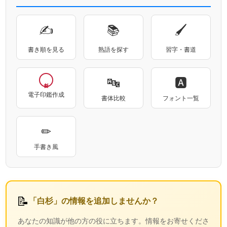
✍
📚
🖌
書き順を見る
熟語を探す
習字・書道
🔤
🅰
電子印鑑作成
書体比較
フォント一覧
✏
手書き風
📝
「白杉」の情報を追加しませんか？
あなたの知識が他の方の役に立ちます。情報をお寄せくださ