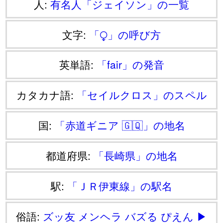
人:
有名人「ジェイソン」の一覧
文字:
「⧬」の呼び方
英単語:
「fair」の発音
カタカナ語:
「セイルクロス」のスペル
国:
「赤道ギニア 🇬🇶」の地名
都道府県:
「長崎県」の地名
駅:
「ＪＲ伊東線」の駅名
俗語:
ズッ友
メンヘラ
バズる
ぴえん
▶