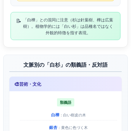
📝
「白樺」との混同に注意（杉は針葉樹、樺は広葉
樹）。植物学的には「白い杉」は品種名ではなく
外観的特徴を指す表現。
文脈別の「白杉」の類義語・反対語
🎨
芸術・文化
類義語
白樺
：白い樹皮の木
銀杏
：黄色に色づく木