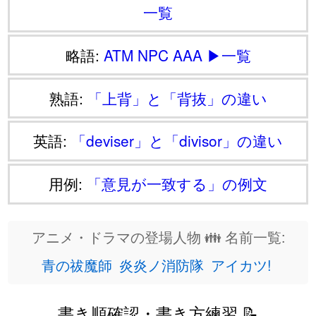
一覧
略語:
ATM
NPC
AAA
▶一覧
熟語:
「上背」と「背抜」の違い
英語:
「deviser」と「divisor」の違い
用例:
「意見が一致する」の例文
アニメ・ドラマの登場人物 👪 名前一覧:
青の祓魔師
炎炎ノ消防隊
アイカツ!
書き順確認・書き方練習 📝