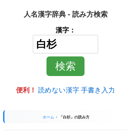
人名漢字辞典 - 読み方検索
漢字：
読めない漢字 手書き入力
便利！
ホーム
「白杉」の読み方