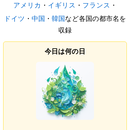
アメリカ
・
イギリス
・
フランス
・
ドイツ
・
中国
・
韓国
など各国の都市名を
収録
今日は何の日