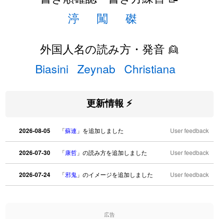
渟
闖
磔
外国人名の読み方・発音 👱
Biasini
Zeynab
Christiana
更新情報 ⚡
2026-08-05
「
蘇連
」を追加しました
User feedback
2026-07-30
「
康哲
」の読み方を追加しました
User feedback
2026-07-24
「
邪鬼
」のイメージを追加しました
User feedback
2026-07-24
「
二匹
」のイメージを追加しました
User feedback
広告
2026-07-24
「
貮
」のイメージを追加しました
User feedback