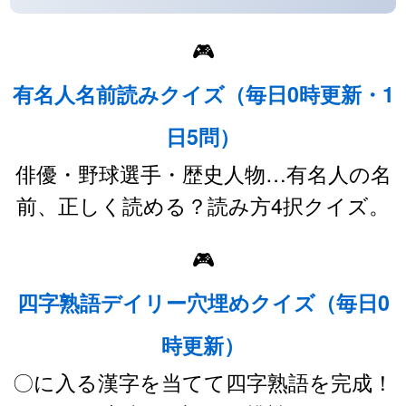
🎮
有名人名前読みクイズ（毎日0時更新・1
日5問）
俳優・野球選手・歴史人物…有名人の名
前、正しく読める？読み方4択クイズ。
🎮
四字熟語デイリー穴埋めクイズ（毎日0
時更新）
〇に入る漢字を当てて四字熟語を完成！