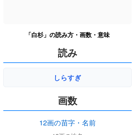
「白杉」の読み方・画数・意味
読み
しらすぎ
画数
12画の苗字・名前