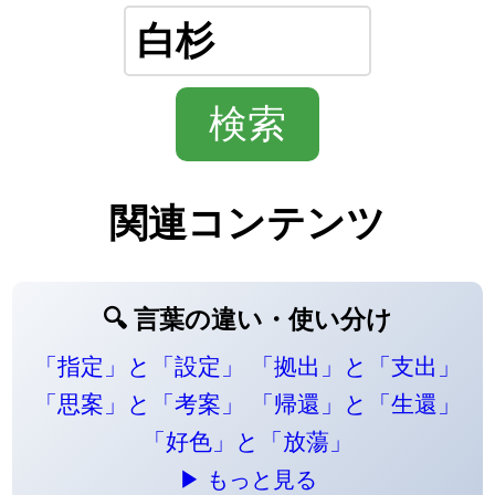
関連コンテンツ
🔍 言葉の違い・使い分け
「指定」と「設定」
「拠出」と「支出」
「思案」と「考案」
「帰還」と「生還」
「好色」と「放蕩」
▶ もっと見る