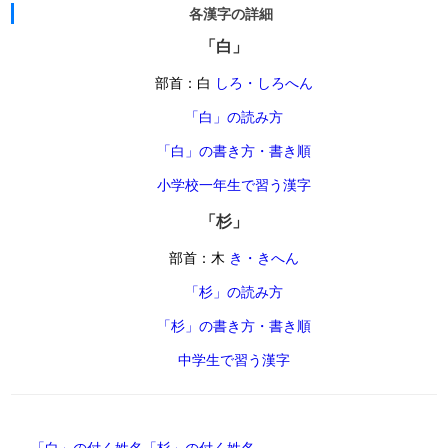
各漢字の詳細
「白」
部首：白
しろ・しろへん
「白」の読み方
「白」の書き方・書き順
小学校一年生で習う漢字
「杉」
部首：木
き・きへん
「杉」の読み方
「杉」の書き方・書き順
中学生で習う漢字
「白」の付く姓名
「杉」の付く姓名