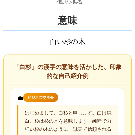
12画の地名
意味
白い杉の木
「白杉」の漢字の意味を活かした、印象
的な自己紹介例
💼
ビジネス交流会
はじめまして、白杉と申します。白は純
白、杉は杉の木を意味します。純粋で力
強い杉の木のように、誠実で信頼される