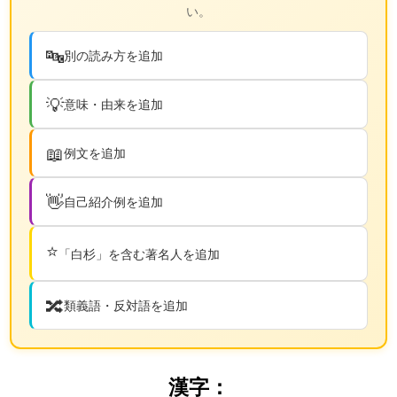
い。
🔤
別の読み方を追加
💡
意味・由来を追加
📖
例文を追加
👋
自己紹介例を追加
⭐
「白杉」を含む著名人を追加
🔀
類義語・反対語を追加
漢字：