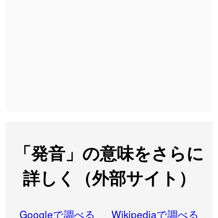
2026-08-06
「
無性
」のイメージを追加しました
User feedback
2026-08-06
「
黃
」のイメージを追加しました
User feedback
2026-08-06
「
截
」のイメージを追加しました
User feedback
2026-08-06
「
発売
」のイメージを追加しました
User feedback
2026-08-06
「
大筋
」のイメージを追加しました
User feedback
2026-08-06
「
翌朝
」のイメージを追加しました
User feedback
2026-08-06
「
先行
」のイメージを追加しました
User feedback
「発音」の意味をさらに
2026-08-06
「
語弊
」のイメージを追加しました
User feedback
詳しく（外部サイト）
2026-08-06
「
研究熱心
」のイメージを追加しました
User feedback
2026-08-06
「
禰
」のイメージを追加しました
User feedback
Googleで調べる
Wikipediaで調べる