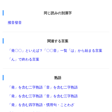
同じ読みの別漢字
撥音
發音
関連する言葉
「発〇〇」といえば？
「〇〇音」一覧
「は」から始まる言葉
「ん」で終わる言葉
熟語
「発」を含む二字熟語
「音」を含む二字熟語
「発」を含む三字熟語
「音」を含む三字熟語
「発」を含む四字熟語・慣用句・ことわざ