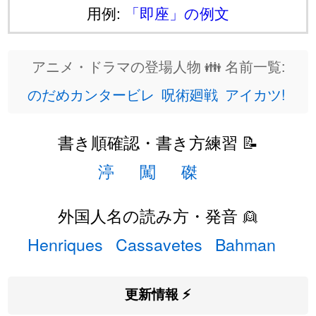
用例:
「即座」の例文
アニメ・ドラマの登場人物 👪 名前一覧:
のだめカンタービレ
呪術廻戦
アイカツ!
書き順確認・書き方練習 📝
渟
闖
磔
外国人名の読み方・発音 👱
Henriques
Cassavetes
Bahman
更新情報 ⚡