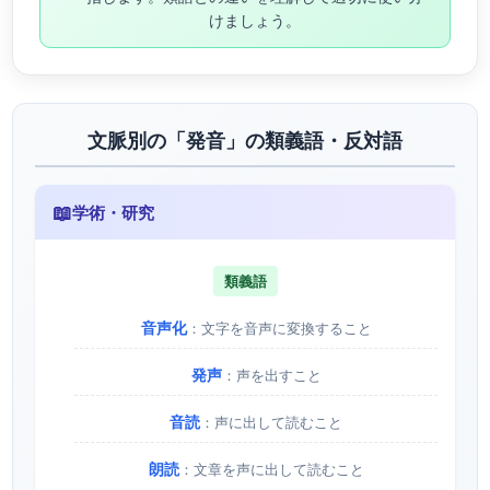
けましょう。
文脈別の「発音」の類義語・反対語
📖
学術・研究
類義語
音声化
：文字を音声に変換すること
発声
：声を出すこと
音読
：声に出して読むこと
朗読
：文章を声に出して読むこと