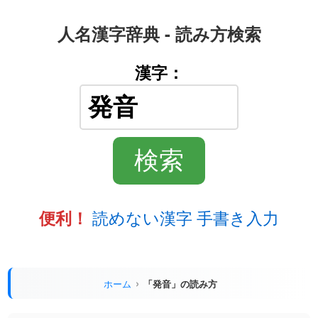
人名漢字辞典 - 読み方検索
漢字：
読めない漢字 手書き入力
便利！
ホーム
「発音」の読み方