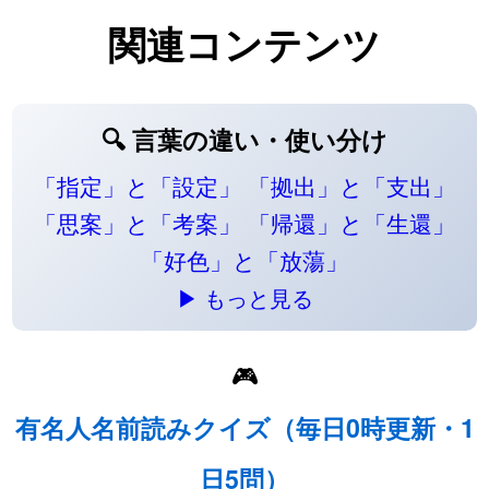
関連コンテンツ
🔍 言葉の違い・使い分け
「指定」と「設定」
「拠出」と「支出」
「思案」と「考案」
「帰還」と「生還」
「好色」と「放蕩」
▶ もっと見る
🎮
有名人名前読みクイズ（毎日0時更新・1
日5問）