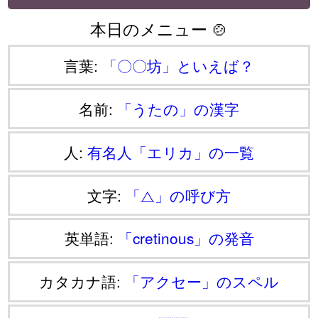
本日のメニュー 🍲
言葉:
「〇〇坊」といえば？
名前:
「うたの」の漢字
人:
有名人「エリカ」の一覧
文字:
「⧍」の呼び方
英単語:
「cretinous」の発音
カタカナ語:
「アクセー」のスペル