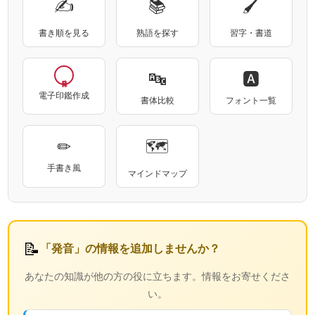
✍
📚
🖌
書き順を見る
熟語を探す
習字・書道
🔤
🅰
電子印鑑作成
書体比較
フォント一覧
✏
🗺
手書き風
マインドマップ
📝
「発音」の情報を追加しませんか？
あなたの知識が他の方の役に立ちます。情報をお寄せくださ
い。