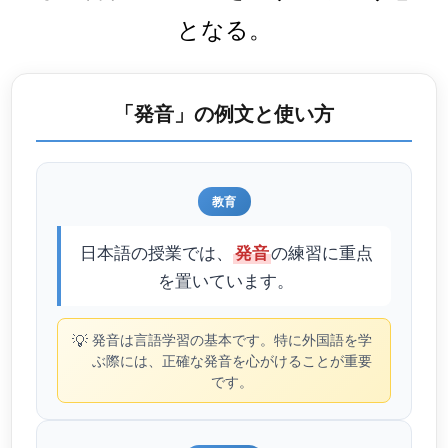
となる。
「発音」の例文と使い方
教育
日本語の授業では、
の練習に重点
発音
を置いています。
💡
発音は言語学習の基本です。特に外国語を学
ぶ際には、正確な発音を心がけることが重要
です。