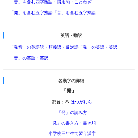
「音」を含む四字熟語・慣用句・ことわざ
「発」を含む五字熟語
「音」を含む五字熟語
英語・翻訳
「発音」の英語訳・類義語・反対語
「発」の英語・英訳
「音」の英語・英訳
各漢字の詳細
「発」
部首：癶
はつがしら
「発」の読み方
「発」の書き方・書き順
小学校三年生で習う漢字