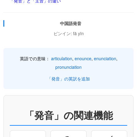
「発音」と「主音」の違い
中国語発音
ピンイン: fā yīn
英語での意味：
articulation
,
enounce
,
enunciation
,
pronunciation
「発音」の英訳を追加
「発音」の関連機能