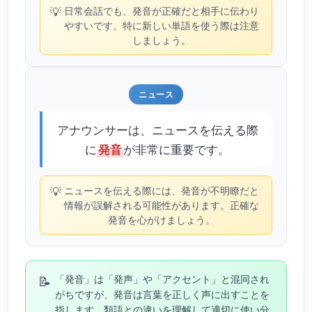
💡
日常会話でも、発音が正確だと相手に伝わり
やすいです。特に新しい単語を使う際は注意
しましょう。
ニュース
アナウンサーは、ニュースを伝える際
に
が非常に重要です。
発音
💡
ニュースを伝える際には、発音が不明瞭だと
情報が誤解される可能性があります。正確な
発音を心がけましょう。
📝
「発音」は「発声」や「アクセント」と混同され
がちですが、発音は言葉を正しく声に出すことを
指します。類語との違いを理解して適切に使い分