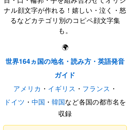
ナル顔文字が作れる！嬉しい・泣く・怒
るなどカテゴリ別のコピペ顔文字集
も。
🌍
世界164ヵ国の地名・読み方・英語発音
ガイド
アメリカ
・
イギリス
・
フランス
・
ドイツ
・
中国
・
韓国
など各国の都市名を
収録