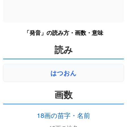
「発音」の読み方・画数・意味
読み
はつおん
画数
18画の苗字・名前