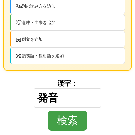
🔤
別の読み方を追加
💡
意味・由来を追加
📖
例文を追加
🔀
類義語・反対語を追加
漢字：