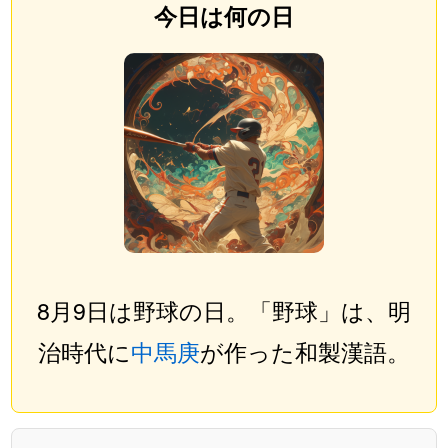
今日は何の日
8月9日は野球の日。「野球」は、明
治時代に
中馬庚
が作った和製漢語。