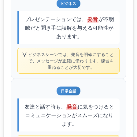
ビジネス
プレゼンテーションでは、
が不明
発音
瞭だと聞き手に誤解を与える可能性が
あります。
💡
ビジネスシーンでは、発音を明確にすること
で、メッセージが正確に伝わります。練習を
重ねることが大切です。
日常会話
友達と話す時も、
に気をつけると
発音
コミュニケーションがスムーズになり
ます。