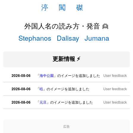
渟
闖
磔
外国人名の読み方・発音 👱
Stephanos
Dalisay
Jumana
更新情報 ⚡
2026-08-06
「
海中公園
」のイメージを追加しました
User feedback
2026-08-06
「
啗
」のイメージを追加しました
User feedback
2026-08-06
「
元旦
」のイメージを追加しました
User feedback
2026-08-06
「
矛
」のイメージを追加しました
User feedback
広告
2026-08-06
「
旅行客
」のイメージを追加しました
User feedback