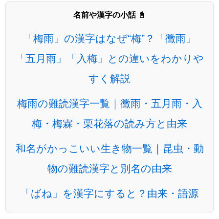
名前や漢字の小話 📓
「梅雨」の漢字はなぜ“梅”？「黴雨」
「五月雨」「入梅」との違いをわかりや
すく解説
梅雨の難読漢字一覧｜黴雨・五月雨・入
梅・梅霖・栗花落の読み方と由来
和名がかっこいい生き物一覧｜昆虫・動
物の難読漢字と別名の由来
「ばね」を漢字にすると？由来・語源