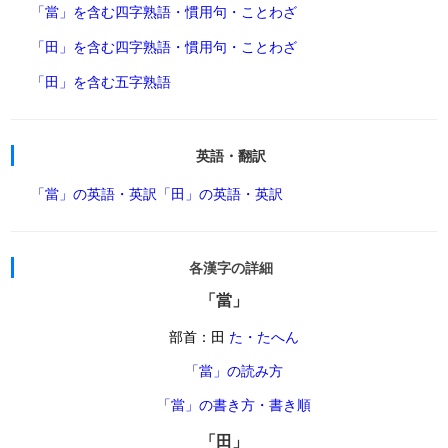
「當」を含む四字熟語・慣用句・ことわざ
「田」を含む四字熟語・慣用句・ことわざ
「田」を含む五字熟語
英語・翻訳
「當」の英語・英訳
「田」の英語・英訳
各漢字の詳細
「當」
部首：田
た・たへん
「當」の読み方
「當」の書き方・書き順
「田」