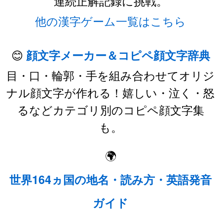
連続正解記録に挑戦。
他の漢字ゲーム一覧はこちら
😊
顔文字メーカー＆コピペ顔文字辞典
目・口・輪郭・手を組み合わせてオリジ
ナル顔文字が作れる！嬉しい・泣く・怒
るなどカテゴリ別のコピペ顔文字集
も。
🌍
世界164ヵ国の地名・読み方・英語発音
ガイド