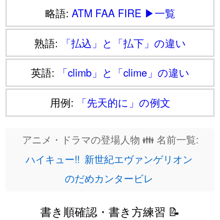
略語:
ATM
FAA
FIRE
▶一覧
熟語:
「払込」と「払下」の違い
英語:
「climb」と「clime」の違い
用例:
「先天的に」の例文
アニメ・ドラマの登場人物 👪 名前一覧:
ハイキュー!!
新世紀エヴァンゲリオン
のだめカンタービレ
書き順確認・書き方練習 📝