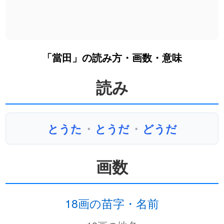
「當田」の読み方・画数・意味
読み
とうた
・
とうだ
・
どうだ
画数
18画の苗字・名前