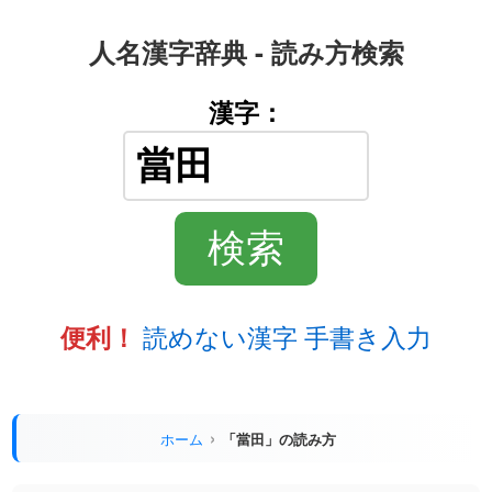
人名漢字辞典 - 読み方検索
漢字：
読めない漢字 手書き入力
便利！
ホーム
「當田」の読み方