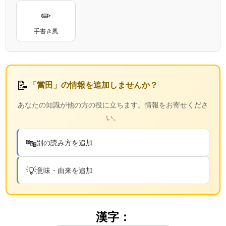
✏
手書き風
📝
「當田」の情報を追加しませんか？
あなたの知識が他の方の役に立ちます。情報をお寄せくださ
い。
🔤
別の読み方を追加
💡
意味・由来を追加
漢字：