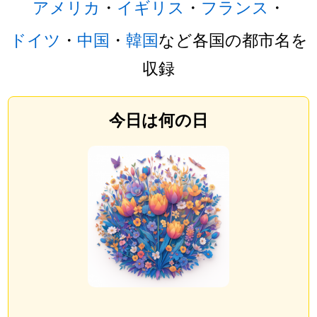
アメリカ
・
イギリス
・
フランス
・
ドイツ
・
中国
・
韓国
など各国の都市名を
収録
今日は何の日