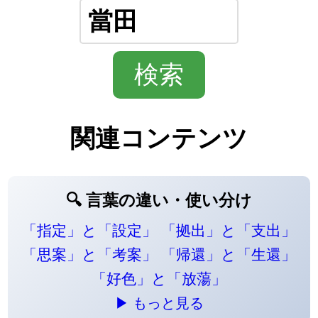
関連コンテンツ
🔍 言葉の違い・使い分け
「指定」と「設定」
「拠出」と「支出」
「思案」と「考案」
「帰還」と「生還」
「好色」と「放蕩」
▶ もっと見る