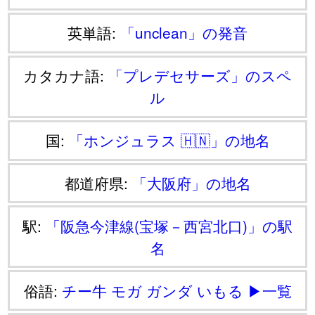
英単語:
「unclean」の発音
カタカナ語:
「プレデセサーズ」のスペ
ル
国:
「ホンジュラス 🇭🇳」の地名
都道府県:
「大阪府」の地名
駅:
「阪急今津線(宝塚－西宮北口)」の駅
名
俗語:
チー牛
モガ
ガンダ
いもる
▶一覧