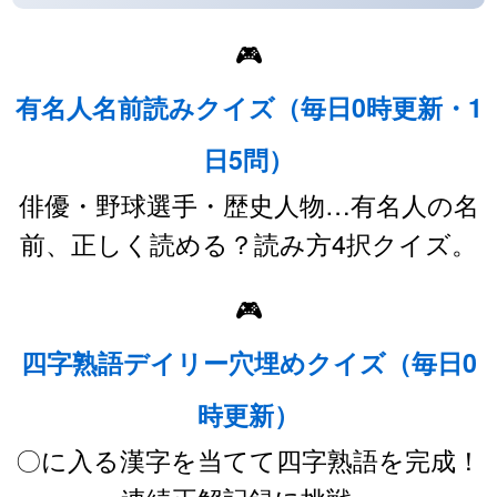
🎮
有名人名前読みクイズ（毎日0時更新・1
日5問）
俳優・野球選手・歴史人物…有名人の名
前、正しく読める？読み方4択クイズ。
🎮
四字熟語デイリー穴埋めクイズ（毎日0
時更新）
〇に入る漢字を当てて四字熟語を完成！