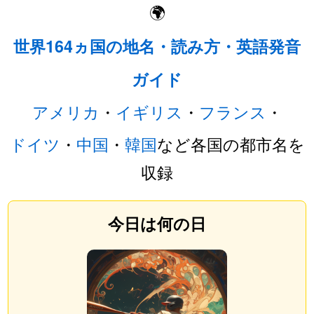
🌍
世界164ヵ国の地名・読み方・英語発音
ガイド
アメリカ
・
イギリス
・
フランス
・
ドイツ
・
中国
・
韓国
など各国の都市名を
収録
今日は何の日