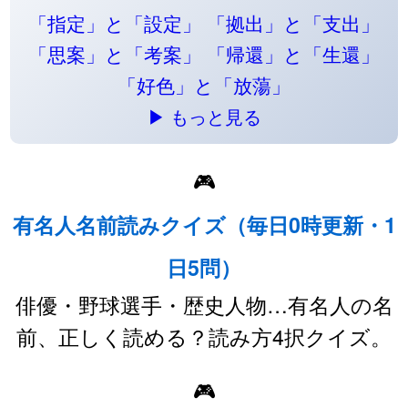
「指定」と「設定」
「拠出」と「支出」
「思案」と「考案」
「帰還」と「生還」
「好色」と「放蕩」
▶ もっと見る
🎮
有名人名前読みクイズ（毎日0時更新・1
日5問）
俳優・野球選手・歴史人物…有名人の名
前、正しく読める？読み方4択クイズ。
🎮