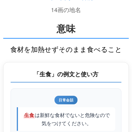
14画の地名
意味
食材を加熱せずそのまま食べること
「生食」の例文と使い方
日常会話
は新鮮な食材でないと危険なので
生食
気をつけてください。