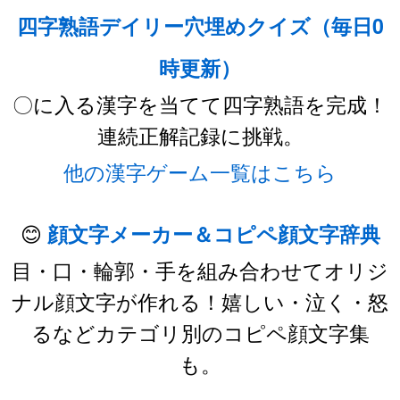
四字熟語デイリー穴埋めクイズ（毎日0
時更新）
〇に入る漢字を当てて四字熟語を完成！
連続正解記録に挑戦。
他の漢字ゲーム一覧はこちら
😊
顔文字メーカー＆コピペ顔文字辞典
目・口・輪郭・手を組み合わせてオリジ
ナル顔文字が作れる！嬉しい・泣く・怒
るなどカテゴリ別のコピペ顔文字集
も。