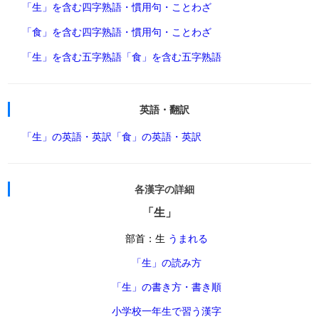
「生」を含む四字熟語・慣用句・ことわざ
「食」を含む四字熟語・慣用句・ことわざ
「生」を含む五字熟語
「食」を含む五字熟語
英語・翻訳
「生」の英語・英訳
「食」の英語・英訳
各漢字の詳細
「生」
部首：生
うまれる
「生」の読み方
「生」の書き方・書き順
小学校一年生で習う漢字