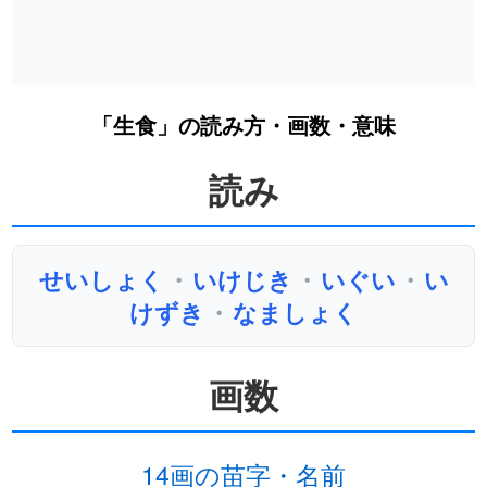
「生食」の読み方・画数・意味
読み
せいしょく
・
いけじき
・
いぐい
・
い
けずき
・
なましょく
画数
14画の苗字・名前