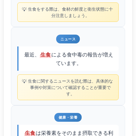
💡
生食をする際は、食材の鮮度と衛生状態に十
分注意しましょう。
ニュース
最近、
による食中毒の報告が増え
生食
ています。
💡
生食に関するニュースを読む際は、具体的な
事例や対策について確認することが重要で
す。
健康・栄養
は栄養素をそのまま摂取できる利
生食