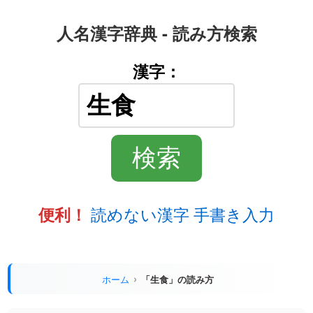
人名漢字辞典 - 読み方検索
漢字：
読めない漢字 手書き入力
便利！
ホーム
「生食」の読み方