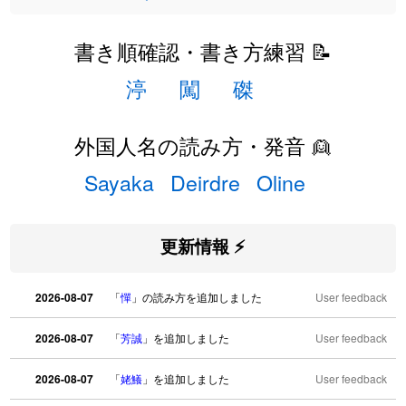
書き順確認・書き方練習 📝
渟
闖
磔
外国人名の読み方・発音 👱
Sayaka
Deirdre
Oline
更新情報 ⚡
2026-08-07
「
憚
」の読み方を追加しました
User feedback
2026-08-07
「
芳誠
」を追加しました
User feedback
2026-08-07
「
姥鱶
」を追加しました
User feedback