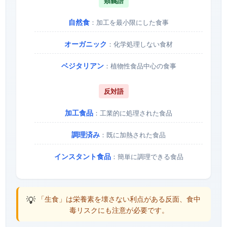
類義語
自然食
：加工を最小限にした食事
オーガニック
：化学処理しない食材
ベジタリアン
：植物性食品中心の食事
反対語
加工食品
：工業的に処理された食品
調理済み
：既に加熱された食品
インスタント食品
：簡単に調理できる食品
💡
「生食」は栄養素を壊さない利点がある反面、食中
毒リスクにも注意が必要です。