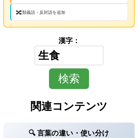
🔀
類義語・反対語を追加
漢字：
関連コンテンツ
🔍 言葉の違い・使い分け