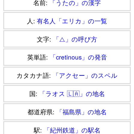
名前:
「うたの」の漢字
人:
有名人「エリカ」の一覧
文字:
「⧍」の呼び方
英単語:
「cretinous」の発音
カタカナ語:
「アクセー」のスペル
国:
「ラオス 🇱🇦」の地名
都道府県:
「福島県」の地名
駅:
「紀州鉄道」の駅名