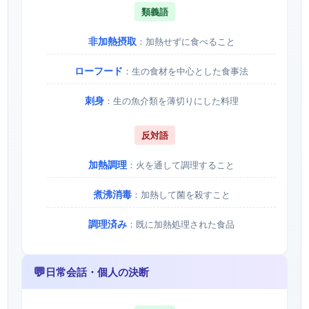
類義語
非加熱摂取
：加熱せずに食べること
ローフード
：生の食材を中心とした食事法
刺身
：生の魚介類を薄切りにした料理
反対語
加熱調理
：火を通して調理すること
煮沸消毒
：加熱して菌を殺すこと
調理済み
：既に加熱処理された食品
💬
日常会話・個人の決断