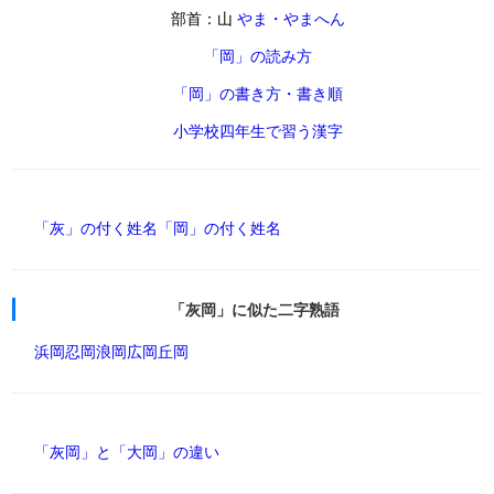
部首：山
やま・やまへん
「岡」の読み方
「岡」の書き方・書き順
小学校四年生で習う漢字
「灰」の付く姓名
「岡」の付く姓名
「灰岡」に似た二字熟語
浜岡
忍岡
浪岡
広岡
丘岡
「灰岡」と「大岡」の違い