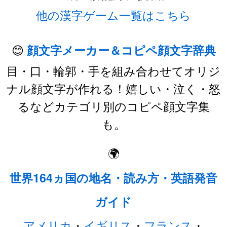
他の漢字ゲーム一覧はこちら
😊
顔文字メーカー＆コピペ顔文字辞典
目・口・輪郭・手を組み合わせてオリジ
ナル顔文字が作れる！嬉しい・泣く・怒
るなどカテゴリ別のコピペ顔文字集
も。
🌍
世界164ヵ国の地名・読み方・英語発音
ガイド
アメリカ
・
イギリス
・
フランス
・