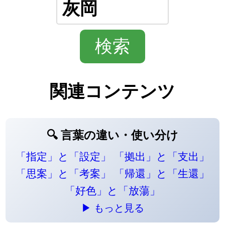
関連コンテンツ
🔍 言葉の違い・使い分け
「指定」と「設定」
「拠出」と「支出」
「思案」と「考案」
「帰還」と「生還」
「好色」と「放蕩」
▶ もっと見る