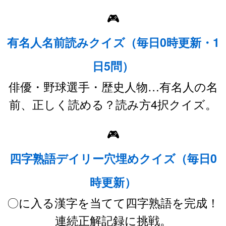
🎮
有名人名前読みクイズ（毎日0時更新・1
日5問）
俳優・野球選手・歴史人物…有名人の名
前、正しく読める？読み方4択クイズ。
🎮
四字熟語デイリー穴埋めクイズ（毎日0
時更新）
〇に入る漢字を当てて四字熟語を完成！
連続正解記録に挑戦。