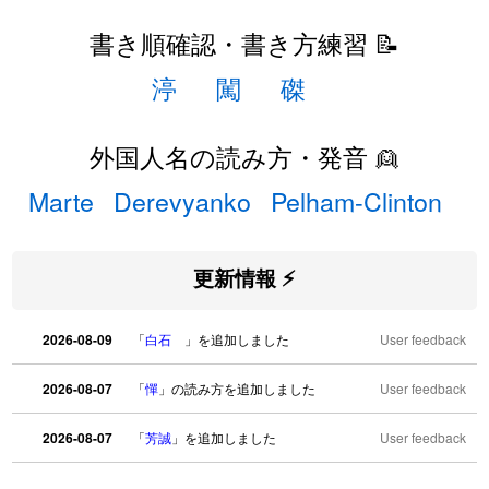
書き順確認・書き方練習 📝
渟
闖
磔
外国人名の読み方・発音 👱
Marte
Derevyanko
Pelham-Clinton
更新情報 ⚡
2026-08-09
「
白石
」を追加しました
User feedback
2026-08-07
「
憚
」の読み方を追加しました
User feedback
2026-08-07
「
芳誠
」を追加しました
User feedback
2026-08-07
「
姥鱶
」を追加しました
User feedback