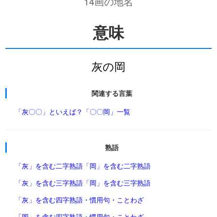
14画の地名
意味
灰の岡
関連する言葉
「灰〇〇」といえば？
「〇〇岡」一覧
熟語
「灰」を含む二字熟語
「岡」を含む二字熟語
「灰」を含む三字熟語
「岡」を含む三字熟語
「灰」を含む四字熟語・慣用句・ことわざ
「岡」を含む四字熟語・慣用句・ことわざ