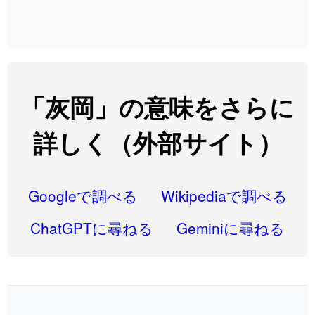
2026-08-06
2026-08-06
「
発売
」のイメージを追加しました
User feedback
2026-08-06
「
大筋
」のイメージを追加しました
User feedback
2026-08-06
「
翌朝
」のイメージを追加しました
User feedback
「灰岡」の意味をさらに
2026-08-06
「
先行
」のイメージを追加しました
User feedback
詳しく（外部サイト）
2026-08-06
「
語弊
」のイメージを追加しました
User feedback
2026-08-06
「
研究熱心
」のイメージを追加しました
User feedback
Googleで調べる
Wikipediaで調べる
2026-08-06
「
禰
」のイメージを追加しました
User feedback
ChatGPTに尋ねる
Geminiに尋ねる
2026-08-06
「
同位
」のイメージを追加しました
User feedback
2026-08-05
「
蘇連
」を追加しました
User feedback