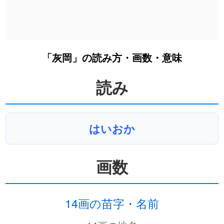
「灰岡」の読み方・画数・意味
読み
はいおか
画数
14画の苗字・名前