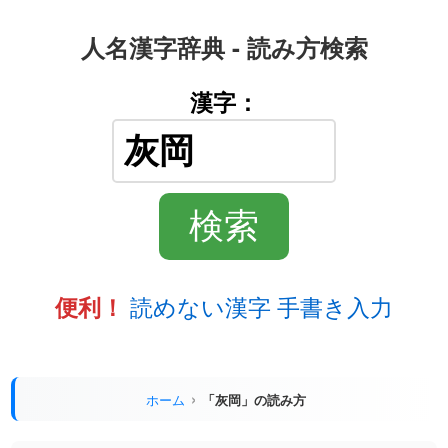
人名漢字辞典 - 読み方検索
漢字：
読めない漢字 手書き入力
便利！
ホーム
「灰岡」の読み方