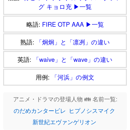
グ
キョロ充
▶一覧
略語:
FIRE
OTP
AAA
▶一覧
熟語:
「炯炯」と「凛冽」の違い
英語:
「waive」と「wave」の違い
用例:
「河浜」の例文
アニメ・ドラマの登場人物 👪 名前一覧:
のだめカンタービレ
ヒプノシスマイク
新世紀エヴァンゲリオン