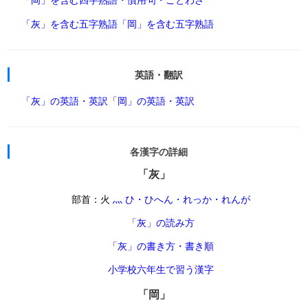
「灰」を含む五字熟語
「岡」を含む五字熟語
英語・翻訳
「灰」の英語・英訳
「岡」の英語・英訳
各漢字の詳細
「灰」
部首：火
灬 ひ・ひへん・れっか・れんが
「灰」の読み方
「灰」の書き方・書き順
小学校六年生で習う漢字
「岡」