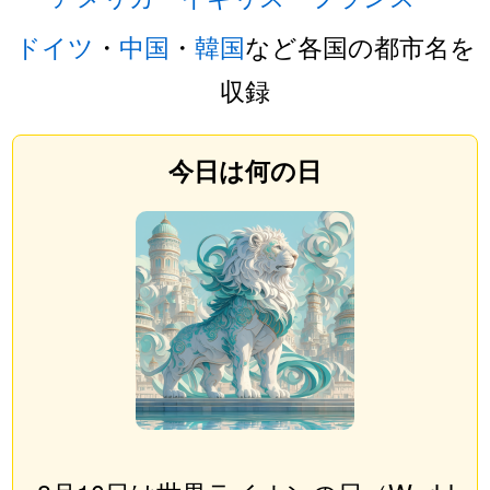
ドイツ
・
中国
・
韓国
など各国の都市名を
収録
今日は何の日