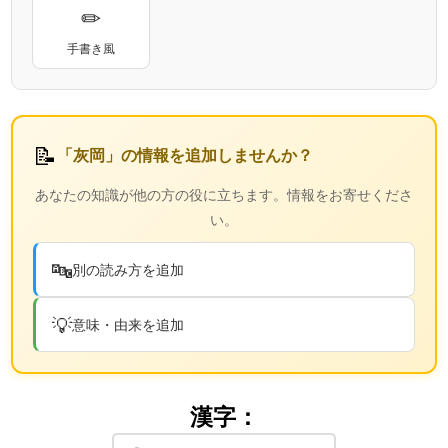
✏
手書き風
📝
「灰岡」の情報を追加しませんか？
あなたの知識が他の方の役に立ちます。情報をお寄せくださ
い。
🔤
別の読み方を追加
💡
意味・由来を追加
漢字：